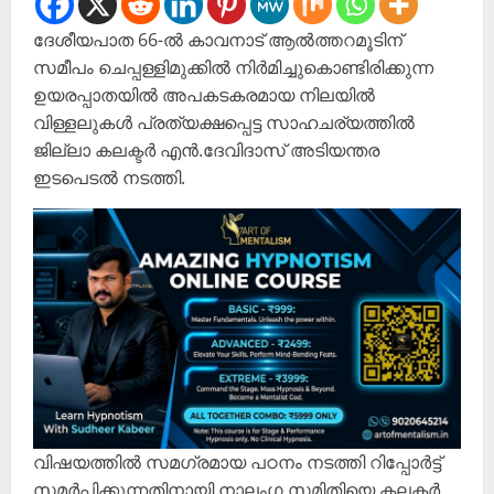
ദേശീയപാത 66-ൽ കാവനാട് ആൽത്തറമൂടിന്
സമീപം ചെപ്പള്ളിമുക്കിൽ നിർമിച്ചുകൊണ്ടിരിക്കുന്ന
ഉയരപ്പാതയിൽ അപകടകരമായ നിലയിൽ
വിള്ളലുകൾ പ്രത്യക്ഷപ്പെട്ട സാഹചര്യത്തിൽ
ജില്ലാ കലക്ടർ എൻ.ദേവിദാസ് അടിയന്തര
ഇടപെടൽ നടത്തി.
വിഷയത്തിൽ സമഗ്രമായ പഠനം നടത്തി റിപ്പോർട്ട്
സമർപ്പിക്കുന്നതിനായി നാലംഗ സമിതിയെ കലക്ടർ