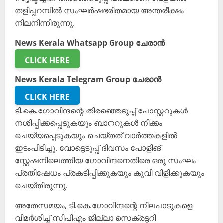
തളിപ്പറമ്പിൽ സംഘർഷഭരിതമായ അന്തരീക്ഷം
നിലനിന്നിരുന്നു.
News Kerala Whatsapp Group ചേരാൻ
CLICK HERE
News Kerala Telegram Group ചേരാൻ
CLICK HERE
ടി.കെ.ഗോവിന്ദന്റെ തിരഞ്ഞെടുപ്പ് പോസ്റ്ററുകൾ
നശിപ്പിക്കപ്പെടുകയും ബാനറുകൾ നീക്കം
ചെയ്യപ്പെടുകയും ചെയ്തത് വാർത്തകളിൽ
ഇടംപിടിച്ചു. വോട്ടെടുപ്പ് ദിവസം പോളിങ്
സ്റ്റേഷനിലെത്തിയ ഗോവിന്ദനെതിരെ ഒരു സംഘം
പ്രതിഷേധം പ്രകടിപ്പിക്കുകയും കൂവി വിളിക്കുകയും
ചെയ്തിരുന്നു.
അതേസമയം, ടി.കെ.ഗോവിന്ദന്റെ നിലപാടുകളെ
വിമർശിച്ച് സിപിഎം ജില്ലാ സെക്രട്ടറി