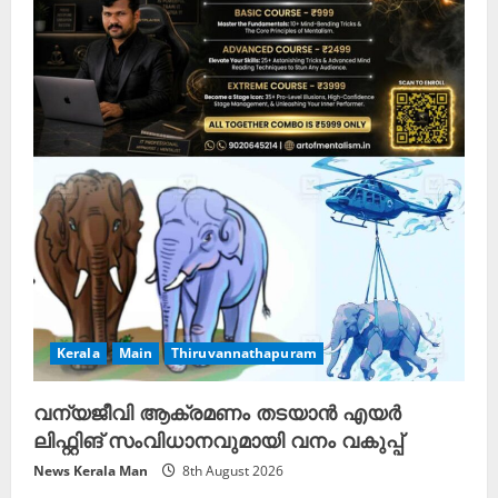
Kerala
Main
Thiruvannathapuram
വന്യജീവി ആക്രമണം തടയാൻ എയർ
ലിഫ്റ്റിങ് സംവിധാനവുമായി വനം വകുപ്പ്
News Kerala Man
8th August 2026