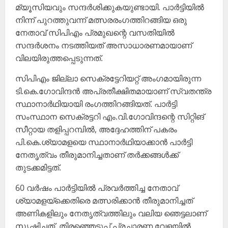
മ്യൂസിയവും സന്ദർശിക്കുകയുണ്ടായി. പാർട്ടിയിൽ
നിന്ന് പുറത്തുവന്ന് മത്സരരംഗത്തിറങ്ങിയ ഒരു
നേതാവ് സിപിഎം പ്രമുഖന്റെ വസതിയിൽ
സന്ദർശനം നടത്തിയത് അസാധാരണമായാണ്
വിലയിരുത്തപ്പെടുന്നത്.
സിപിഎം ജില്ലാ സെക്രട്ടേറിയറ്റ് അംഗമായിരുന്ന
ടി.കെ.ഗോവിന്ദൻ അപ്രതീക്ഷിതമായാണ് സ്വതന്ത്ര
സ്ഥാനാർഥിയായി രംഗത്തിറങ്ങിയത്. പാർട്ടി
സംസ്ഥാന സെക്രട്ടറി എം.വി.ഗോവിന്ദന്റെ സിറ്റിങ്
സീറ്റായ തളിപ്പറമ്പിൽ, അദ്ദേഹത്തിന് പകരം
പി.കെ.ശ്യാമളയെ സ്ഥാനാർഥിയാക്കാൻ പാർട്ടി
നേതൃത്വം തീരുമാനിച്ചതാണ് തർക്കങ്ങൾക്ക്
തുടക്കമിട്ടത്.
60 വർഷം പാർട്ടിയിൽ പ്രവർത്തിച്ച നേതാവ്
ശ്യാമളയ്ക്കെതിരെ മത്സരിക്കാൻ തീരുമാനിച്ചത്
അണികളിലും നേതൃത്വത്തിലും വലിയ ഞെട്ടലാണ്
സൃഷ്ടിച്ചത്. തിരഞ്ഞെടുപ്പ് പ്രചാരണ വേളയിൽ