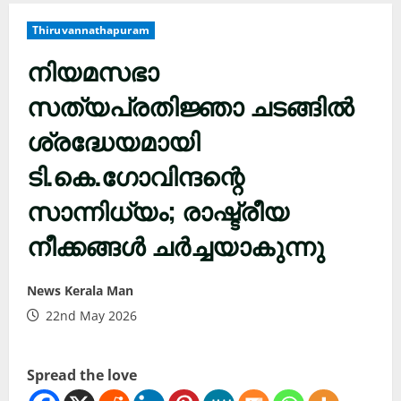
Thiruvannathapuram
നിയമസഭാ
സത്യപ്രതിജ്ഞാ ചടങ്ങിൽ
ശ്രദ്ധേയമായി
ടി.കെ.ഗോവിന്ദന്റെ
സാന്നിധ്യം; രാഷ്ട്രീയ
നീക്കങ്ങൾ ചർച്ചയാകുന്നു
News Kerala Man
22nd May 2026
Spread the love