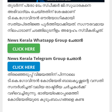
തുടർന്ന് പ്രോ ടേം സ്പീക്കർ ജി.സുധാരകനെ
അഭിവാദ്യം ചെയ്തതിന് ശേഷമാണ്
ടി.കെ.ഗോവിന്ദൻ ഔദ്യോഗികമായി
സത്യപ്രതിജ്ഞ പൂർത്തിയാക്കിയത്. സഗൗരവമായ
നിലപാടാണ് ചടങ്ങിലുടനീളം അദ്ദേഹം സ്വീകരിച്ചത്.
News Kerala Whatsapp Group ചേരാൻ
CLICK HERE
News Kerala Telegram Group ചേരാൻ
CLICK HERE
തിരഞ്ഞെടുപ്പ് വിജയത്തിന് പിന്നാലെ
ടി.കെ.ഗോവിന്ദൻ കോടിയേരി ബാലകൃഷ്ണന്റെ വസതി
സന്ദർശിച്ചത് വലിയ രാഷ്ട്രീയ ചർച്ചകൾക്ക്
വഴിവെച്ചിരുന്നു. ഭാര്യയ്ക്കൊപ്പമെത്തി
കോടിയേരിയുടെ കുടുംബാംഗങ്ങളെ കണ്ട