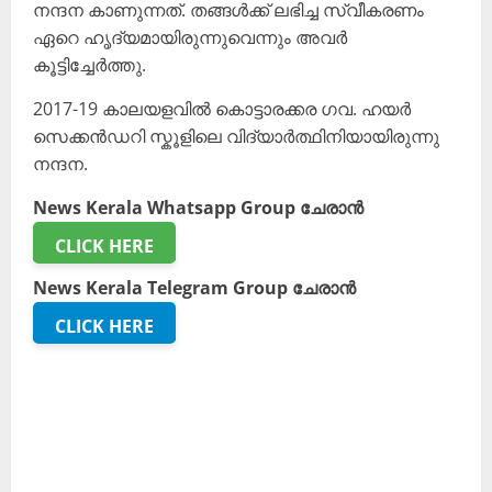
നന്ദന കാണുന്നത്. തങ്ങൾക്ക് ലഭിച്ച സ്വീകരണം
ഏറെ ഹൃദ്യമായിരുന്നുവെന്നും അവർ
കൂട്ടിച്ചേർത്തു.
2017-19 കാലയളവിൽ കൊട്ടാരക്കര ഗവ. ഹയർ
സെക്കൻഡറി സ്കൂളിലെ വിദ്യാർത്ഥിനിയായിരുന്നു
നന്ദന.
News Kerala Whatsapp Group ചേരാൻ
CLICK HERE
News Kerala Telegram Group ചേരാൻ
CLICK HERE