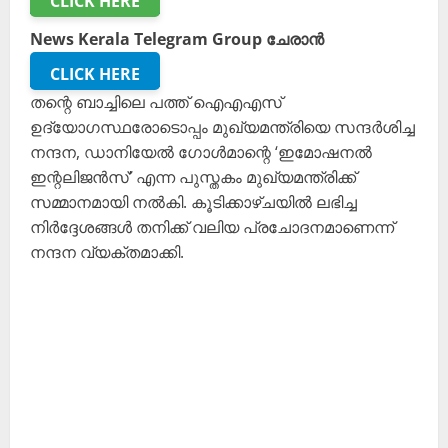
CLICK HERE
News Kerala Telegram Group ചേരാൻ
CLICK HERE
തന്റെ ബാച്ചിലെ പത്ത് ഐഎഎസ്
ഉദ്യോഗസ്ഥരോടൊപ്പം മുഖ്യമന്ത്രിയെ സന്ദർശിച്ച
നന്ദന, ഡാനിയേൽ ഗോൾമാന്റെ ‘ഇമോഷനൽ
ഇന്റലിജൻസ്’ എന്ന പുസ്തകം മുഖ്യമന്ത്രിക്ക്
സമ്മാനമായി നൽകി. കൂടിക്കാഴ്ചയിൽ ലഭിച്ച
നിർദ്ദേശങ്ങൾ തനിക്ക് വലിയ പ്രചോദനമാണെന്ന്
നന്ദന വ്യക്തമാക്കി.