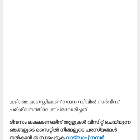
കഴിഞ്ഞ ഓഗസ്റ്റിലാണ് നന്ദന സിവിൽ സർവീസ്
പരിശീലനത്തിലേക്ക് പ്രവേശിച്ചത്.
ദിവസം ലക്ഷകണക്കിന് ആളുകൾ വിസിറ്റ് ചെയ്യുന്ന
ഞങ്ങളുടെ സൈറ്റിൽ നിങ്ങളുടെ പരസ്യങ്ങൾ
നൽകാൻ ബന്ധപ്പെടുക
വാട്സാപ്പ് നമ്പർ