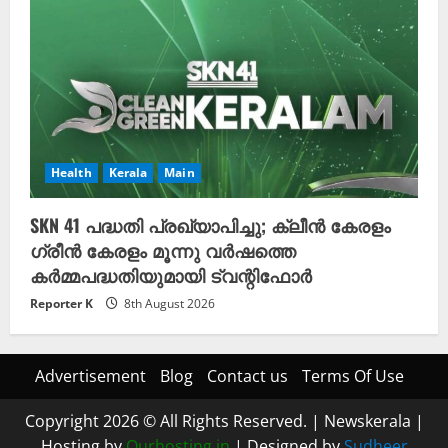
Health
Kerala
Main
SKN 41 പദ്ധതി പ്രഖ്യാപിച്ചു; ക്ലീൻ കേരളം
ഗ്രീൻ കേരളം മൂന്നു വർഷത്തെ
കർമ്മപദ്ധതിയുമായി ട്വന്റിഫോർ
Reporter K
8th August 2026
Advertisement
Blog
Contact us
Terms Of Use
Copyright 2026 © All Rights Reserved.
|
Newskerala
|
Hosting by
Ourhosting.in
| Designed by
Sudheer