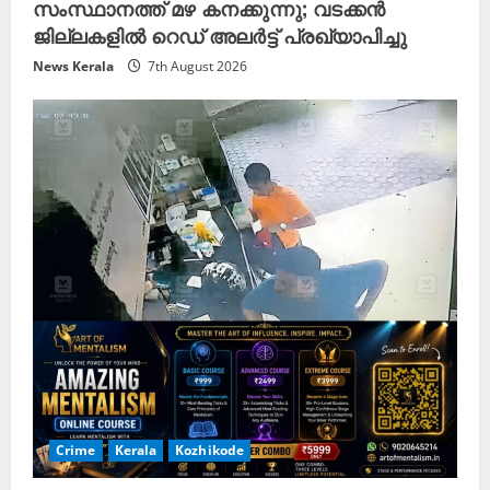
സംസ്ഥാനത്ത് മഴ കനക്കുന്നു; വടക്കൻ
ജില്ലകളിൽ റെഡ് അലർട്ട് പ്രഖ്യാപിച്ചു
News Kerala
7th August 2026
Crime
Kerala
Kozhikode