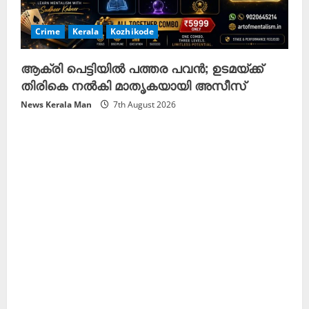
Crime
Kerala
Kozhikode
ആക്രി പെട്ടിയിൽ പത്തര പവൻ; ഉടമയ്ക്ക്
തിരികെ നൽകി മാതൃകയായി അസീസ്
News Kerala Man
7th August 2026