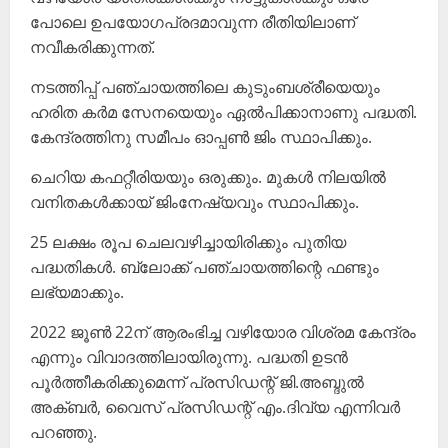
പോലെ ഉപയോഗപ്രദമാവുന്ന രീതിയിലാണ്
നവീകരിക്കുന്നത്.
നടത്തിപ്പ് പഞ്ചായത്തിലെ കുടുംബശ്രീയെയും
ഹരിത കർമ സേനയെയും ഏൽ‌പിക്കാനാണു പദ്ധതി.
കേന്ദ്രത്തിനു സമീപം ഓപ്പൺ ജിം സ്ഥാപിക്കും.
ചെറിയ കഫറ്റീരിയയും ഒരുക്കും. മുകൾ നിലയിൽ
വനിതകൾക്കായ് ജിംനേഷ്യവും സ്ഥാപിക്കും.
25 ലക്ഷം രൂപ ചെലവഴിച്ചായിരിക്കും പുതിയ
പദ്ധതികൾ. ബ്ലോക്ക് പഞ്ചായത്തിന്റെ ഫണ്ടും
ലഭ്യമാക്കും.
2022 ജൂൺ 22ന് ആരംഭിച്ച വഴിയോര വിശ്രമ കേന്ദ്രം
എന്നും വിവാദത്തിലായിരുന്നു. പദ്ധതി ഉടൻ
പൂർത്തീകരിക്കുമെന്ന് പ്രസിഡന്റ് ജി.അബ്ദുൽ
അക്ബർ, വൈസ് പ്രസിഡന്റ് എം.ദിവ്യ എന്നിവർ
പറഞ്ഞു.