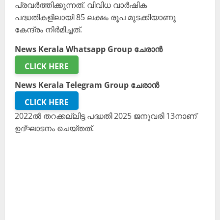
പ്രവർത്തിക്കുന്നത്. വിവിധ വാർഷിക
പദ്ധതികളിലായി 85 ലക്ഷം രൂപ മുടക്കിയാണു
കേന്ദ്രം നിർമിച്ചത്.
News Kerala Whatsapp Group ചേരാൻ
CLICK HERE
News Kerala Telegram Group ചേരാൻ
CLICK HERE
2022ൽ തറക്കല്ലിട്ട പദ്ധതി 2025 ജനുവരി 13നാണ്
ഉദ്ഘാടനം ചെയ്തത്.