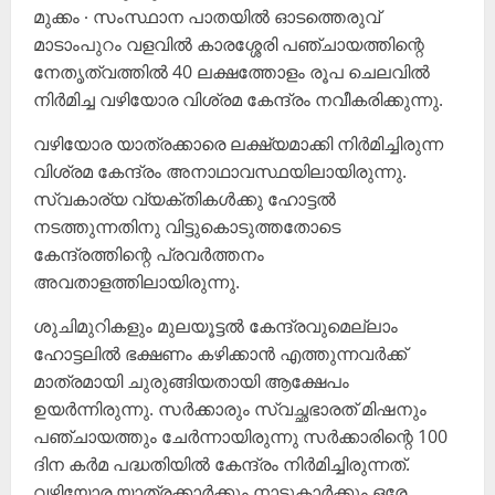
മുക്കം ∙ സംസ്ഥാന പാതയി‍ൽ ഓടത്തെരുവ്
മാടാംപുറം വളവിൽ കാരശ്ശേരി പഞ്ചായത്തിന്റെ
നേതൃത്വത്തിൽ 40 ലക്ഷത്തോളം രൂപ ചെലവിൽ
നിർമിച്ച വഴിയോര വിശ്രമ കേന്ദ്രം നവീകരിക്കുന്നു.
വഴിയോര യാത്രക്കാരെ ലക്ഷ്യമാക്കി നിർമിച്ചിരുന്ന
വിശ്രമ കേന്ദ്രം അനാഥാവസ്ഥയിലായിരുന്നു.
സ്വകാര്യ വ്യക്തികൾക്കു ഹോട്ടൽ
നടത്തുന്നതിനു വിട്ടുകൊടുത്തതോടെ
കേന്ദ്രത്തിന്റെ പ്രവർത്തനം
അവതാളത്തിലായിരുന്നു.
ശുചിമുറികളും മുലയൂട്ടൽ കേന്ദ്രവുമെല്ലാം
ഹോട്ടലിൽ ഭക്ഷണം കഴിക്കാൻ എത്തുന്നവർക്ക്
മാത്രമായി ചുരുങ്ങിയതായി ആക്ഷേപം
ഉയർന്നിരുന്നു. സർ‌ക്കാരും സ്വച്ഛഭാരത് മിഷനും
പഞ്ചായത്തും ചേർന്നായിരുന്നു സർക്കാരിന്റെ 100
ദിന കർമ പദ്ധതിയിൽ കേന്ദ്രം നിർമിച്ചിരുന്നത്.
വഴിയോര യാത്രക്കാർക്കും നാട്ടുകാർക്കും ഒരേ