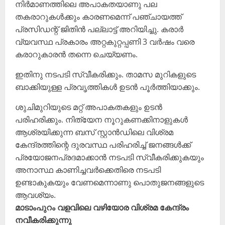
നിർമാണത്തിലെ അപാകതയാണു പല
തകരാറുകൾക്കും കാരണമെന്ന് പഞ്ചായത്ത്
പ്രസിഡന്റ് ജിതിൻ പല്ലാട്ട് അറിയിച്ചു. കരാർ
വ്യവസ്ഥ പ്രകാരം അറ്റകുറ്റപ്പണി 3 വർഷം വരെ
കരാറുകാരൻ തന്നെ ചെയ്യണം.
ഇതിനു നടപടി സ്വീകരിക്കും. താമസ മുറികളുടെ
ബാക്കിയുള്ള പ്രവൃത്തികൾ ഉടൻ പൂർത്തിയാക്കും.
ശുചിമുറിയുടെ മറ്റ് അപാകതകളും ഉടൻ
പരിഹരിക്കും. നിത്യേന നൂ‌റുകണക്കിനാളുകൾ
ആശ്രയിക്കുന്ന ബസ് സ്റ്റാൻഡിലെ വിശ്രമ
കേന്ദ്രത്തിന്റെ ദുരവസ്ഥ പരിഹരിച്ച് ജനങ്ങൾക്ക്
പ്രയോജനപ്രദമാക്കാൻ നടപടി സ്വീകരിക്കുകയും
അനാസ്ഥ കാണിച്ചവർക്കെതിരെ നടപടി
ഉണ്ടാകുകയും വേണമെന്നാണു പൊതുജനങ്ങളുടെ
ആവശ്യം.
മാടാംപുറം വളവിലെ വഴിയോര വിശ്രമ കേന്ദ്രം
നവീകരിക്കുന്നു