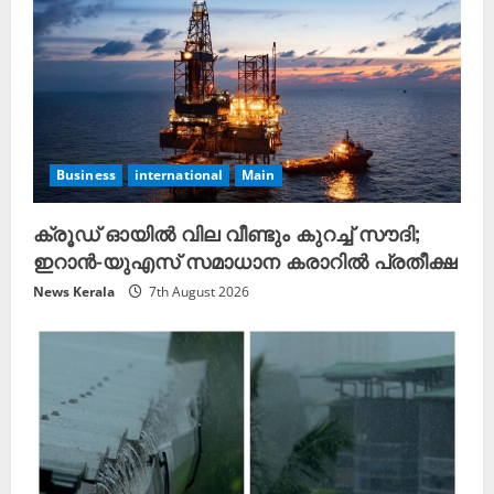
Business
international
Main
ക്രൂഡ് ഓയിൽ വില വീണ്ടും കുറച്ച് സൗദി;
ഇറാൻ-യുഎസ് സമാധാന കരാറിൽ പ്രതീക്ഷ
News Kerala
7th August 2026