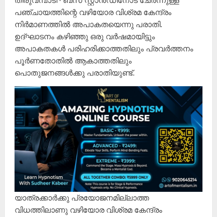
തിരുവമ്പാടി ∙ ബസ് സ്റ്റാൻഡിനോട് ചേർന്നുള്ള
പഞ്ചായത്തിന്റെ വഴിയോര വിശ്രമ കേന്ദ്രം
നിർമാണത്തിൽ അപാകതയെന്നു പരാതി.
ഉദ്ഘാടനം കഴിഞ്ഞു ഒരു വർഷമായിട്ടും
അപാകതകൾ പരിഹരിക്കാത്തതിലും പ്രവർത്തനം
പൂർണതോതിൽ ആകാത്തതിലും
പൊതുജനങ്ങൾക്കു പരാതിയുണ്ട്.
യാത്രക്കാർക്കു പ്രയോജനമില്ലാത്ത
വിധത്തിലാണു വഴിയോര വിശ്രമ കേന്ദ്രം