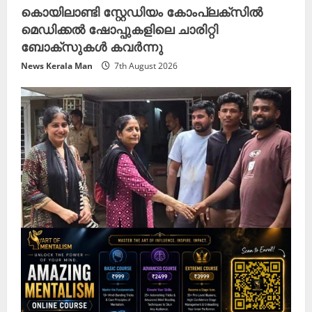
കൊയിലാണ്ടി സ്റ്റേഡിയം കോംപ്ലക്സിൽ
മെഡിക്കൽ ഷോപ്പുകളിലെ ചാരിറ്റി
ബോക്സുകൾ കവർന്നു
News Kerala Man
7th August 2026