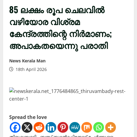
85 ലക്ഷം രൂപ ചെലവിൽ
വഴിയോര വിശ്രമ
കേന്ദ്രത്തിന്റെ നിർമാണം;
അപാകതയെന്നു പരാതി
News Kerala Man
18th April 2026
Spread the love