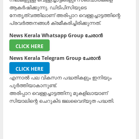
ആകർഷിക്കുന്നു. ‍ഡിടിപിസിയുടെ
നേതൃത്വത്തിലാണ് അരിപ്പാറ വെള്ളച്ചാട്ടത്തിന്റെ
പ്രവർത്തനങ്ങൾ ക്രമീകരിച്ചിരിക്കുന്നത്.
News Kerala Whatsapp Group ചേരാൻ
CLICK HERE
News Kerala Telegram Group ചേരാൻ
CLICK HERE
എന്നാൽ പല വികസന പദ്ധതികളും ഇനിയും
പൂർത്തിയാകാനുണ്ട്.
അരിപ്പാറ വെള്ളച്ചാട്ടത്തിനു മുകളിലായാണ്
സിയാലിന്റെ ചെറുകിട ജലവൈദ്യുത പദ്ധതി.