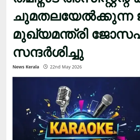
ചുമതലയേൽക്കുന്ന ജ
മുഖ്യമന്ത്രി ജോസ
സന്ദർശിച്ചു
News Kerala
22nd May 2026