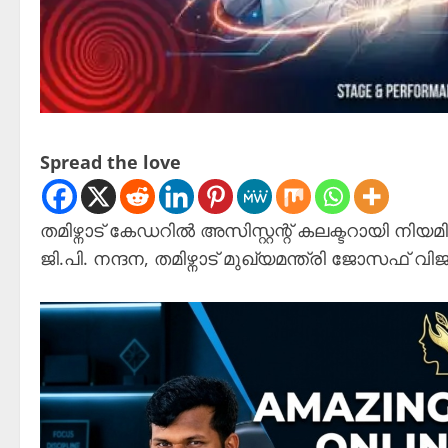
Spread the love
തമിഴ്നാട് കേഡറിൽ അസിസ്റ്റന്റ് കലക്ടറായി 
ജി.പി. നന്ദന, തമിഴ്നാട് മുഖ്യമന്ത്രി ജോസഫ് വി