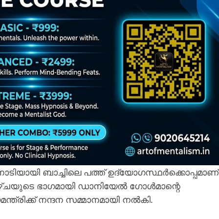
ടിയായി ബാച്ചിലെ പത്ത് ഉദ്യോഗസ്ഥർക്കൊപ്പമാണ്
ക്കാഴ്ചയുടെ ഭാഗമായി ഡാനിയേൽ ഗോൾമാന്റെ
്ത്രിക്ക് നന്ദന സമ്മാനമായി നൽകി.