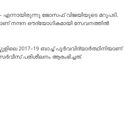
– എന്നായിരുന്നു ജോസഫ് വിജയിയുടെ മറുപടി.
ാണ് നന്ദന ഔദ്യോഗികമായി സേവനത്തിൽ
ളിലെ 2017–19 ബാച്ച് പൂർവവിദ്യാർത്ഥിനിയാണ്
 സർവീസ് പരിശീലനം ആരംഭിച്ചത്.