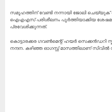
സമൂഹത്തിന് വേണ്ടി നന്നായി ജോലി ചെയ്യുക”
ഐഎഎസ് പരിശീലനം പൂർത്തിയാക്കിയ ശേഷമ
പ്രവേശിക്കുന്നത്.
കൊട്ടാരക്കര ഗവൺമെന്റ് ഹയർ സെക്കൻഡറി സ്കൂ
നന്ദന. കഴിഞ്ഞ ഓഗസ്റ്റ് മാസത്തിലാണ് സിവിൽ