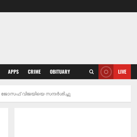
APPS
CRIME
OBITUARY
LIVE
്ത്രി ജോസഫ് വിജയിയെ സന്ദർശിച്ചു