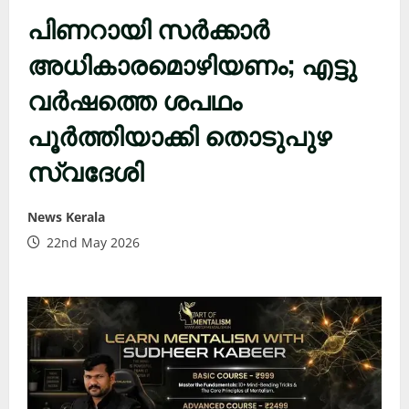
പിണറായി സർക്കാർ
അധികാരമൊഴിയണം; എട്ടു
വർഷത്തെ ശപഥം
പൂർത്തിയാക്കി തൊടുപുഴ
സ്വദേശി
News Kerala
22nd May 2026