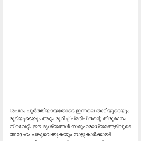
ശപഥം പൂർത്തിയായതോടെ ഇന്നലെ താടിയുടെയും
മുടിയുടെയും അറ്റം മുറിച്ച് പ്രദീപ് തന്റെ തീരുമാനം
നിറവേറ്റി. ഈ ദൃശ്യങ്ങൾ സമൂഹമാധ്യമങ്ങളിലൂടെ
അദ്ദേഹം പങ്കുവെക്കുകയും നാട്ടുകാർക്കായി