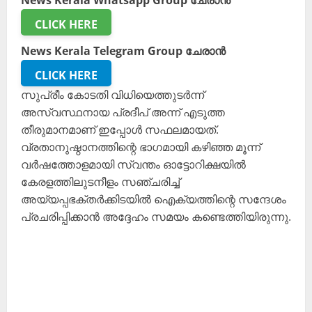
News Kerala Whatsapp Group ചേരാൻ
CLICK HERE
News Kerala Telegram Group ചേരാൻ
CLICK HERE
സുപ്രീം കോടതി വിധിയെത്തുടർന്ന്
അസ്വസ്ഥനായ പ്രദീപ് അന്ന് എടുത്ത
തീരുമാനമാണ് ഇപ്പോൾ സഫലമായത്.
വ്രതാനുഷ്ഠാനത്തിന്റെ ഭാഗമായി കഴിഞ്ഞ മൂന്ന്
വർഷത്തോളമായി സ്വന്തം ഓട്ടോറിക്ഷയിൽ
കേരളത്തിലുടനീളം സഞ്ചരിച്ച്
അയ്യപ്പഭക്തർക്കിടയിൽ ഐക്യത്തിന്റെ സന്ദേശം
പ്രചരിപ്പിക്കാൻ അദ്ദേഹം സമയം കണ്ടെത്തിയിരുന്നു.