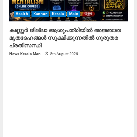
Health
Kannur
Kerala
Main
കണ്ണൂർ ജില്ലാ ആശുപത്രിയിൽ അജ്ഞാത
മൃതദേഹങ്ങൾ സൂക്ഷിക്കുന്നതിൽ ഗുരുതര
പ്രതിസന്ധി
News Kerala Man
8th August 2026