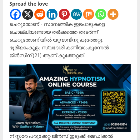
Spread the love
ചെറുതോണി ∙ സാമ്പത്തിക ഇടപാടുകളെ
ചൊല്ലിയുണ്ടായ തർക്കത്തെ തുടർന്ന്
ചെറുതോണിയിൽ യുവാവിനു കുത്തേറ്റു.
ഭൂമിയാംകുളം സ്വദേശി കണിയാംകുന്നേൽ
ജിൻസിന് (21) ആണ് കുത്തേറ്റത്.
നിസ്സാര പരുക്കേറ്റ ജിൻസ് ഇടുക്കി മെഡിക്കൽ