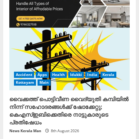
e
a
d
i
n
g
Accident
Apps
Health
Idukki
India
Kerala
Kottayam
Main
വൈക്കത്ത് പൊട്ടിവീണ വൈദ്യുതി കമ്പിയിൽ
നിന്ന് സഹോദരങ്ങൾക്ക് ഷോക്കേറ്റു;
കെഎസ്ഇബിക്കെതിരെ നാട്ടുകാരുടെ
പ്രതിഷേധം
News Kerala Man
8th August 2026