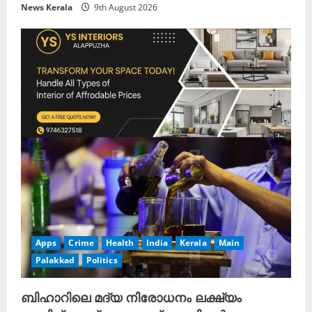
News Kerala
9th August 2026
Apps
Crime
Health
India
Kerala
Main
Palakkad
Politics
ബിഹാറിലെ മദ്യ നിരോധനം ലക്ഷ്യം