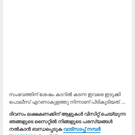
സംഭവത്തിന് ശേഷം കാറിൽ കടന്ന ഇവരെ ഇടുക്കി
പൊലീസ് എറണാകുളത്തു നിന്നാണ് പിടികൂടിയത്. …
ദിവസം ലക്ഷകണക്കിന് ആളുകൾ വിസിറ്റ് ചെയ്യുന്ന
ഞങ്ങളുടെ സൈറ്റിൽ നിങ്ങളുടെ പരസ്യങ്ങൾ
നൽകാൻ ബന്ധപ്പെടുക
വാട്സാപ്പ് നമ്പർ