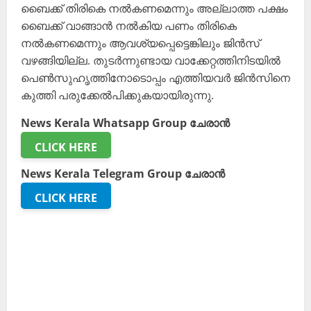
ബൈക്ക് തിരികെ നൽകണമെന്നും അല്ലാത്ത പക്ഷം
ബൈക്ക് വാങ്ങാൻ നൽകിയ പണം തിരികെ
നൽകണമെന്നും ആവശ്യപ്പെട്ടെങ്കിലും ജിൻസ്
വഴങ്ങിയില്ല. തുടർന്നുണ്ടായ വാക്കേറ്റത്തിനിടയിൽ
പെൺസുഹൃത്തിനോടൊപ്പം എത്തിയവർ ജിൻസിനെ
കുത്തി പരുക്കേൽപിക്കുകയായിരുന്നു.
News Kerala Whatsapp Group ചേരാൻ
CLICK HERE
News Kerala Telegram Group ചേരാൻ
CLICK HERE