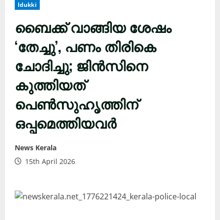
Idukki
ബൈക്ക് വാങ്ങിയ ശേഷം
‘തേച്ചു’, പണം തിരികെ
ചോദിച്ചു; ജിൻസിനെ
കുത്തിയത്
പെൺസുഹൃത്തിന്
ഒപ്പമെത്തിയവർ
News Kerala
15th April 2026