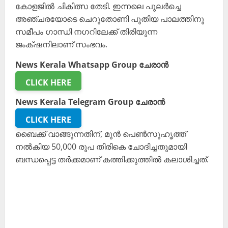
കോളജിൽ ചികിത്സ തേടി. ഇന്നലെ പുലർച്ചെ
അഞ്ചരയോടെ ചെറുതോണി പുതിയ പാലത്തിനു
സമീപം ഗാന്ധി നഗറിലേക്ക് തിരിയുന്ന
ജംക്‌ഷനിലാണ് സംഭവം.
News Kerala Whatsapp Group ചേരാൻ
CLICK HERE
News Kerala Telegram Group ചേരാൻ
CLICK HERE
ബൈക്ക് വാങ്ങുന്നതിന്, മുൻ പെൺസുഹൃത്ത്
നൽകിയ 50,000 രൂപ തിരികെ ചോദിച്ചതുമായി
ബന്ധപ്പെട്ട തർക്കമാണ് കത്തിക്കുത്തിൽ കലാശിച്ചത്.