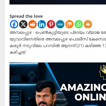
Spread the love
അമ്പലപ്പുഴ ∙ പെൺകുട്ടിയുടെ പ്രായം വ്യാജ
യുവാവിനെതിരെ അമ്പലപ്പുഴ പൊലീസ് കേസെട
‌കരൂർ നടുവിലേ പറമ്പിൽ ആനന്ദ് (21) കഴിഞ്ഞ 13
കഴിച്ചത്.