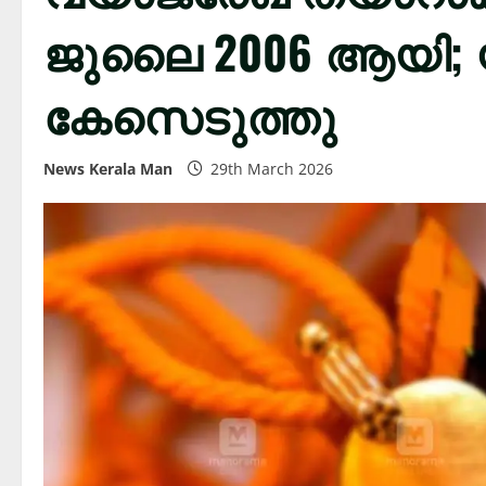
ജുലൈ 2006 ആയി;
‍കേസെടുത്തു
News Kerala Man
29th March 2026