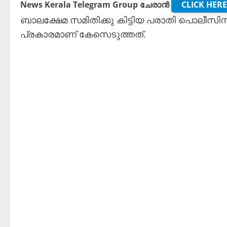
News Kerala Telegram Group ചേരാൻ
CLICK HERE
ബാലക്ഷേമ സമിതിക്കു കിട്ടിയ പരാതി പൊലീ
പ്രകാരമാണ് കേസെടുത്തത്.