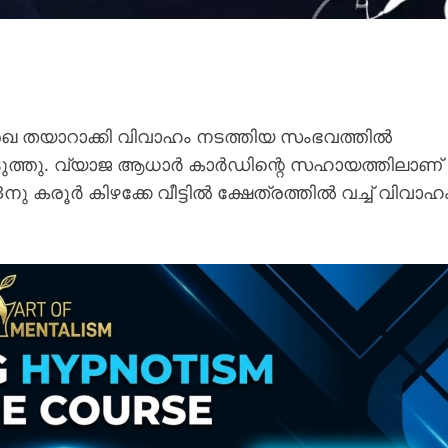
 രേഖ തയാറാക്കി വിവാഹം നടത്തിയ സംഭവത്തിൽ
ുത്തു. വ്യാജ ആധാർ കാർഡിന്റെ സഹായത്തിലാണ്
നു കരൂർ കിഴക്കേ വീട്ടിൽ ക്ഷേത്രത്തിൽ വച്ച് വിവാഹ