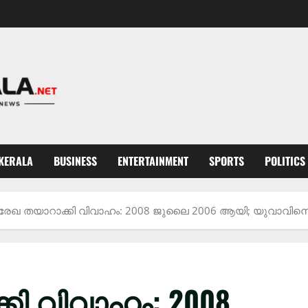
KERALA
BUSINESS
ENTERTAINMENT
SPORTS
POLITICS
രേഖ തയാറാക്കി വിവാഹം: 2008 ജുലൈ 2006 ആയി; യുവാവിനെ
ി വിവാഹം: 2008