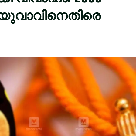
 യുവാവിനെതിരെ