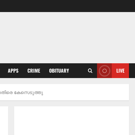
APPS
CRIME
OBITUARY
LIVE
തിരെ ‍കേസെടുത്തു