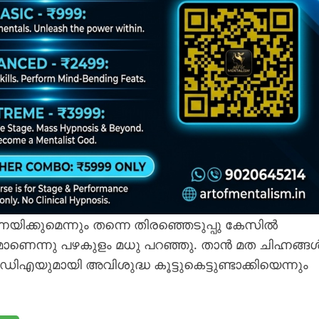
ിക്കുമെന്നും തന്നെ തിരഞ്ഞെടുപ്പു കേസിൽ
മാണെന്നു പഴകുളം മധു പറഞ്ഞു. താൻ മത ചിഹ്നങ്ങ
എയുമായി അവിശുദ്ധ കൂട്ടുകെട്ടുണ്ടാക്കിയെന്നും