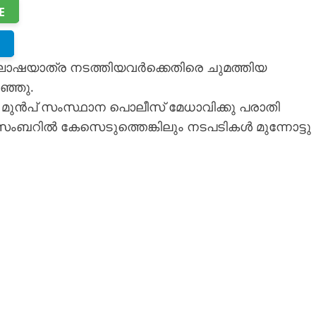
E
ഷയാത്ര നടത്തിയവർക്കെതിരെ ചുമത്തിയ
ഞ്ഞു.
മുൻപ് സംസ്ഥാന പൊലീസ് മേധാവിക്കു പരാതി
സംബറിൽ കേസെടുത്തെങ്കിലും നടപടികൾ മുന്നോട്ടു