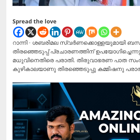
Spread the love
റാന്നി ∙ ശബരിമല സ്വർണക്കൊള്ളയുമായി ബന്ധപ്പ
തിരഞ്ഞെടുപ്പ് പ്രചാരണത്തിന് ഉപയോഗിച്ചെന്നു
മധുവിനെതിരെ പരാതി. തിരുവാഭരണ പാത സംര
കുഴികാലയാണു തിരഞ്ഞെടുപ്പു കമ്മിഷനു പരാ