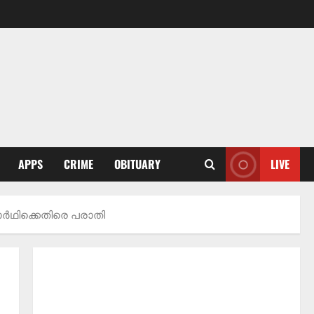
APPS
CRIME
OBITUARY
LIVE
നാർഥിക്കെതിരെ പരാതി