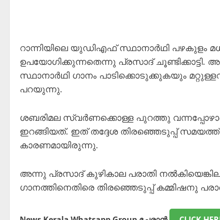
റാന്നിയിലെ യുഡിഎഫ് സ്ഥാനാർഥി പഴകുളം 
ഉപയോഗിക്കുന്നതെന്നു പ്രസാദ് ചൂണ്ടിക്കാട്ട
സ്ഥാനാർഥി ഗാനം പാടിക്കൊടുക്കുകയും മറ്റുള്
പറയുന്നു.
ശബരിമല സ്വർണക്കൊള്ള പുറത്തു വന്നപ്പോഴ
ഇറങ്ങിയത്. ഇത് തദ്ദേശ തിരഞ്ഞെടുപ്പ് സമയത്
കാരണമായിരുന്നു.
അന്നു പ്രസാദ് കുഴികാല പരാതി നൽകിയെങ്കിലു
ഗാനത്തിനെതിരെ തിരഞ്ഞെടുപ്പ് കമ്മിഷനു പ
News Kerala Whatsapp Group ചേരാൻ
CLICK HER