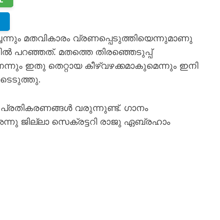
െന്നും മതവികാരം വ്രണപ്പെടുത്തിയെന്നുമാണു
ൽ പറഞ്ഞത്. മതത്തെ തിരഞ്ഞെടുപ്പ്
ും ഇതു തെറ്റായ കീഴ്‌‌വഴക്കമാകുമെന്നും ഇനി
ടെടുത്തു.
 പ്രതികരണങ്ങൾ വരുന്നുണ്ട്. ഗാനം
അന്നു ജില്ലാ സെക്രട്ടറി രാജു ഏബ്രഹാം