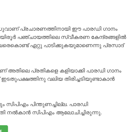
മധുവാണ് പ്രചാരണത്തിനായി ഈ പാര‍ഡി ഗാനം
ി. അയിരൂർ പഞ്ചായത്തിലെ സ്വീകരണ കേന്ദ്രങ്ങളിൽ
ളവരെകൊണ്ട് ഏറ്റു പാടിക്കുകയുമാണെന്നു പ്രസാദ്
ാണ് അതിലെ പ്രതികളെ കളിയാക്കി പാരഡി ഗാനം
ത് ഇടതുപക്ഷത്തിനു വലിയ തിരിച്ചടിയുണ്ടാകാൻ
ം സിപിഎം പിന്തുണച്ചില്ല. പാരഡി
രാതി നൽകാൻ സിപിഎം ആലോചിച്ചിരുന്നു.
E