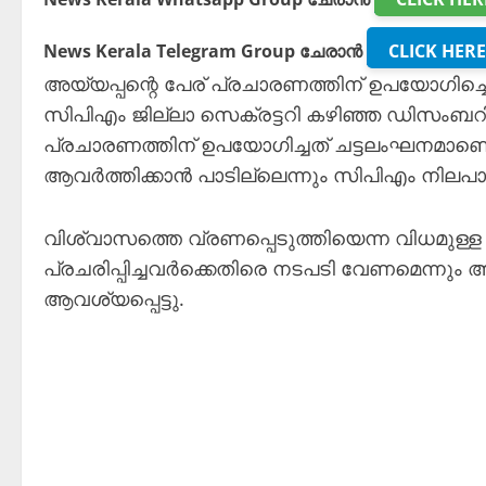
News Kerala Telegram Group ചേരാൻ
CLICK HERE
അയ്യപ്പന്റെ പേര് പ്രചാരണത്തിന് ഉപയോഗിച്ച
സിപിഎം ജില്ലാ സെക്രട്ടറി കഴിഞ്ഞ ഡിസംബറി
പ്രചാരണത്തിന് ഉപയോഗിച്ചത് ചട്ടലംഘനമാണെന്ന
ആവർത്തിക്കാൻ പാടില്ലെന്നും സിപിഎം നിലപാ
വിശ്വാസത്തെ വ്രണപ്പെടുത്തിയെന്ന വിധമുള്ള
പ്രചരിപ്പിച്ചവർക്കെതിരെ നടപടി വേണമെന്നും 
ആവശ്യപ്പെട്ടു.