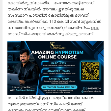
കോയിൽമുക്ക് ക്ഷേത്രം – ചേന്ദങ്കര ജെട്ടി റോഡ്
തകർന്ന നിലയിൽ. അമ്പലപ്പുഴ തിരുവല്ല
സംസ്ഥാന പാതയിൽ കോയിൽമുക്ക് ഭഗവതി
ക്ഷേത്രം ജംക്‌ഷനിലെ 110 കെ.വി സബ് സ്റ്റേഷനിൽ
നിന്നാരംഭിക്കുന്ന ഒരു കിലോമീറ്റർ ദൈർഘ്യം ഉള്ള
റോഡ് വർഷങ്ങളായി തകർന്നു കിടക്കുകയാണ്.
റോഡിൽ നിർമിച്ചിട്ടുള്ള കലുങ്ക് റോഡിനേക്കാൾ
വളരെ ഉയരത്തിലാണ്. സ്പെഷൽ ബോട്ട്
കടന്നുപോകുന്നതിനു വേണ്ടിയാണ് കലുങ്ക്