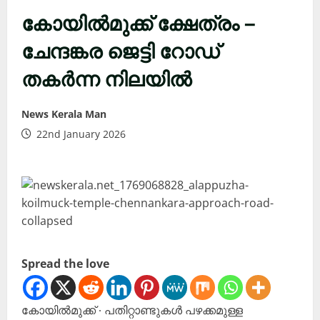
കോയിൽമുക്ക് ക്ഷേത്രം –
ചേന്ദങ്കര ജെട്ടി റോഡ്
തകർന്ന നിലയിൽ
News Kerala Man
22nd January 2026
Spread the love
കോയിൽമുക്ക് ∙ പതിറ്റാണ്ടുകൾ പഴക്കമുള്ള