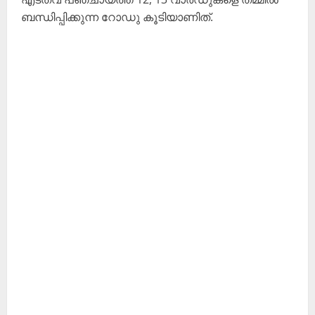
ബന്ധിപ്പിക്കുന്ന റോഡു കൂടിയാണിത്.