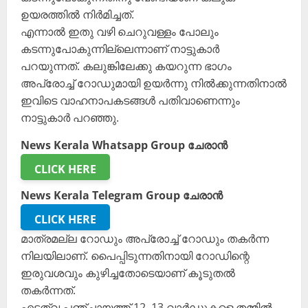
ഉയരത്തിൽ നിർമിച്ചത്.
എന്നാൽ ഇതു വഴി ചെറുവള്ളം പോലും
കടന്നുപോകുന്നില്ലെന്നാണ് നാട്ടുകാർ
പറയുന്നത്. കലുങ്കിലേക്കു കയറുന്ന ഭാഗം
അപ്രോച്ച് റോഡുമായി ഉയർന്നു നിൽക്കുന്നതിനാൽ
ഇവിടെ വാഹനാപകടങ്ങൾ പതിവാണെന്നും
നാട്ടുകാർ പറഞ്ഞു.
News Kerala Whatsapp Group ചേരാൻ
CLICK HERE
News Kerala Telegram Group ചേരാൻ
CLICK HERE
മാത്രമല്ല റോഡും അപ്രോച്ച് റോഡും തകർന്ന
നിലയിലാണ്. പൈപ്പിടുന്നതിനായി റോഡിന്റെ
ഇരുവശവും കുഴിച്ചതോടെയാണ് കൂടുതൽ
തകർന്നത്.
എടത്വ പഞ്ചായത്ത് 12, 13 വാർഡുകളെ തമ്മിൽ