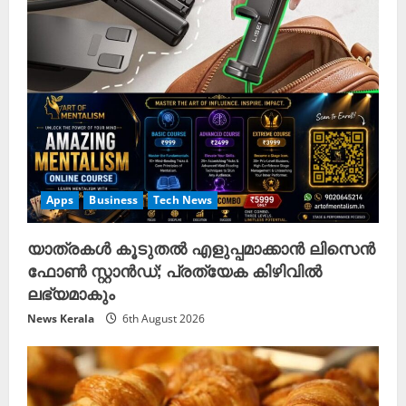
Apps
Business
Tech News
യാത്രകൾ കൂടുതൽ എളുപ്പമാക്കാൻ ലിസെൻ
ഫോൺ സ്റ്റാൻഡ്; പ്രത്യേക കിഴിവിൽ
ലഭ്യമാകും
News Kerala
6th August 2026