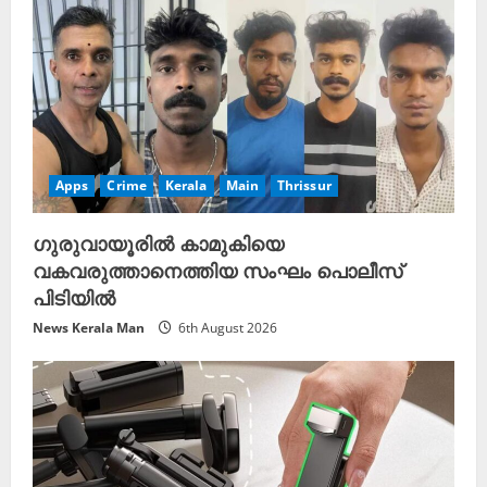
Apps
Crime
Kerala
Main
Thrissur
ഗുരുവായൂരിൽ കാമുകിയെ
വകവരുത്താനെത്തിയ സംഘം പൊലീസ്
പിടിയിൽ
News Kerala Man
6th August 2026