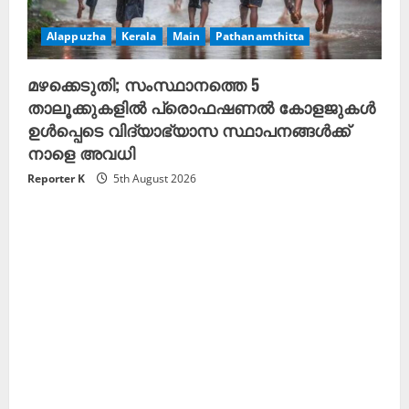
Alappuzha
Kerala
Main
Pathanamthitta
മഴക്കെടുതി; സംസ്ഥാനത്തെ 5
താലൂക്കുകളില്‍ പ്രൊഫഷണല്‍ കോളജുകള്‍
ഉള്‍പ്പെടെ വിദ്യാഭ്യാസ സ്ഥാപനങ്ങള്‍ക്ക്
നാളെ അവധി
Reporter K
5th August 2026