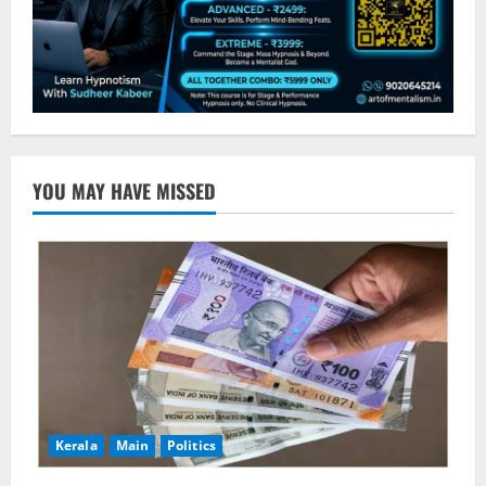
YOU MAY HAVE MISSED
Kerala
Main
Politics