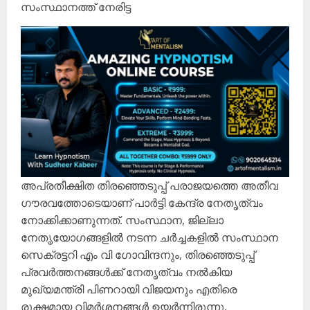
സംസ്ഥാനത്ത് നേരിട്ട
അപ്രതീക്ഷിത തിരഞ്ഞെടുപ്പ് പരാജയത്തെ അതീവ
ഗൗരവത്തോടെയാണ് പാർട്ടി കേന്ദ്ര നേതൃത്വം
നോക്കിക്കാണുന്നത്. സംസ്ഥാന, ജില്ലാ
നേതൃയോഗങ്ങളിൽ നടന്ന ചർച്ചകളിൽ സംസ്ഥാന
സെക്രട്ടറി എം വി ഗോവിന്ദനും, തിരഞ്ഞെടുപ്പ്
പ്രവർത്തനങ്ങൾക്ക് നേതൃത്വം നൽകിയ
മുഖ്യമന്ത്രി പിണറായി വിജയനും എതിരെ
രൂക്ഷമായ വിമർശനങ്ങൾ ഉയർന്നിരുന്നു.