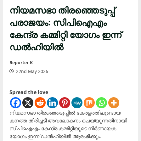
നിയമസഭാ തിരഞ്ഞെടുപ്പ്
പരാജയം: സിപിഐഎം
കേന്ദ്ര കമ്മിറ്റി യോഗം ഇന്ന്
ഡൽഹിയിൽ
Reporter K
22nd May 2026
Spread the love
നിയമസഭാ തിരഞ്ഞെടുപ്പിൽ കേരളത്തിലുണ്ടായ
കനത്ത തിരിച്ചടി അവലോകനം ചെയ്യുന്നതിനായി
സിപിഐഎം കേന്ദ്ര കമ്മിറ്റിയുടെ നിർണായക
യോഗം ഇന്ന് ഡൽഹിയിൽ ആരംഭിക്കും.