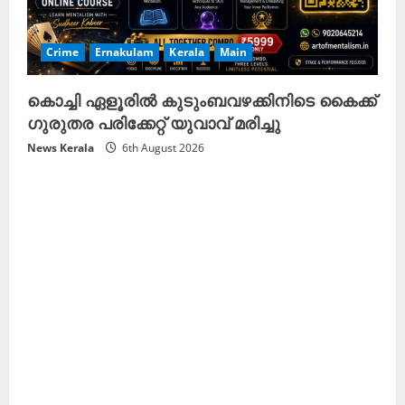
Crime
Ernakulam
Kerala
Main
കൊച്ചി ഏളൂരിൽ കുടുംബവഴക്കിനിടെ കൈക്ക്
ഗുരുതര പരിക്കേറ്റ് യുവാവ് മരിച്ചു
News Kerala
6th August 2026