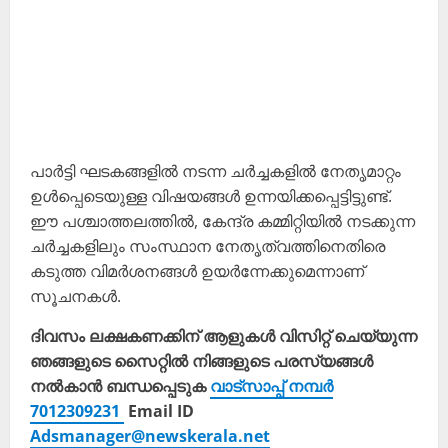
പാർട്ടി ഘടകങ്ങളിൽ നടന്ന ചർച്ചകളിൽ നേതൃമാറ്റം
ഉൾപ്പെടെയുള്ള വിഷയങ്ങൾ ഉന്നയിക്കപ്പെട്ടിട്ടുണ്ട്.
ഈ പശ്ചാത്തലത്തിൽ, കേന്ദ്ര കമ്മിറ്റിയിൽ നടക്കുന്ന
ചർച്ചകളിലും സംസ്ഥാന നേതൃത്വത്തിനെതിരെ
കടുത്ത വിമർശനങ്ങൾ ഉയർന്നേക്കുമെന്നാണ്
സൂചനകൾ.
ദിവസം ലക്ഷകണക്കിന് ആളുകൾ വിസിറ്റ് ചെയ്യുന്ന
ഞങ്ങളുടെ സൈറ്റിൽ നിങ്ങളുടെ പരസ്യങ്ങൾ
നൽകാൻ ബന്ധപ്പെടുക
വാട്സാപ്പ് നമ്പർ
7012309231
Email ID
Adsmanager@newskerala.net