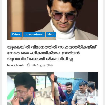
Crime
international
Main
യുകെയിൽ വിമാനത്തിൽ സഹയാത്രികയ്ക്ക്
നേരെ ലൈംഗികാതിക്രമം: ഇന്ത്യൻ
യുവാവിന് കോടതി ശിക്ഷ വിധിച്ചു
News Kerala
9th August 2026