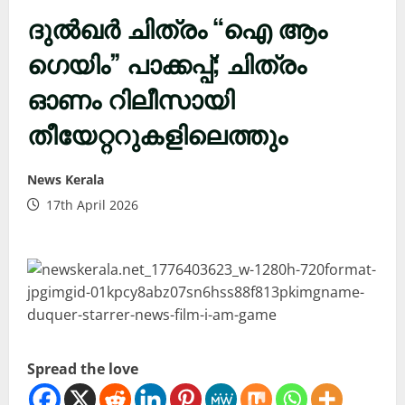
ദുൽഖർ ചിത്രം “ഐ ആം
ഗെയിം” പാക്കപ്പ്; ചിത്രം
ഓണം റിലീസായി
തീയേറ്ററുകളിലെത്തും
News Kerala
17th April 2026
Spread the love