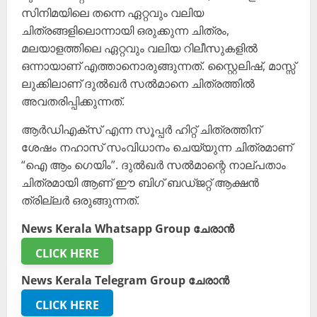
സിനിമയിലെ തന്നെ ഏറ്റവും വലിയ
ചിത്രങ്ങളിലൊന്നായി ഒരുക്കുന്ന ചിത്രം,
മലയാളത്തിലെ ഏറ്റവും വലിയ റിലീസുകളിൽ
ഒന്നായാണ് എത്താനൊരുങ്ങുന്നത്. സ്റ്റൈലിഷ്, മാസ്സ്
ലുക്കിലാണ് ദുൽഖർ സൽമാനെ ചിത്രത്തിൽ
അവതരിപ്പിക്കുന്നത്.
ആർഡിഎക്സ് എന്ന സൂപ്പർ ഹിറ്റ് ചിത്രത്തിന്
ശേഷം നഹാസ് സംവിധാനം ചെയ്യുന്ന ചിത്രമാണ്
“ഐ ആം ഗെയിം”. ദുൽഖർ സൽമാന്റെ നാല്പതാം
ചിത്രമായി ആണ് ഈ ബിഗ് ബഡ്ജറ്റ് ആക്ഷൻ
ത്രില്ലർ ഒരുങ്ങുന്നത്.
News Kerala Whatsapp Group ചേരാൻ
CLICK HERE
News Kerala Telegram Group ചേരാൻ
CLICK HERE