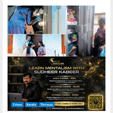
Crime
Kerala
Thrissur