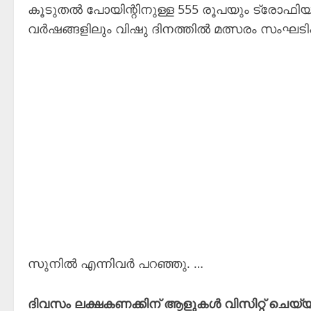
കൂടുതൽ പോയിന്റിനുള്ള 555 രൂപയും ട്രോഫിയ
വർഷങ്ങളിലും വിഷു ദിനത്തിൽ മത്സരം സംഘടിപ്പ
സുനിൽ എന്നിവർ പറഞ്ഞു. …
ദിവസം ലക്ഷകണക്കിന് ആളുകൾ വിസിറ്റ് ചെയ്