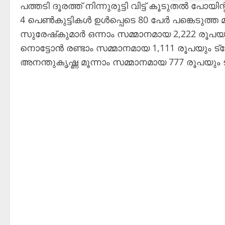
പത്തടി ദൂരത്ത് നിന്നുരുട്ടി വിട്ട് കൂടുതൽ പോയി
4 പെൺകുട്ടികൾ ഉൾപ്പെടെ 80 പേർ പങ്കെടുത്ത മ
സുരേഷ്‌കുമാർ ഒന്നാം സമ്മാനമായ 2,222 രൂ
നൊട്ടോൻ രണ്ടാം സമ്മാനമായ 1,111 രൂപയും ട്ര
അനന്തുകൃഷ്ണ മൂന്നാം സമ്മാനമായ 777 രൂപയും 