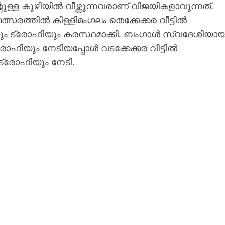
ന്റുള്ള കുഴിയിൽ വീഴ്ത്തുന്നവരാണ് വിജയികളാവുന്നത്.
ത്സരത്തിൽ കിള്ളിമംഗലം തെക്കേക്കര വീട്ടിൽ
പയും ട്രോഫിയും കരസ്ഥമാക്കി. ബംഗാൾ സ്വദേശിയാ
ോഫിയും നേടിയപ്പോൾ വടക്കേക്കര വീട്ടിൽ
ട്രോഫിയും നേടി.