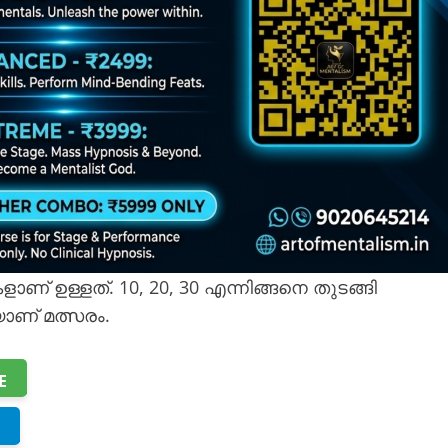
ണ് ഉള്ളത്. 10, 20, 30 എന്നിങ്ങനെ തുടങ്ങി
യാണ് മത്സരം.
E