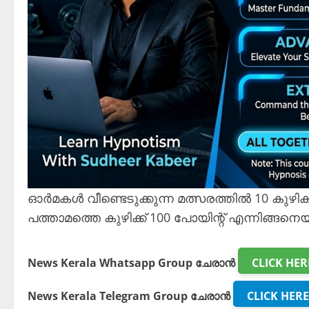
ഓർമകൾ വീണ്ടെടുക്കുന്ന മത്സരത്തിൽ 10 കുഴികളാ
പത്താമത്തെ കുഴിക്ക് 100 പോയിന്റ് എന്നിങ്ങനെ
News Kerala Whatsapp Group ചേരാൻ
CLICK HER
News Kerala Telegram Group ചേരാൻ
CLICK HERE