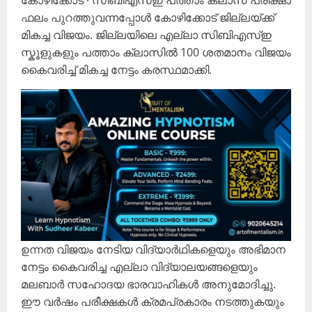
കോഴിക്കോട് ∙ സിബിഎസ്ഇ പത്താം ക്ലാസ് പരീക്ഷാ
ഫലം പുറത്തുവന്നപ്പോൾ കോഴിക്കോട് ജില്ലയ്ക്ക്
മികച്ച വിജയം. ജില്ലയിലെ എല്ലാ സിബിഎസ്ഇ
സ്കൂളുകളും പത്താം ക്ലാസിൽ 100 ശതമാനം വിജയം
കൈവരിച്ച് മികച്ച നേട്ടം കരസ്ഥമാക്കി.
ഉന്നത വിജയം നേടിയ വിദ്യാർഥികളെയും അഭിമാന
നേട്ടം കൈവരിച്ച എല്ലാ വിദ്യാലയങ്ങളെയും
മലബാർ സഹോദയ ഭാരവാഹികൾ അനുമോദിച്ചു.
​ഈ വർഷം പരീക്ഷകൾ ക്രമപ്രകാരം നടത്തുകയും