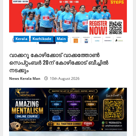
Kerala
Kozhikode
Main
വാക്കറൂ കോഴിക്കോട് വാക്കത്തോൺ
സെപ്റ്റംബർ 20ന് കോഴിക്കോട് ബീച്ചിൽ
നടക്കും
News Kerala Man
10th August 2026