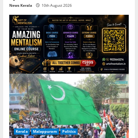
News Kerala
10th August 2026
Kerala
Malappuram
Politics