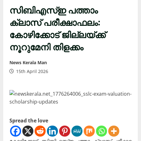
സിബിഎസ്ഇ പത്താം
ക്ലാസ് പരീക്ഷാഫലം:
കോഴിക്കോട് ജില്ലയ്ക്ക്
നൂറുമേനി തിളക്കം
News Kerala Man
15th April 2026
Spread the love