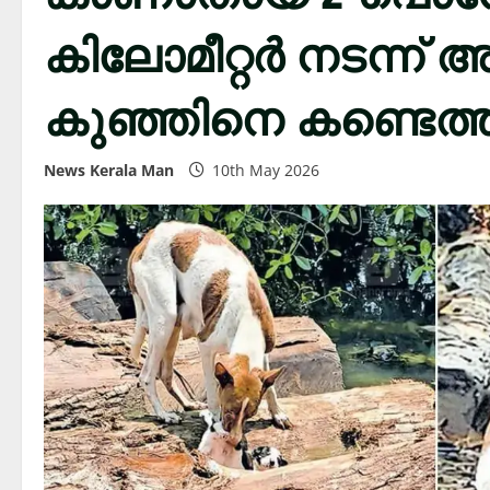
കിലോമീറ്റർ നടന്ന് അമ്
കുഞ്ഞിനെ കണ്ടെത്
News Kerala Man
10th May 2026