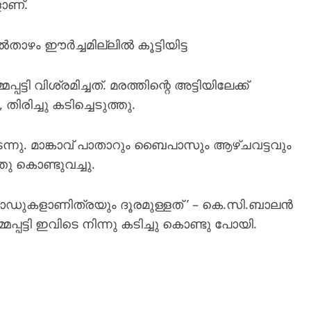
ാണ്.
ാഴം ഈർച്ചമില്ലിൽ കൂട്ടിയിട്ട
ടി വിശ്രമിച്ചത്. മരത്തിന്റെ അട്ടിയിലേക്ക്
, തിരിച്ചു കടിച്ചെടുത്തു.
ു കടന്നു. മാങ്കാവ് പാതാറും ബൈപാസും ആഴ്ചവട്ടവും
തു കൊണ്ടുവച്ചു.
ള റോഡുകളാണിത്രയും ദൂരമുള്ളത് ’ – കെ.സി.ബാലൻ
്പട്ടി ഇവിടെ നിന്നു കടിച്ചു കൊണ്ടു പോയി.