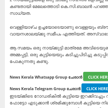
കണ്ടതായി മേലേത്തൊടി കെ.സി.ബാലൻ പറഞ്ഞു
സാധ്യത.
വെള്ളിയാഴ്ച ഉച്ചയോടെയാണു വെള്ളയും ബ്രൗണ
വായനശാലയ്ക്കു സമീപം എത്തിയത്. അസ്വാഭാവി
ആ സമയം ഒരു നായ്ക്കുട്ടി മാത്രമേ അവിടെയുണ
അമ്മപ്പട്ടി, ഒരു കുട്ടിയെയും കടിച്ചുപിടിച്ചു കടുപ
പോകുന്നതു കണ്ടു.
News Kerala Whatsapp Group ചേരാൻ
CLICK HER
News Kerala Telegram Group ചേരാൻ
CLICK HERE
ഇടയ്ക്കിടെ റോഡരികിൽ കുട്ടിയെ ഇറക്കിവച്ചും വ
ഫോട്ടോ എടുക്കാൻ ശ്രമിക്കുമ്പോൾ കുട്ടിയെ നി