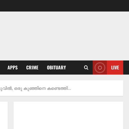
APPS
CRIME
OBITUARY
LIVE
ഒടുവിൽ, ഒരു കുഞ്ഞിനെ കണ്ടെത്തി…