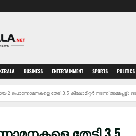
KERALA
BUSINESS
ENTERTAINMENT
SPORTS
POLITICS
2 പൊന്നോമനകളെ തേടി 3.5 കിലോമീറ്റർ നടന്ന് അമ്മപ്പട്ടി; 
ോമനകളെ തേടി 3.5