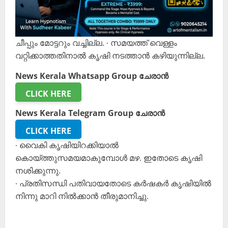
ചീപ്പും മോട്ടറും വച്ചില്ല. ∙ സമയത്ത് വെള്ളം
വറ്റിക്കാത്തതിനാൽ കൃഷി നടത്താൻ കഴിയുന്നില്ല.
News Kerala Whatsapp Group ചേരാൻ
CLICK HERE
News Kerala Telegram Group ചേരാൻ
CLICK HERE
∙ വൈകി കൃഷിയിറക്കിയാൽ
കൊയ്ത്തുസമയമാകുമ്പോൾ മഴ. ഇതോടെ കൃഷി
നശിക്കുന്നു.
∙ പ്രതിസന്ധി പതിവായതോടെ കർഷകർ കൃഷിയിൽ
നിന്നു മാറി നിൽക്കാൻ തീരുമാനിച്ചു.