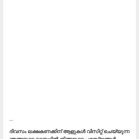
…
ദിവസം ലക്ഷകണക്കിന് ആളുകൾ വിസിറ്റ് ചെയ്യുന്ന