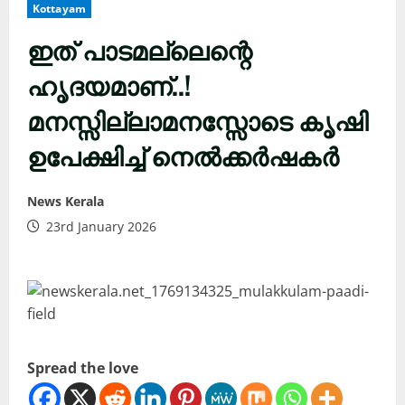
Kottayam
ഇത് പാടമല്ലെന്റെ
ഹൃദയമാണ്..!
മനസ്സില്ലാമനസ്സോടെ കൃഷി
ഉപേക്ഷിച്ച് നെൽക്കർഷകർ
News Kerala
23rd January 2026
Spread the love