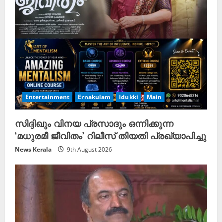
Entertainment
Ernakulam
Idukki
Main
സിദ്ദിഖും വിനയ പ്രസാദും ഒന്നിക്കുന്ന
‘മധുരമീ ജീവിതം’ റിലീസ് തിയതി പ്രഖ്യാപിച്ചു
News Kerala
9th August 2026