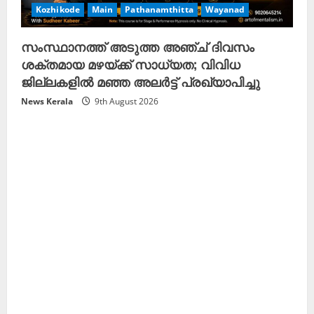
Kozhikode
Main
Pathanamthitta
Wayanad
സംസ്ഥാനത്ത് അടുത്ത അഞ്ച് ദിവസം
ശക്തമായ മഴയ്ക്ക് സാധ്യത; വിവിധ
ജില്ലകളിൽ മഞ്ഞ അലർട്ട് പ്രഖ്യാപിച്ചു
News Kerala
9th August 2026