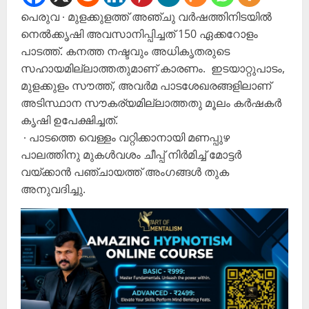
പെരുവ ∙ മുളക്കുളത്ത് അഞ്ചു വർഷത്തിനിടയിൽ
നെൽക്കൃഷി അവസാനിപ്പിച്ചത് 150 ഏക്കറോളം
പാടത്ത്. കനത്ത നഷ്ടവും അധികൃതരുടെ
സഹായമില്ലാത്തതുമാണ് കാരണം. ഇടയാറ്റുപാടം,
മുളക്കുളം സൗത്ത്, അവർമ പാടശേഖരങ്ങളിലാണ്
അടിസ്ഥാന സൗകര്യമില്ലാത്തതു മൂലം കർഷകർ
കൃഷി ഉപേക്ഷിച്ചത്.
∙ പാടത്തെ വെള്ളം വറ്റിക്കാനായി മണപ്പുഴ
പാലത്തിനു മുകൾവശം ചീപ്പ് നിർമിച്ച് മോട്ടർ
വയ്ക്കാൻ പഞ്ചായത്ത് അംഗങ്ങൾ തുക
അനുവദിച്ചു.