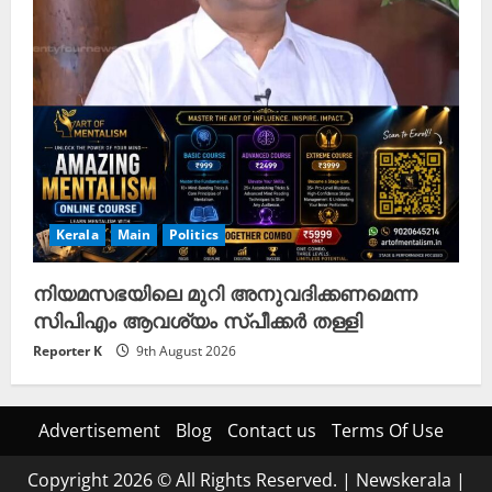
Kerala
Main
Politics
നിയമസഭയിലെ മുറി അനുവദിക്കണമെന്ന
സിപിഎം ആവശ്യം സ്പീക്കർ തള്ളി
Reporter K
9th August 2026
Advertisement
Blog
Contact us
Terms Of Use
Copyright 2026 © All Rights Reserved.
|
Newskerala
|