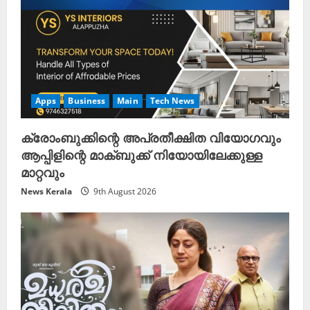
Apps
Business
Main
Tech News
ക്രോംബുക്കിന്റെ അപ്രതീക്ഷിത വിയോഗവും
ആപ്പിളിന്റെ മാക്ബുക്ക് നിയോയിലേക്കുള്ള
മാറ്റവും
News Kerala
9th August 2026