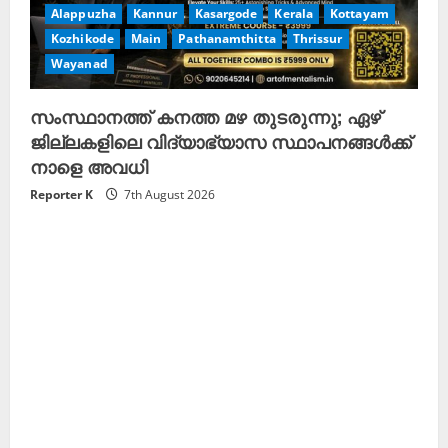
Alappuzha
Kannur
Kasargode
Kerala
Kottayam
Kozhikode
Main
Pathanamthitta
Thrissur
Wayanad
സംസ്ഥാനത്ത് കനത്ത മഴ തുടരുന്നു; ഏഴ്
ജില്ലകളിലെ വിദ്യാഭ്യാസ സ്ഥാപനങ്ങള്‍ക്ക്
നാളെ അവധി
Reporter K
7th August 2026