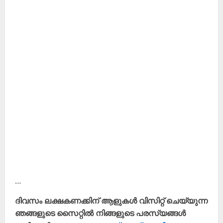
…
ദിവസം ലക്ഷകണക്കിന് ആളുകൾ വിസിറ്റ് ചെയ്യുന്ന
ഞങ്ങളുടെ സൈറ്റിൽ നിങ്ങളുടെ പരസ്യങ്ങൾ