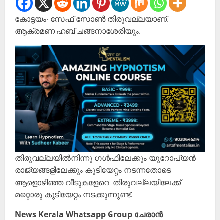
കോട്ടയം∙ സേഫ് സോൺ തിരുവല്ലയാണ്.
ആക്രമണ ഹബ് ചങ്ങനാശേരിയും.
തിരുവല്ലയിൽനിന്നു ഗൾഫിലേക്കും യൂറോപ്യൻ
രാജ്യങ്ങളിലേക്കും കുടിയേറ്റം നടന്നതോടെ
ആളൊഴിഞ്ഞ വീടുകളേറെ. തിരുവല്ലയിലേക്ക്
മറ്റൊരു കുടിയേറ്റം നടക്കുന്നുണ്ട്.
News Kerala Whatsapp Group ചേരാൻ