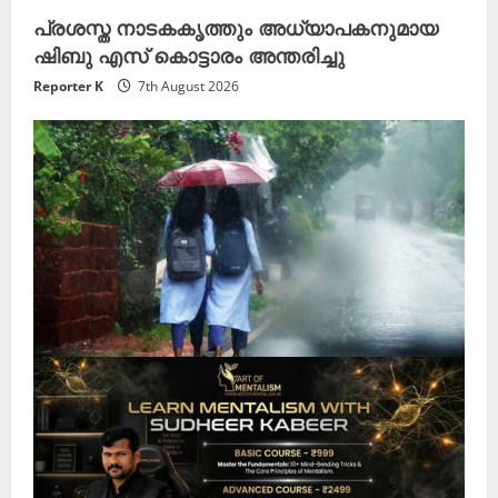
പ്രശസ്ത നാടകകൃത്തും അധ്യാപകനുമായ
ഷിബു എസ് കൊട്ടാരം അന്തരിച്ചു
Reporter K
7th August 2026