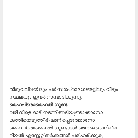
തിരുവല്ലയിലും പരിസരപ്രദേശങ്ങളിലും വീടും
സ്ഥലവും ഇവർ സമ്പാദിക്കുന്നു.
ഹൈപ്രൊഫൈൽ ഗുണ്ട
വഴി നീളെ ഓടി നടന്ന് അടിയുണ്ടാക്കാനോ
കത്തിയെടുത്ത് ഭീഷണിപ്പെടുത്താനോ
ഹൈപ്രൊഫൈൽ ഗുണ്ടകൾ മെനക്കെടാറില്ല.
റിയൽ എസ്റ്റേറ്റ് തർക്കങ്ങൾ പരിഹരിക്കുക,