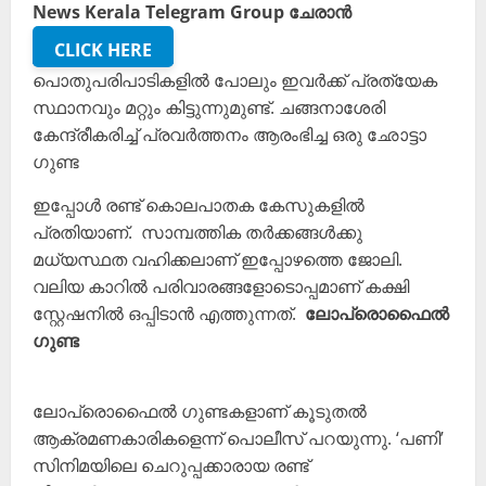
News Kerala Telegram Group ചേരാൻ
CLICK HERE
പൊതുപരിപാടികളിൽ പോലും ഇവർക്ക് പ്രത്യേക
സ്ഥാനവും മറ്റും കിട്ടുന്നുമുണ്ട്. ചങ്ങനാശേരി
കേന്ദ്രീകരിച്ച് പ്രവർത്തനം ആരംഭിച്ച ഒരു ഛോട്ടാ
ഗുണ്ട
ഇപ്പോൾ രണ്ട് കൊലപാതക കേസുകളിൽ
പ്രതിയാണ്. സാമ്പത്തിക തർക്കങ്ങൾക്കു
മധ്യസ്ഥത വഹിക്കലാണ് ഇപ്പോഴത്തെ ജോലി.
വലിയ കാറിൽ പരിവാരങ്ങളോടൊപ്പമാണ് കക്ഷി
സ്റ്റേഷനിൽ ഒപ്പിടാൻ എത്തുന്നത്.
ലോപ്രൊഫൈൽ
ഗുണ്ട
ലോപ്രൊഫൈൽ ഗുണ്ടകളാണ് കൂടുതൽ
ആക്രമണകാരികളെന്ന് പൊലീസ് പറയുന്നു. ‘പണി’
സിനിമയിലെ ചെറുപ്പക്കാരായ രണ്ട്