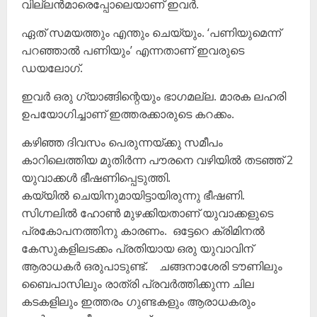
വില്ലൻമാരെപ്പോലെയാണ് ഇവർ.
ഏത് സമയത്തും എന്തും ചെയ്യും. ‘പണിയുമെന്ന്
പറഞ്ഞാൽ പണിയും’ എന്നതാണ് ഇവരുടെ
ഡയലോഗ്.
ഇവർ ഒരു ഗ്യാങ്ങിന്റെയും ഭാഗമല്ല. മാരക ലഹരി
ഉപയോഗിച്ചാണ് ഇത്തരക്കാരുടെ കറക്കം.
കഴിഞ്ഞ ദിവസം പെരുന്നയ്ക്കു സമീപം
കാറിലെത്തിയ മുതിർന്ന പൗരനെ വഴിയിൽ‌ തടഞ്ഞ് 2
യുവാക്കൾ ഭീഷണിപ്പെടുത്തി.
കയ്യിൽ ചെയിനുമായിട്ടായിരുന്നു ഭീഷണി.
സിഗ്നലിൽ ഹോൺ മുഴക്കിയതാണ് യുവാക്കളുടെ
പ്രകോപനത്തിനു കാരണം. ഒട്ടേറെ ക്രിമിനൽ
കേസുകളിലടക്കം പ്രതിയായ ഒരു യുവാവിന്
ആരാധകർ ഒരുപാടുണ്ട്. ചങ്ങനാശേരി ടൗണിലും
ബൈപാസിലും രാത്രി പ്രവർത്തിക്കുന്ന ചില
കടകളിലും ഇത്തരം ഗുണ്ടകളും ആരാധകരും