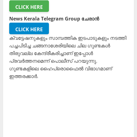
CLICK HERE
News Kerala Telegram Group ചേരാൻ
CLICK HERE
ക്വട്ടേഷനുകളും സാമ്പത്തിക ഇടപാടുകളും നടത്തി
പച്ചപിടിച്ച ചങ്ങനാശേരിയിലെ ചില ഗുണ്ടകൾ
തിരുവല്ല കേന്ദ്രീകരിച്ചാണ് ഇപ്പോൾ
പ്രവർത്തനമെന്ന് പൊലീസ് പറയുന്നു.
ഗുണ്ടകളിലെ ഹൈപ്രൊഫൈൽ വിഭാഗമാണ്
ഇത്തരക്കാർ.