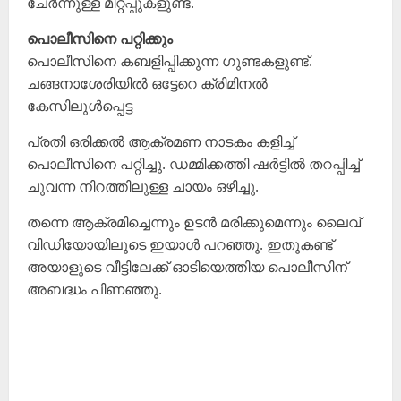
ചേർന്നുള്ള മീറ്റപ്പുകളുണ്ട്.
പൊലീസിനെ പറ്റിക്കും
പൊലീസിനെ കബളിപ്പിക്കുന്ന ഗുണ്ടകളുണ്ട്.
ചങ്ങനാശേരിയിൽ ഒട്ടേറെ ക്രിമിനൽ
കേസിലുൾപ്പെട്ട
പ്രതി ഒരിക്കൽ ആക്രമണ നാടകം കളിച്ച്
പൊലീസിനെ പറ്റിച്ചു. ഡമ്മിക്കത്തി ഷർട്ടിൽ തറപ്പിച്ച്
ചുവന്ന നിറത്തിലുള്ള ചായം ഒഴിച്ചു.
തന്നെ ആക്രമിച്ചെന്നും ഉടൻ മരിക്കുമെന്നും ലൈവ്
വിഡിയോയിലൂടെ ഇയാൾ പറഞ്ഞു. ഇതുകണ്ട്
അയാളുടെ വീട്ടിലേക്ക് ഓടിയെത്തിയ പൊലീസിന്
അബദ്ധം പിണഞ്ഞു.