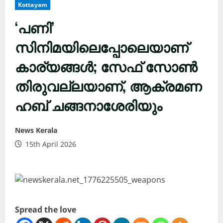
Kottayam
‘പണി’
സിനിമയിലെപ്പോലെയാണ്
കാര്യങ്ങൾ; സേഫ് സോൺ
തിരുവല്ലയാണ്, ആക്രമണ
ഹബ് ചങ്ങനാശേരിയും
News Kerala
15th April 2026
Spread the love