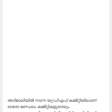
അടിമാലിയിൽ നടന്ന യുഡിഎഫ് കമ്മിറ്റിയിലാണ്
ഓരോ മണ്ഡലം കമ്മിറ്റികളുടെയും