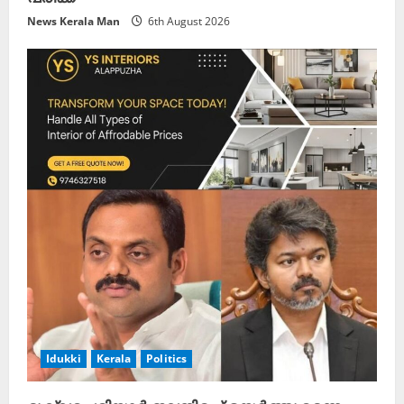
News Kerala Man
6th August 2026
Idukki
Kerala
Politics