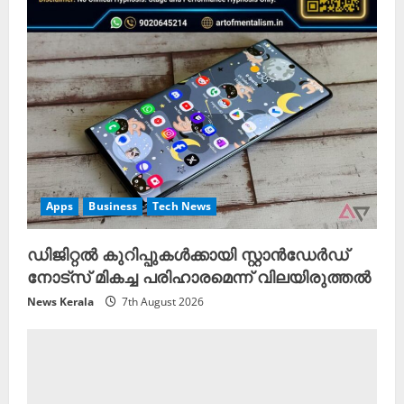
Apps
Business
Tech News
ഡിജിറ്റൽ കുറിപ്പുകൾക്കായി സ്റ്റാൻഡേർഡ്
നോട്സ് മികച്ച പരിഹാരമെന്ന് വിലയിരുത്തൽ
News Kerala
7th August 2026