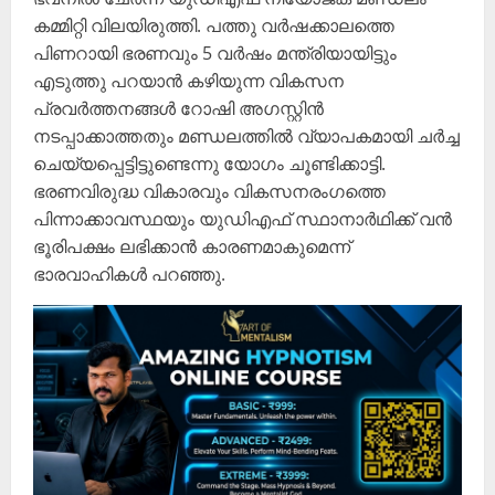
കമ്മിറ്റി വിലയിരുത്തി. പത്തു വർഷക്കാലത്തെ
പിണറായി ഭരണവും 5 വർഷം മന്ത്രിയായിട്ടും
എടുത്തു പറയാൻ കഴിയുന്ന വികസന
പ്രവർത്തനങ്ങൾ റോഷി അഗസ്റ്റിൻ
നടപ്പാക്കാത്തതും മണ്ഡലത്തിൽ വ്യാപകമായി ചർച്ച
ചെയ്യപ്പെട്ടിട്ടുണ്ടെന്നു യോഗം ചൂണ്ടിക്കാട്ടി.
ഭരണവിരുദ്ധ വികാരവും വികസനരംഗത്തെ
പിന്നാക്കാവസ്ഥയും യുഡിഎഫ് സ്ഥാനാർഥിക്ക് വൻ
ഭൂരിപക്ഷം ലഭിക്കാൻ കാരണമാകുമെന്ന്
ഭാരവാഹികൾ പറഞ്ഞു.