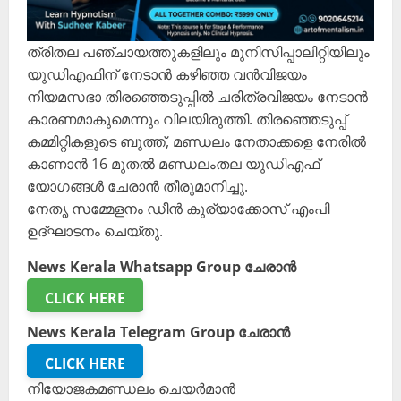
ത്രിതല പഞ്ചായത്തുകളിലും മുനിസിപ്പാലിറ്റിയിലും
യുഡിഎഫിന് നേടാൻ കഴിഞ്ഞ വൻവിജയം
നിയമസഭാ തിരഞ്ഞെടുപ്പിൽ ചരിത്രവിജയം നേടാൻ
കാരണമാകുമെന്നും വിലയിരുത്തി. തിരഞ്ഞെടുപ്പ്
കമ്മിറ്റികളുടെ ബൂത്ത്, മണ്ഡലം നേതാക്കളെ നേരിൽ
കാണാൻ 16 മുതൽ മണ്ഡലംതല യുഡിഎഫ്
യോഗങ്ങൾ ചേരാൻ തീരുമാനിച്ചു.
നേതൃ സമ്മേളനം ഡീൻ കുര്യാക്കോസ് എംപി
ഉദ്ഘാടനം ചെയ്തു.
News Kerala Whatsapp Group ചേരാൻ
CLICK HERE
News Kerala Telegram Group ചേരാൻ
CLICK HERE
നിയോജകമണ്ഡലം ചെയർമാൻ