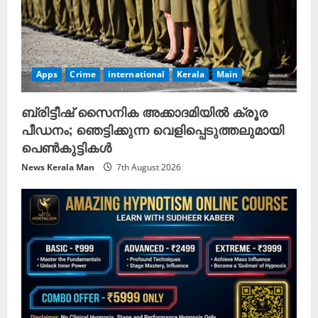
Apps
Crime
international
Kerala
Main
ബ്രിട്ടീഷ് സൈനിക അക്കാദമിയിൽ ക്രൂര
പീഡനം; ഞെട്ടിക്കുന്ന വെളിപ്പെടുത്തലുമായി
പെൺകുട്ടികൾ
News Kerala Man
7th August 2026