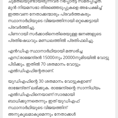
ചുമതലയുണ്ടായിരുന്നവർ റിപ്പോർട്ട് സമർപ്പിച്ചത്.
മുൻ നിയമസഭാ തിരഞ്ഞെടുപ്പുകളെ അപേക്ഷിച്ച്
ഇത്തവണ നേതാക്കന്മാരും പ്രവർത്തകരും
സ്ഥാനാർഥിയുടെ വിജയത്തിനായി ഒറ്റക്കെട്ടായി
പ്രവർത്തിച്ചു.
പിണറായി സർക്കാരിനെതിരെയുള്ള ജനങ്ങളുടെ
പ്രതിഷേധവും മണ്ഡലത്തിൽ പ്രതിഫലിച്ചു.
എൻഡിഎ സ്ഥാനാർഥിയായി മത്സരിച്ച
എസ്.രാജേന്ദ്രൻ 15000നും 20000നുമിടയിൽ വോട്ടു
പിടിക്കും. ഇതിൽ 70 ശതമാനം വോട്ടും
എൽഡിഎഫിന്റേതാണ്.
യുഡിഎഫിന്റെ 30 ശതമാനം വോട്ടുകളാണ്
രാജേന്ദ്രന് ലഭിക്കുക. രാജേന്ദ്രന്റെ സാന്നിധ്യം
എൽഡിഎഫിനെയാണ് സാരമായി
ബാധിക്കുന്നതെന്നും ഇത് യുഡിഎഫ്
സ്ഥാനാർഥിയുടെ വിജയത്തിന്
അനുകൂലമാകുമെന്നും നേതാക്കൾ