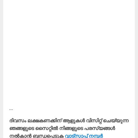
…
ദിവസം ലക്ഷകണക്കിന് ആളുകൾ വിസിറ്റ് ചെയ്യുന്ന
ഞങ്ങളുടെ സൈറ്റിൽ നിങ്ങളുടെ പരസ്യങ്ങൾ
നൽകാൻ ബന്ധപ്പെടുക
വാട്സാപ്പ് നമ്പർ