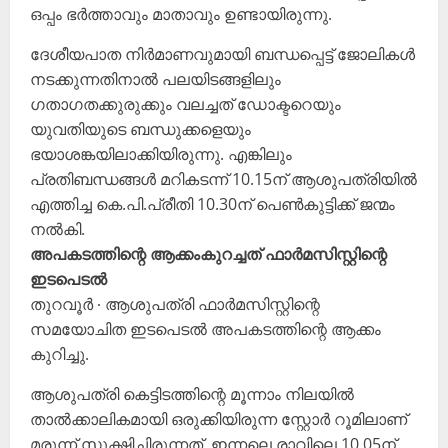
ഒപ്പം ഭർത്താവും മാതാവും ഉണ്ടായിരുന്നു.
ദേശീയപാത നിർമാണവുമായി ബന്ധപ്പെട്ട് ജോലികൾ
നടക്കുന്നതിനാൽ പലയിടങ്ങളിലും
ഗതാഗതക്കുരുക്കും വലച്ചത് ഡോക്ടറെയും
യുവതിയുടെ ബന്ധുക്കളെയും
ഭയാശങ്കയിലാക്കിയിരുന്നു. എങ്കിലും
പ്രതിബന്ധങ്ങൾ മറികടന്ന് 10.15ന് ആശുപത്രിയിൽ
എത്തിച്ച കെ.പി.പ്രീതി 10.30ന് ‌പെൺകുട്ടിക്ക് ജന്മം
നൽകി.
അപകടത്തിന്റെ ആക്കംകുറച്ചത് ഫാർമസിസ്റ്റിന്റെ
ഇടപെടൽ
തുറവൂർ ∙ ആശുപത്രി ഫാർമസിസ്റ്റിന്റെ
സമയോചിത ഇടപെടൽ അപകടത്തിന്റെ ആക്കം
കുറിച്ചു.
ആശുപത്രി കെട്ടിടത്തിന്റെ മൂന്നാം നിലയിൽ
താൽക്കാലികമായി ഒരുക്കിയിരുന്ന സ്റ്റോർ റൂമിലാണ്
മരുന്ന് സൂക്ഷിച്ചിരുന്നത്. ഇന്നലെ രാവിലെ 10.05ന്