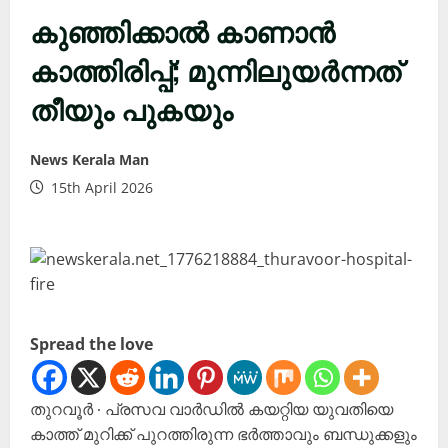
കുഞ്ഞിക്കാല്‍ കാണാൻ
കാത്തിരിപ്പ്; മുന്നിലുയർന്നത്
തീയും പുകയും
News Kerala Man
15th April 2026
Spread the love
തുറവൂർ ∙ പ്രസവ വാർഡിൽ കയറ്റിയ യുവതിയെ
കാത്ത് മുറിക്ക് പുറത്തിരുന്ന ഭർത്താവും ബന്ധുക്കളും