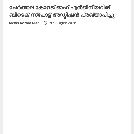
ചേർത്തല കോളജ് ഓഫ് എൻജിനീയറിങ്
ബിടെക് സ്പോട്ട് അഡ്മിഷൻ പ്രഖ്യാപിച്ചു
News Kerala Man
7th August 2026