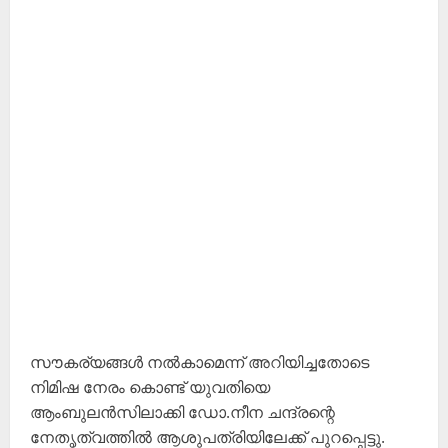
സൗകര്യങ്ങൾ നൽകാമെന്ന് അറിയിച്ചതോടെ
നിമിഷ നേരം കൊണ്ട് യുവതിയെ
ആംബുലൻസിലാക്കി ഡോ.നീന ചന്ദ്രന്റെ
നേതൃത്വത്തിൽ ആശുപത്രിയിലേക്ക് പുറപ്പെട്ടു.