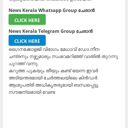
News Kerala Whatsapp Group ചേരാൻ
CLICK HERE
News Kerala Telegram Group ചേരാൻ
CLICK HERE
ഗൈനക്കോളജി വിഭാഗം മേധാവി ഡോ.നീന
ചന്ദ്രനും നഴ്സുമാരും സംഭവമറിഞ്ഞ് വാതിൽ തുറന്നു
പുറത്ത് വന്നു.
കറുത്ത പുകയും തീയും കണ്ട് ഭയന്ന ഇവർ
അടിയന്തരമായി ചേർത്തലയിലെ കിൻഡർ
ആശുപത്രി അധികൃതരുമായി ബന്ധപ്പെട്ടു.
സൗജന്യമായി വേണ്ട