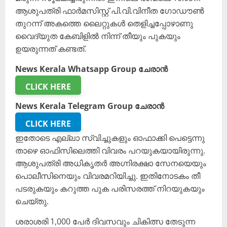
ആശുപത്രി ഫാർമസിസ്റ്റ് പി.വി.വിനീത ഗോഡൗൺ
തുറന്ന് അകത്തെ ലൈറ്റുകൾ തെളിച്ചപ്പോഴാണു
വൈദ്യുത കേബിളിൽ നിന്ന് തീയും പുകയും
ഉയരുന്നത് കണ്ടത്.
News Kerala Whatsapp Group ചേരാൻ
CLICK HERE
News Kerala Telegram Group ചേരാൻ
CLICK HERE
ഇതോടെ എല്ലാ സ്വിച്ചുകളും ഓഫാക്കി പെട്ടെന്നു
താഴെ ഓഫിസിലെത്തി വിവരം പറയുകയായിരുന്നു.
ആശുപത്രി അധികൃതർ അഗ്നിരക്ഷാ സേനയെയും
പൊലീസിനെയും വിവരമറിയിച്ചു. ഇതിനോടകം തീ
പടരുകയും കറുത്ത പുക പരിസരത്ത് നിറയുകയും
ചെയ്തു.
ശരാശരി 1,000 പേർ ദിവസവും ചികിത്സ തേടുന്ന