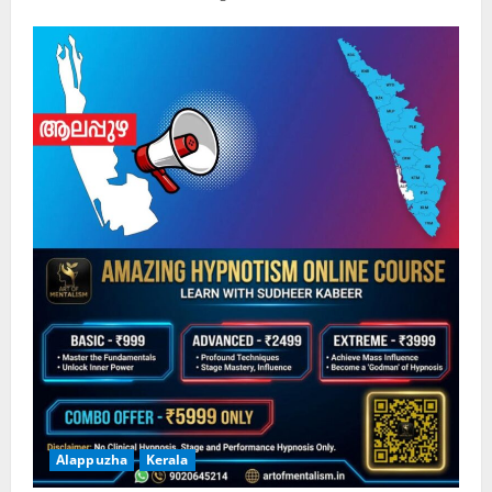
Alappuzha
Kerala