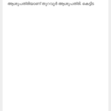
ആശുപത്രിയാണ് തുറവൂർ ആശുപത്രി. കെട്ടിട