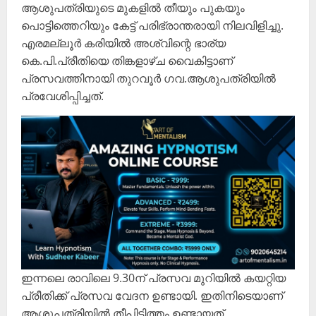
ആശുപത്രിയുടെ മുകളിൽ തീയും പുകയും
പൊട്ടിത്തെറിയും കേട്ട് പരിഭ്രാന്തരായി നിലവിളിച്ചു.
എരമല്ലൂർ കരിയിൽ അശ്വിന്റെ ഭാര്യ
കെ.പി.പ്രീതിയെ തിങ്കളാഴ്ച വൈകിട്ടാണ്
പ്രസവത്തിനായി തുറവൂർ ഗവ.ആശുപത്രിയിൽ
പ്രവേശിപ്പിച്ചത്.
ഇന്നലെ രാവിലെ 9.30ന് പ്രസവ മുറിയിൽ കയറ്റിയ
പ്രീതിക്ക് പ്രസവ വേദന ഉണ്ടായി. ഇതിനിടെയാണ്
ആശുപത്രിയിൽ തീപിടിത്തം ഉണ്ടായത്.