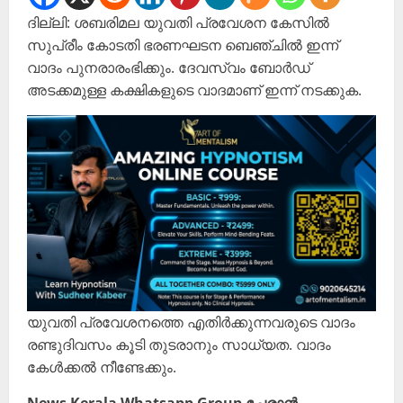
ദില്ലി: ശബരിമല യുവതി പ്രവേശന കേസിൽ
സുപ്രീം കോടതി ഭരണഘടന ബെഞ്ചിൽ ഇന്ന്
വാദം പുനരാരംഭിക്കും. ദേവസ്വം ബോർഡ്
അടക്കമുള്ള കക്ഷികളുടെ വാദമാണ് ഇന്ന് നടക്കുക.
യുവതി പ്രവേശനത്തെ എതിർക്കുന്നവരുടെ വാദം
രണ്ടുദിവസം കൂടി തുടരാനും സാധ്യത. വാദം
കേൾക്കൽ നീണ്ടേക്കും.