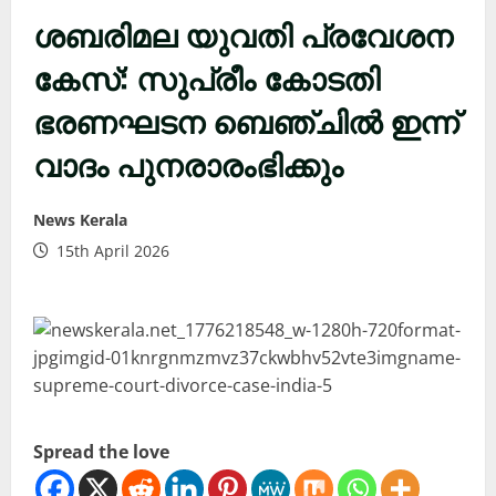
ശബരിമല യുവതി പ്രവേശന
കേസ്: സുപ്രീം കോടതി
ഭരണഘടന ബെഞ്ചിൽ ഇന്ന്
വാദം പുനരാരംഭിക്കും
News Kerala
15th April 2026
Spread the love