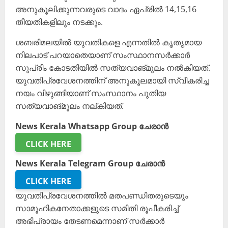
അനുകൂലിക്കുന്നവരുടെ വാദം ഏപ്രിൽ 14,15,16
തീയതികളിലും നടക്കും.
ശബരിമലയിൽ യുവതികളെ എന്നതിൽ കൃതൃമായ
നിലപാട് പറയാതെയാണ് സംസ്ഥാനസർക്കാർ
സുപ്രീം കോടതിയിൽ സത്യവാങ്മൂലം നൽകിയത്.
യുവതിപ്രവേശനത്തിന് അനൂകൂലമായി സ്വീകരിച്ച
നയം വിഴുങ്ങിയാണ് സംസ്ഥാനം പുതിയ
സത്യവാങ്മൂലം നല്കിയത്.
News Kerala Whatsapp Group ചേരാൻ
CLICK HERE
News Kerala Telegram Group ചേരാൻ
CLICK HERE
യുവതിപ്രവേശനത്തിൽ മതപണ്ഡിതരുടെയും
സാമൂഹികനേതാക്കളുടെ സമിതി രൂപീകരിച്ച്
അഭിപ്രായം തേടണമെന്നാണ് സർക്കാർ