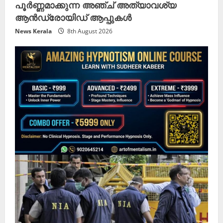
പൂർണ്ണമാക്കുന്ന അഞ്ച് അത്യാവശ്യ
ആൻഡ്രോയിഡ് ആപ്പുകൾ
News Kerala
8th August 2026