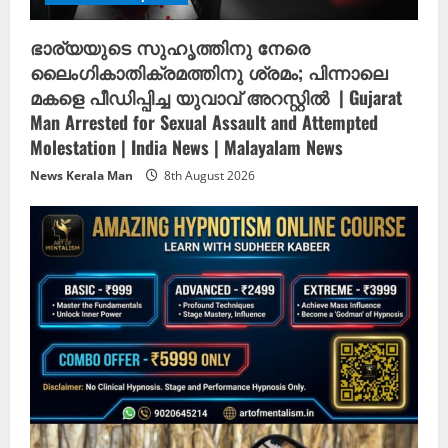
i
ഭാര്യയുടെ സുഹൃത്തിനു നേരെ
n
ലൈംഗികാതിക്രമത്തിനു ശ്രമം; പിന്നാലെ
മകളെ പീഡിപ്പിച്ച യുവാവ് അറസ്റ്റിൽ ‌ | Gujarat
g
Man Arrested for Sexual Assault and Attempted
Molestation | India News | Malayalam News
News Kerala Man
8th August 2026