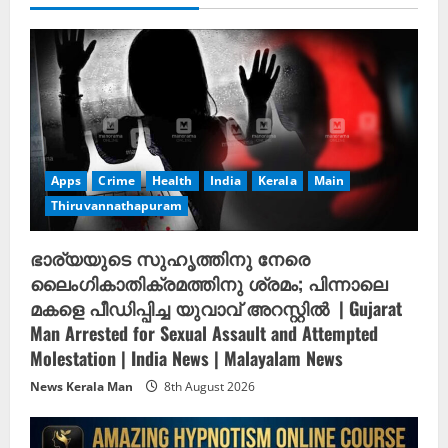
Apps
Crime
Health
India
Kerala
Main
Thiruvannathapuram
ഭാര്യയുടെ സുഹൃത്തിനു നേരെ
ലൈംഗികാതിക്രമത്തിനു ശ്രമം; പിന്നാലെ
മകളെ പീഡിപ്പിച്ച യുവാവ് അറസ്റ്റിൽ ‌ | Gujarat
Man Arrested for Sexual Assault and Attempted
Molestation | India News | Malayalam News
News Kerala Man
8th August 2026