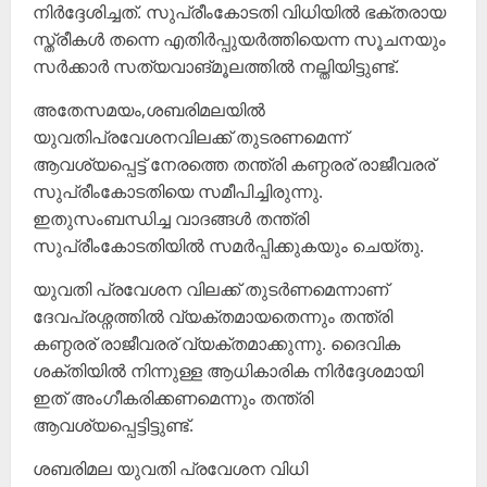
നിർദ്ദേശിച്ചത്. സുപ്രീംകോടതി വിധിയിൽ ഭക്തരായ
സ്ത്രീകൾ തന്നെ എതിർപ്പുയർത്തിയെന്ന സൂചനയും
സർക്കാർ സത്യവാങ്മൂലത്തിൽ നല്തിയിട്ടുണ്ട്.
അതേസമയം,ശബരിമലയിൽ
യുവതിപ്രവേശനവിലക്ക് തുടരണമെന്ന്
ആവശ്യപ്പെട്ട് നേരത്തെ തന്ത്രി കണ്ഠരര് രാജീവരര്
സുപ്രീംകോടതിയെ സമീപിച്ചിരുന്നു.
ഇതുസംബന്ധിച്ച വാദങ്ങൾ തന്ത്രി
സുപ്രീംകോടതിയിൽ സമർപ്പിക്കുകയും ചെയ്തു.
യുവതി പ്രവേശന വിലക്ക് തുടർണമെന്നാണ്
ദേവപ്രശ്നത്തിൽ വ്യക്തമായതെന്നും തന്ത്രി
കണ്ഠരര് രാജീവരര് വ്യക്തമാക്കുന്നു. ദൈവിക
ശക്തിയിൽ നിന്നുള്ള ആധികാരിക നിർദ്ദേശമായി
ഇത് അംഗീകരിക്കണമെന്നും തന്ത്രി
ആവശ്യപ്പെട്ടിട്ടുണ്ട്.
ശബരിമല യുവതി പ്രവേശന വിധി