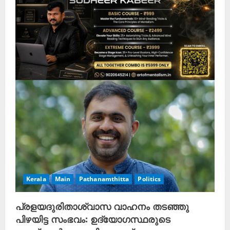
Kerala
Main
Pathanamthitta
Politics
പ്രളയദുരിതാശ്വാസ വാഹനം തടഞ്ഞു
പിഴയിട്ട സംഭവം: ഉദ്യോഗസ്ഥരുടെ