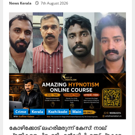
News Kerala
7th August 2026
Crime
Kerala
Kozhikode
Main
കോഴിക്കോട് ലഹരിമരുന്ന് കേസ്: നാല്