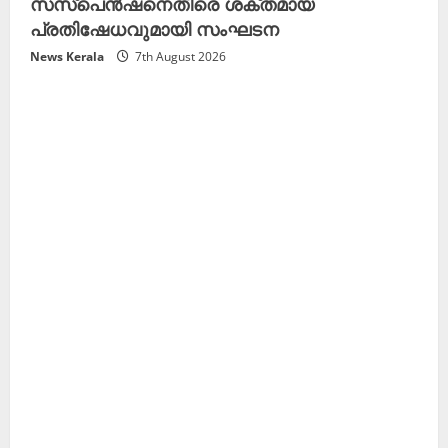
സസ്പെൻഷനെതിരെ ശക്തമായ
പ്രതിഷേധവുമായി സംഘടന
News Kerala
7th August 2026