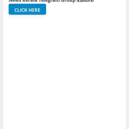
News Kerala Telegram Group ചേരാൻ
CLICK HERE