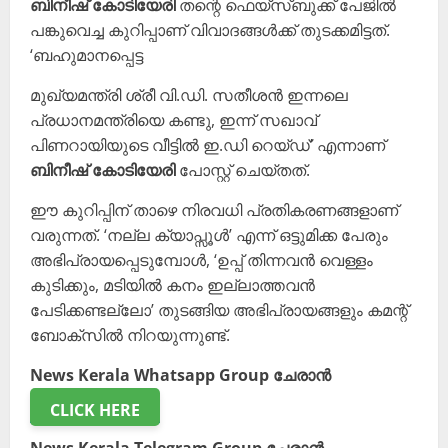
ബിനീഷ് കോടിയേരി
തന്റെ ഫെയ്സ്ബുക്ക് പേജിൽ
പങ്കുവെച്ച കുറിപ്പാണ് വിവാദങ്ങൾക്ക് തുടക്കമിട്ടത്.
‘ബഹുമാനപ്പെട്ട
മുഖ്യമന്ത്രി ശ്രീ വി.ഡി. സതീശൻ ഇന്നലെ
പ്രധാനമന്ത്രിയെ കണ്ടു, ഇന്ന് സഖാവ്
പിണറായിയുടെ വീട്ടിൽ ഇ.ഡി റെയ്ഡ്’ എന്നാണ്
ബിനീഷ് കോടിയേരി
പോസ്റ്റ് ചെയ്തത്.
ഈ കുറിപ്പിന് താഴെ നിരവധി പ്രതികരണങ്ങളാണ്
വരുന്നത്. ‘നല്ല ക്യാപ്സൂൾ’ എന്ന് ഒട്ടുമിക്ക പേരും
അഭിപ്രായപ്പെടുമ്പോൾ, ‘ഉപ്പ് തിന്നവൻ വെള്ളം
കുടിക്കും, മടിയിൽ കനം ഇല്ലാത്തവൻ
പേടിക്കണ്ടല്ലോ’ തുടങ്ങിയ അഭിപ്രായങ്ങളും കമന്റ്
ബോക്സിൽ നിറയുന്നുണ്ട്.
News Kerala Whatsapp Group ചേരാൻ
CLICK HERE