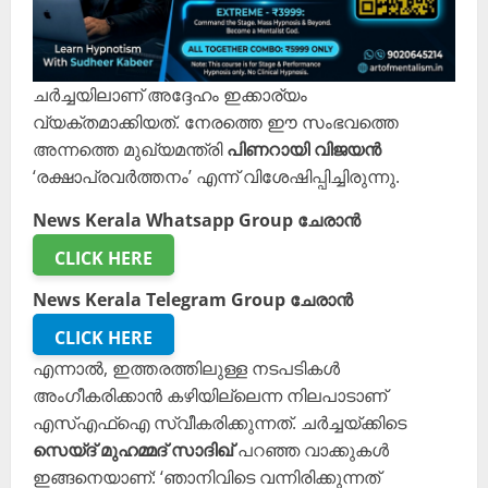
ചർച്ചയിലാണ് അദ്ദേഹം ഇക്കാര്യം
വ്യക്തമാക്കിയത്. നേരത്തെ ഈ സംഭവത്തെ
അന്നത്തെ മുഖ്യമന്ത്രി
പിണറായി വിജയൻ
‘രക്ഷാപ്രവർത്തനം’ എന്ന് വിശേഷിപ്പിച്ചിരുന്നു.
News Kerala Whatsapp Group ചേരാൻ
CLICK HERE
News Kerala Telegram Group ചേരാൻ
CLICK HERE
എന്നാൽ, ഇത്തരത്തിലുള്ള നടപടികൾ
അംഗീകരിക്കാൻ കഴിയില്ലെന്ന നിലപാടാണ്
എസ്എഫ്ഐ സ്വീകരിക്കുന്നത്. ചർച്ചയ്ക്കിടെ
സെയ്ദ് മുഹമ്മദ് സാദിഖ്
പറഞ്ഞ വാക്കുകൾ
ഇങ്ങനെയാണ്: ‘ഞാനിവിടെ വന്നിരിക്കുന്നത്