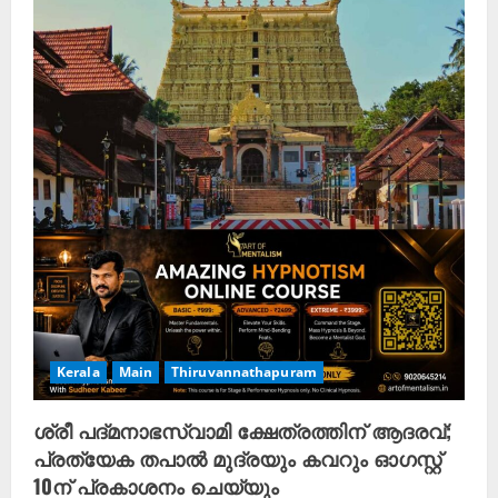
Kerala
Main
Thiruvannathapuram
ശ്രീ പദ്മനാഭസ്വാമി ക്ഷേത്രത്തിന് ആദരവ്;
പ്രത്യേക തപാൽ മുദ്രയും കവറും ഓഗസ്റ്റ്
10ന് പ്രകാശനം ചെയ്യും