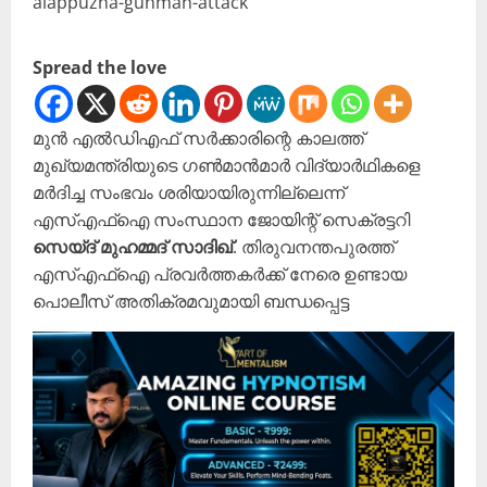
Spread the love
മുൻ എൽഡിഎഫ് സർക്കാരിന്റെ കാലത്ത്
മുഖ്യമന്ത്രിയുടെ ഗൺമാൻമാർ വിദ്യാർഥികളെ
മർദിച്ച സംഭവം ശരിയായിരുന്നില്ലെന്ന്
എസ്എഫ്ഐ സംസ്ഥാന ജോയിന്റ് സെക്രട്ടറി
സെയ്ദ് മുഹമ്മദ് സാദിഖ്
. തിരുവനന്തപുരത്ത്
എസ്എഫ്ഐ പ്രവർത്തകർക്ക് നേരെ ഉണ്ടായ
പൊലീസ് അതിക്രമവുമായി ബന്ധപ്പെട്ട