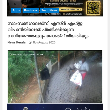
Apps
Business
Tech News
സാംസങ് ഗാലക്സി എസ്26 എഫ്ഇ
വിപണിയിലേക്ക്: പ്രതീക്ഷിക്കുന്ന
സവിശേഷതകളും ലോഞ്ച് തീയതിയും
News Kerala
8th August 2026