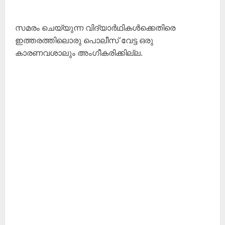
സമരം ചെയ്യുന്ന വിദ്യാർഥികൾക്കെതിരെ
ഇത്തരത്തിലൊരു പൊലീസ് വേട്ട ഒരു
കാരണവശാലും അംഗീകരിക്കില്ല.