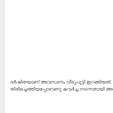
ദർഷിതയാണ് അവസാനം വീടുപൂട്ടി ഇറങ്ങിയത്.
തിരിച്ചെത്തിയപ്പോഴാണു കവർച്ച നടന്നതായി അറ