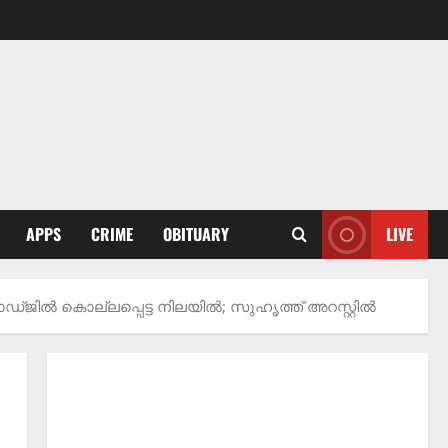
APPS
CRIME
OBITUARY
LIVE
്ജിൽ കൊല്ലപ്പെട്ട നിലയിൽ; സുഹൃത്ത് അറസ്റ്റിൽ