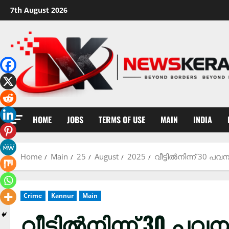
Skip
7th August 2026
to
content
HOME
JOBS
TERMS OF USE
MAIN
INDIA
Home
Main
25
August
2025
വീട്ടിൽനിന്ന് 30 
Crime
Kannur
Main
വീട്ടിൽനിന്ന് 30 പവ