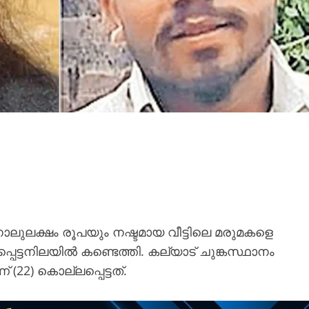
നാലുലക്ഷം രൂപയും നഷ്ടമായ വീട്ടിലെ മരുമകളെ
്ടനിലയിൽ കണ്ടെത്തി. കല്യാട് ചുങ്കസ്ഥാനം
22) കൊല്ലപ്പെട്ടത്.