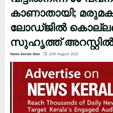
കാണാതായി; മരു
ലോഡ്ജിൽ കൊല്ലപ്പ
സുഹൃത്ത് അറസ്റ്റി
News Kerala Man
25th August 2025