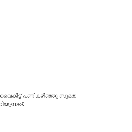
 വൈകിട്ട് പണികഴിഞ്ഞു സുമത
ിയുന്നത്.