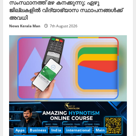
സംസ്ഥാനത്ത് മഴ കനക്കുന്നു; ഏഴു
ജില്ലകളിൽ വിദ്യാഭ്യാസ സ്ഥാപനങ്ങൾക്ക്
അവധി
News Kerala Man
7th August 2026
Apps
Business
India
international
Main