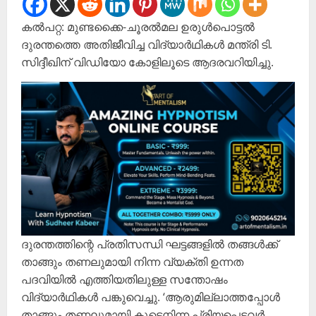
കൽപറ്റ: മുണ്ടക്കൈ-ചൂരൽമല ഉരുൾപൊട്ടൽ
ദുരന്തത്തെ അതിജീവിച്ച വിദ്യാർഥികൾ മന്ത്രി ടി.
സിദ്ദീഖിന് വിഡിയോ കോളിലൂടെ ആദരവറിയിച്ചു.
ദുരന്തത്തിന്റെ പ്രതിസന്ധി ഘട്ടങ്ങളിൽ തങ്ങൾക്ക്
താങ്ങും തണലുമായി നിന്ന വ്യക്തി ഉന്നത
പദവിയിൽ എത്തിയതിലുള്ള സന്തോഷം
വിദ്യാർഥികൾ പങ്കുവെച്ചു. ‘ആരുമില്ലാത്തപ്പോൾ
താങ്ങും തണലുമായി കൂടെനിന്ന പ്രിയപ്പെട്ടവർ