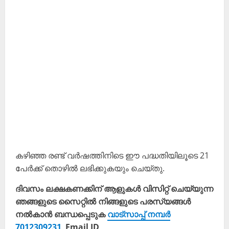
കഴിഞ്ഞ രണ്ട് വർഷത്തിനിടെ ഈ പദ്ധതിയിലൂടെ 21
പേർക്ക് തൊഴിൽ ലഭിക്കുകയും ചെയ്തു.
ദിവസം ലക്ഷകണക്കിന് ആളുകൾ വിസിറ്റ് ചെയ്യുന്ന
ഞങ്ങളുടെ സൈറ്റിൽ നിങ്ങളുടെ പരസ്യങ്ങൾ
നൽകാൻ ബന്ധപ്പെടുക
വാട്സാപ്പ് നമ്പർ
7012309231
Email ID