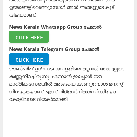
ഉയരങ്ങളിലെത്തുമ്പോൾ അത് ഞങ്ങളുടെ കൂടി
വിജയമാണ്.
News Kerala Whatsapp Group ചേരാൻ
CLICK HERE
News Kerala Telegram Group ചേരാൻ
CLICK HERE
ടൗൺഷിപ് ഉദ്ഘാടനവേളയിലെ കൂവൽ ഞങ്ങളുടെ
കണ്ണുനിറച്ചിരുന്നു. എന്നാൽ ഇപ്പോൾ ഈ
മന്ത്രിക്കസേരയിൽ അങ്ങയെ കാണുമ്പോൾ മനസ്സ്
നിറയുകയാണ്’ എന്ന് വിദ്യാർഥികൾ വിഡിയോ
കോളിലൂടെ വ്യക്തമാക്കി.