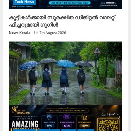
Tech News
കുട്ടികൾക്കായി സുരക്ഷിത ഡിജിറ്റൽ വാലറ്റ്
ഫീച്ചറുമായി ഗൂഗിൾ
News Kerala
7th August 2026