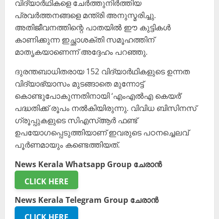
വിദ്യാർഥികളെ ചേർത്തുനിർത്തിയ
പ്രവർത്തനങ്ങളെ മന്ത്രി അനുസ്മരിച്ചു.
അതിജീവനത്തിന്റെ പാതയിൽ ഈ കുട്ടികൾ
കാണിക്കുന്ന ഇച്ഛാശക്തി സമൂഹത്തിന്
മാതൃകയാണെന്ന് അദ്ദേഹം പറഞ്ഞു.
ദുരന്തബാധിതരായ 152 വിദ്യാർഥികളുടെ ഉന്നത
വിദ്യാഭ്യാസം മുടങ്ങാതെ മുന്നോട്ട്
കൊണ്ടുപോകുന്നതിനായി ‘എംഎൽഎ കെയർ’
പദ്ധതിക്ക് രൂപം നൽകിയിരുന്നു. വിവിധ ബിസിനസ്
ഗ്രൂപ്പുകളുടെ സിഎസ്ആർ ഫണ്ട്
ഉപയോഗപ്പെടുത്തിയാണ് ഇവരുടെ പഠനച്ചെലവ്
പൂർണമായും കണ്ടെത്തിയത്.
News Kerala Whatsapp Group ചേരാൻ
CLICK HERE
News Kerala Telegram Group ചേരാൻ
CLICK HERE