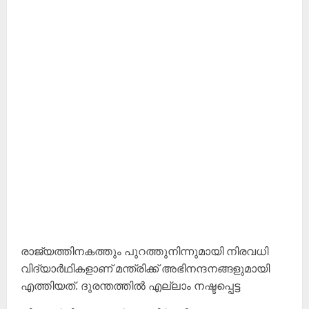
രാജ്യത്തിനകത്തും പുറത്തുനിന്നുമായി നിരവധി
വിദ്യാർഥികളാണ് മന്ത്രിക്ക് അഭിനന്ദനങ്ങളുമായി
എത്തിയത്. ദുരന്തത്തിൽ എല്ലാം നഷ്ടപ്പെട്ട