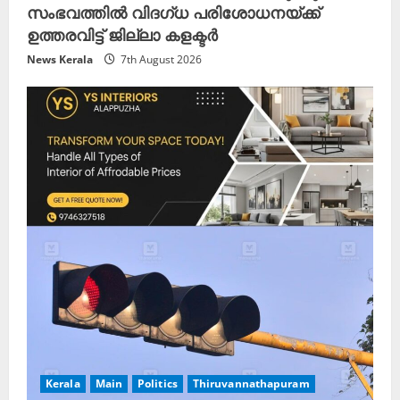
സംഭവത്തിൽ വിദഗ്ധ പരിശോധനയ്ക്ക്
ഉത്തരവിട്ട് ജില്ലാ കളക്ടർ
News Kerala
7th August 2026
Kerala
Main
Politics
Thiruvannathapuram