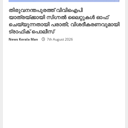
തിരുവനന്തപുരത്ത് വിവിഐപി
യാത്രയ്ക്കായി സിഗ്നൽ ലൈറ്റുകൾ ഓഫ്
ചെയ്യുന്നതായി പരാതി; വിശദീകരണവുമായി
ട്രാഫിക് പൊലീസ്
News Kerala Man
7th August 2026