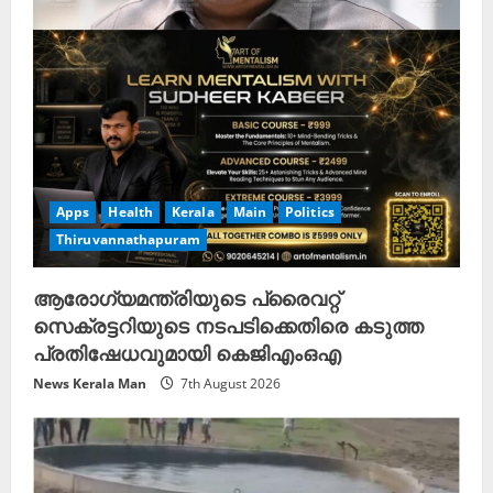
Apps
Health
Kerala
Main
Politics
Thiruvannathapuram
ആരോഗ്യമന്ത്രിയുടെ പ്രൈവറ്റ്
സെക്രട്ടറിയുടെ നടപടിക്കെതിരെ കടുത്ത
പ്രതിഷേധവുമായി കെജിഎംഒഎ
News Kerala Man
7th August 2026