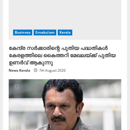
Business
Ernakulam
Kerala
കേന്ദ്ര സർക്കാരിന്റെ പുതിയ പദ്ധതികൾ
കേരളത്തിലെ കൈത്തറി മേഖലയ്ക്ക് പുതിയ
ഉണർവ് ആകുന്നു
News Kerala
7th August 2026