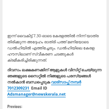
ഇന്ന് വൈകിട്ട് 7.30-ഓടെ കേരളത്തിൽ നിന്ന് യാത്ര
തിരിക്കുന്ന അദ്ദേഹം രാത്രി പത്ത് മണിയോടെ
ഡൽഹിയിൽ എത്തിച്ചേരും. ഡൽഹിയിലെ കേരള
ഹൗസിലാണ് സ്വീകരണ ചടങ്ങുകൾ
ക്രമീകരിച്ചിരിക്കുന്നത്.
ദിവസം ലക്ഷകണക്കിന് ആളുകൾ വിസിറ്റ് ചെയ്യുന്ന
ഞങ്ങളുടെ സൈറ്റിൽ നിങ്ങളുടെ പരസ്യങ്ങൾ
നൽകാൻ ബന്ധപ്പെടുക
വാട്സാപ്പ് നമ്പർ
7012309231
Email ID
Adsmanager@newskerala.net
C
Previous: