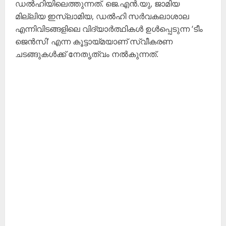
ഡൽഹിയിലെത്തുന്നത്. ജെ.എൻ.യു, ജാമിയ
മില്ലിയ ഇസ്‌ലാമിയ, ഡൽഹി സർവകലാശാല
എന്നിവിടങ്ങളിലെ വിദ്യാർത്ഥികൾ ഉൾപ്പെടുന്ന ‘ടീം
ജെൻസി’ എന്ന കൂട്ടായ്മയാണ് സ്വീകരണ
ചടങ്ങുകൾക്ക് നേതൃത്വം നൽകുന്നത്.