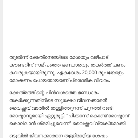
തുടർന്ന് ക്ഷേത്രനടയിലെ മേശയും വഴിപാട്
കൗണ്ടറിന് സമീപത്തെ ഭണ്ഡാരവും തകർത്ത് പണം
കവരുകയായിരുന്നു. ഏകദേശം 20,000 രൂപയോളം
മോഷണം പോയതായാണ് പ്രാഥമിക വിവരം.
ക്ഷേത്രത്തിന്റെ പിൻവശത്തെ ഭണ്ഡാരം
തകർക്കുന്നതിനിടെ സുരക്ഷാ ജീവനക്കാരൻ
വൈഷ്ണവ് വാതിൽ തള്ളിത്തുറന്ന് പുറത്തിറങ്ങി
മോഷ്ടാവുമായി ഏറ്റുമുട്ടി. “പിക്കാസ് കൊണ്ട് മോഷ്ടാവ്
കൊല്ലാൻ ശ്രമിച്ചുവെന്ന്” വൈഷ്ണവ് വ്യക്തമാക്കി.
ഒടുവിൽ ജീവനക്കാരനെ തള്ളിമാറ്റിയ ശേഷം