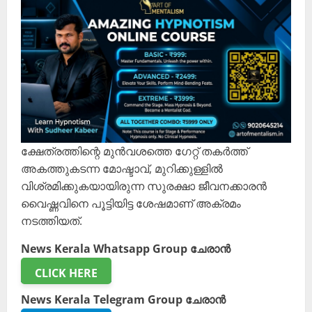
ക്ഷേത്രത്തിന്റെ മുൻവശത്തെ ഗേറ്റ് തകർത്ത്
അകത്തുകടന്ന മോഷ്ടാവ്, മുറിക്കുള്ളിൽ
വിശ്രമിക്കുകയായിരുന്ന സുരക്ഷാ ജീവനക്കാരൻ
വൈഷ്ണവിനെ പൂട്ടിയിട്ട ശേഷമാണ് അക്രമം
നടത്തിയത്.
News Kerala Whatsapp Group ചേരാൻ
CLICK HERE
News Kerala Telegram Group ചേരാൻ