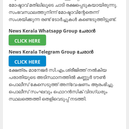
മോഷ്ടാവ് മതിലിലൂടെ ചാടി രക്ഷപ്പെടുകയായിരുന്നു.
സംഭവസ്ഥലത്തുനിന്ന് മോഷ്ടാവിന്റേതെന്ന്
സംശയിക്കുന്ന രണ്ട് ടോർച്ചുകൾ കണ്ടെടുത്തിട്ടുണ്ട്.
News Kerala Whatsapp Group ചേരാൻ
CLICK HERE
News Kerala Telegram Group ചേരാൻ
CLICK HERE
ക്ഷേത്രം മാനേജർ സി.എം.ശ്രീജിത്ത് നൽകിയ
പരാതിയുടെ അടിസ്ഥാനത്തിൽ കണ്ണൂർ ടൗൺ
പൊലീസ് കേസെടുത്ത് അന്വേഷണം ആരംഭിച്ചു.
പൊലീസ് സംഘവും ഫൊറൻസിക് വിദഗ്ധരും
സ്ഥലത്തെത്തി തെളിവെടുപ്പ് നടത്തി.