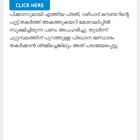
CLICK HERE
പിക്കാസുമായി എത്തിയ പ്രതി, വഴിപാട് കൗണ്ടറിന്റെ
പൂട്ട് തകർത്ത് അകത്തുകയറി മേശവലിപ്പിൽ
സൂക്ഷിച്ചിരുന്ന പണം അപഹരിച്ചു. തുടർന്ന്
ചുറ്റമ്പലത്തിന് പുറത്തുള്ള പ്രധാന ഭണ്ഡാരം
തകർക്കാൻ ശ്രമിച്ചെങ്കിലും അത് പരാജയപ്പെട്ടു.