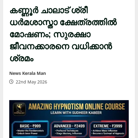
കണ്ണൂർ ചാലാട് ശ്രീ
ധർമശാസ്താ ക്ഷേത്രത്തിൽ
മോഷണം; സുരക്ഷാ
ജീവനക്കാരനെ വധിക്കാൻ
ശ്രമം
News Kerala Man
22nd May 2026