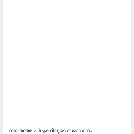
നയതന്ത്ര ചര്‍ച്ചകളിലൂടെ സമാധാനം