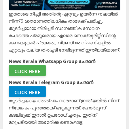
ഇതോടെ നിഫ്റ്റി അതിന്റെ ഏറ്റവും ഉയര്‍ന്ന നിലയില്‍
നിന്ന് 9 ശതമാനത്തിലധികം താഴേക്ക് പതിച്ചു.
തുടര്‍ച്ചയായ തിരിച്ചടി സാമ്പത്തിക സേവന
രംഗത്തെ പ്രമുഖരായ എലാര സെക്യൂരിറ്റീസിന്റെ
കണക്കുകള്‍ പ്രകാരം, വികസ്വര വിപണികളില്‍
ഏറ്റവും വലിയ തിരിച്ചടി നേരിടുന്നത് ഇന്ത്യയ്ക്കാണ്.
News Kerala Whatsapp Group ചേരാൻ
CLICK HERE
News Kerala Telegram Group ചേരാൻ
CLICK HERE
തുടര്‍ച്ചയായ അഞ്ചാം വാരമാണ് ഇന്ത്യയില്‍ നിന്ന്
നിക്ഷേപം പുറത്തേക്ക് ഒഴുകുന്നത്. ഹോര്‍മുസ്
കടലിടുക്ക് ഇറാന്‍ ഉപരോധിച്ചതും, ഇതിന്
മറുപടിയായി അമേരിക്ക രണ്ടാംഘട്ട