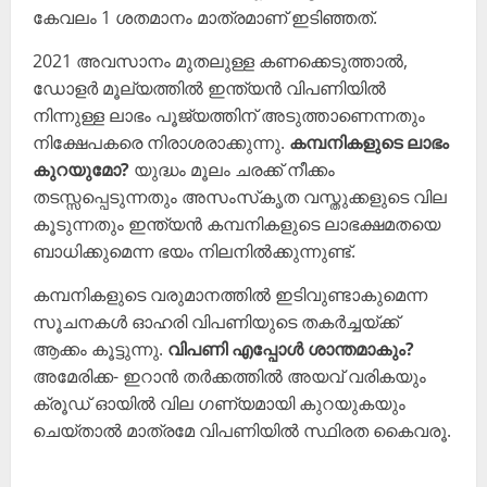
കേവലം 1 ശതമാനം മാത്രമാണ് ഇടിഞ്ഞത്.
2021 അവസാനം മുതലുള്ള കണക്കെടുത്താല്‍,
ഡോളര്‍ മൂല്യത്തില്‍ ഇന്ത്യന്‍ വിപണിയില്‍
നിന്നുള്ള ലാഭം പൂജ്യത്തിന് അടുത്താണെന്നതും
നിക്ഷേപകരെ നിരാശരാക്കുന്നു.
കമ്പനികളുടെ ലാഭം
കുറയുമോ?
യുദ്ധം മൂലം ചരക്ക് നീക്കം
തടസ്സപ്പെടുന്നതും അസംസ്‌കൃത വസ്തുക്കളുടെ വില
കൂടുന്നതും ഇന്ത്യന്‍ കമ്പനികളുടെ ലാഭക്ഷമതയെ
ബാധിക്കുമെന്ന ഭയം നിലനില്‍ക്കുന്നുണ്ട്.
കമ്പനികളുടെ വരുമാനത്തില്‍ ഇടിവുണ്ടാകുമെന്ന
സൂചനകള്‍ ഓഹരി വിപണിയുടെ തകര്‍ച്ചയ്ക്ക്
ആക്കം കൂട്ടുന്നു.
വിപണി എപ്പോള്‍ ശാന്തമാകും?
അമേരിക്ക- ഇറാന്‍ തര്‍ക്കത്തില്‍ അയവ് വരികയും
ക്രൂഡ് ഓയില്‍ വില ഗണ്യമായി കുറയുകയും
ചെയ്താല്‍ മാത്രമേ വിപണിയില്‍ സ്ഥിരത കൈവരൂ.