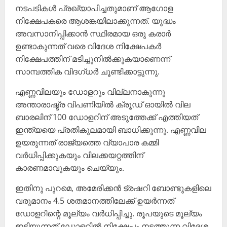
നടപടികള്‍ പ്രഖ്യാപിച്ചതുമാണ് ആഗോള
നിക്ഷേപകരെ ആശങ്കയിലാക്കുന്നത്. യുദ്ധം
അവസാനിപ്പിക്കാന്‍ സ്ഥിരമായ ഒരു കരാര്‍
ഉണ്ടാകുന്നത് വരെ വിദേശ നിക്ഷേപകര്‍
നിക്ഷേപത്തിന് മടിച്ചുനില്‍ക്കുകയാണെന്ന്
സാമ്പത്തിക വിദഗ്ധര്‍ ചൂണ്ടിക്കാട്ടുന്നു.
എണ്ണവിലയും ഡോളറും വില്ലനാകുന്നു
അന്താരാഷ്ട്ര വിപണിയില്‍ ക്രൂഡ് ഓയില്‍ വില
ബാരലിന് 100 ഡോളറിന് അടുത്തേക്ക് എത്തിയത്
ഇന്ത്യയെ പ്രതികൂലമായി ബാധിക്കുന്നു. എണ്ണവില
ഉയരുന്നത് രാജ്യത്തെ വ്യാപാര കമ്മി
വര്‍ധിപ്പിക്കുകയും വിലക്കയറ്റത്തിന്
കാരണമാവുകയും ചെയ്യും.
ഇതിനു പുറമെ, അമേരിക്കന്‍ ട്രഷറി ബോണ്ടുകളിലെ
വരുമാനം 4.5 ശതമാനത്തിലേക്ക് ഉയര്‍ന്നത്
ഡോളറിന്റെ മൂല്യം വര്‍ധിപ്പിച്ചു. രൂപയുടെ മൂല്യം
ഇടിയുന്നത് ഡോളറില്‍ നിക്ഷേപം നടത്തുന്ന വിദേശ