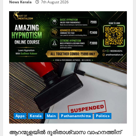
News Kerala
7th August 2026
Apps
Kerala
Main
Pathanamthitta
Politics
ആറന്മുളയിൽ ദുരിതാശ്വാസ വാഹനത്തിന്