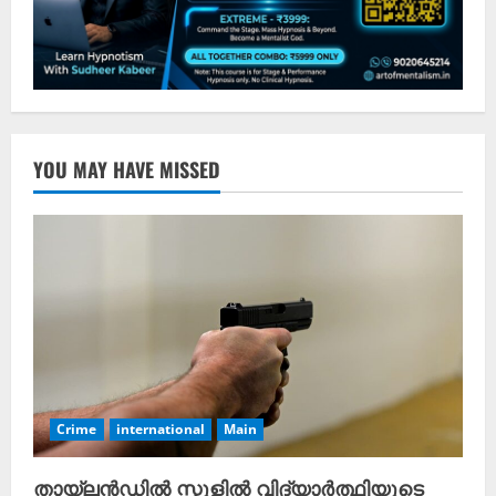
YOU MAY HAVE MISSED
Crime
international
Main
തായ്‍ലൻഡിൽ സ്കൂളിൽ വിദ്യാർത്ഥിയുടെ