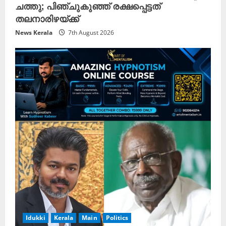
ചത്തു; പിഞ്ചുകുഞ്ഞ് രക്ഷപ്പെട്ടത്
തലനാരിഴയ്ക്ക്
News Kerala
7th August 2026
Idukki
Kerala
Main
Politics