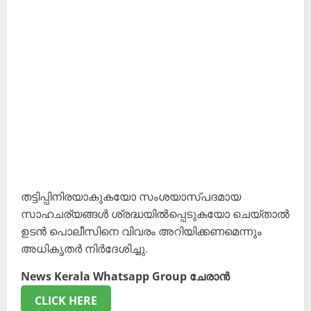
തട്ടിപ്പിനിരയാകുകയോ സംശയാസ്പദമായ
സാഹചര്യങ്ങള്‍ ശ്രദ്ധയില്‍പ്പെടുകയോ ചെയ്താല്‍
ഉടന്‍ പൊലീസിനെ വിവരം അറിയിക്കണമെന്നും
അധികൃതര്‍ നിര്‍ദേശിച്ചു.
News Kerala Whatsapp Group ചേരാൻ
CLICK HERE