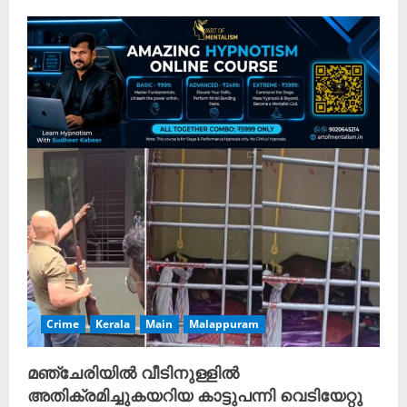
Crime
Kerala
Main
Malappuram
മഞ്ചേരിയിൽ വീടിനുള്ളിൽ
അതിക്രമിച്ചുകയറിയ കാട്ടുപന്നി വെടിയേറ്റു