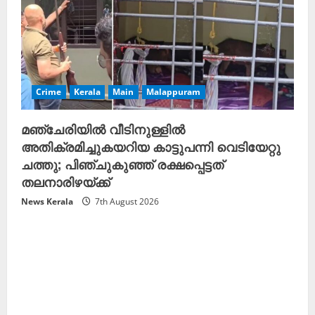
Crime
Kerala
Main
Malappuram
മഞ്ചേരിയിൽ വീടിനുള്ളിൽ
അതിക്രമിച്ചുകയറിയ കാട്ടുപന്നി വെടിയേറ്റു
ചത്തു; പിഞ്ചുകുഞ്ഞ് രക്ഷപ്പെട്ടത്
തലനാരിഴയ്ക്ക്
News Kerala
7th August 2026