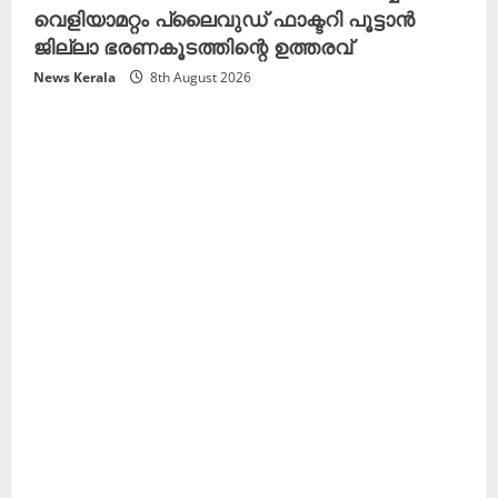
വെളിയാമറ്റം പ്ലൈവുഡ് ഫാക്ടറി പൂട്ടാൻ
ജില്ലാ ഭരണകൂടത്തിന്റെ ഉത്തരവ്
News Kerala
8th August 2026