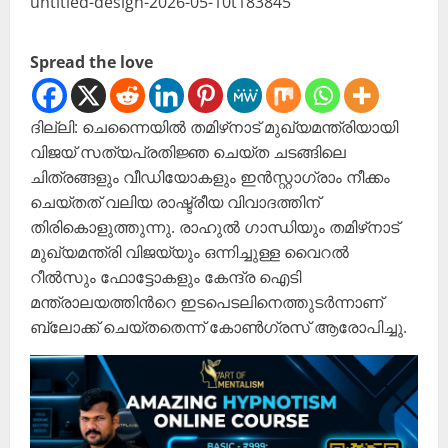
Spread the love
ദില്ലി: ചെന്നൈയിൽ തമിഴ്‌നാട് മുഖ്യമന്ത്രിയായി
വിജയ് സത്യപ്രതിജ്ഞ ചെയ്ത ചടങ്ങിലെ
ചിത്രങ്ങളും വീഡിയോകളും ഇൻസ്റ്റാഗ്രാം നീക്കം
ചെയ്തത് വലിയ രാഷ്ട്രീയ വിവാദത്തിന്
തിരികൊളുത്തുന്നു. രാഹുൽ ഗാന്ധിയും തമിഴ്‌നാട്
മുഖ്യമന്ത്രി വിജയ്‍യും ഒന്നിച്ചുള്ള വൈറൽ
റീൽസും ഫോട്ടോകളും കേന്ദ്ര ഐടി
മന്ത്രാലയത്തിന്‍റെ ഇടപെടലിനെത്തുടർന്നാണ്
ബ്ലോക്ക് ചെയ്തതെന്ന് കോൺഗ്രസ് ആരോപിച്ചു.