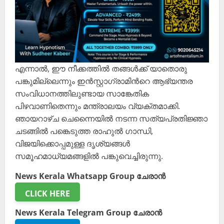
എന്നാൽ, ഈ നീക്കത്തിൽ തങ്ങൾക്ക് യാതൊരു
പങ്കുമില്ലെന്നും ഇൻസ്റ്റാഗ്രാമിന്‍റെ ആഭ്യന്തര
സംവിധാനത്തിലുണ്ടായ സാങ്കേതിക
പിഴവാണിതെന്നും മന്ത്രാലയം വ്യക്തമാക്കി.
ഞായറാഴ്ച ചെന്നൈയിൽ നടന്ന സത്യപ്രതിജ്ഞാ
ചടങ്ങിൽ പങ്കെടുത്ത രാഹുൽ ഗാന്ധി,
വിജയിക്കൊപ്പമുള്ള ദൃശ്യങ്ങൾ
സമൂഹമാധ്യമങ്ങളിൽ പങ്കുവെച്ചിരുന്നു.
News Kerala Whatsapp Group ചേരാൻ
CLICK HERE
News Kerala Telegram Group ചേരാൻ