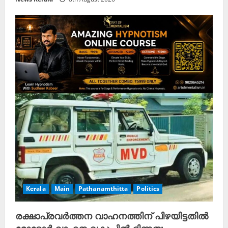
Kerala
Main
Pathanamthitta
Politics
രക്ഷാപ്രവർത്തന വാഹനത്തിന് പിഴയിട്ടതിൽ