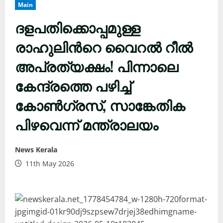
Main
ദളപതിക്കൊപ്പമുള്ള
രാഹുലിന്‍റെ വൈറൽ റീൽ
അപ്രത്യക്ഷം! പിന്നാലെ
കേന്ദ്രത്തെ പഴിച്ച്
കോൺഗ്രസ്, സാങ്കേതിക
പിഴവെന്ന് മന്ത്രാലയം
News Kerala
11th May 2026