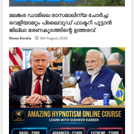
മലങ്കര ഡാമിലെ രാസമാലിന്യ ചോർച്ച:
വെളിയാമറ്റം പ്ലൈവുഡ് ഫാക്ടറി പൂട്ടാൻ
ജില്ലാ ഭരണകൂടത്തിന്റെ ഉത്തരവ്
News Kerala
8th August 2026