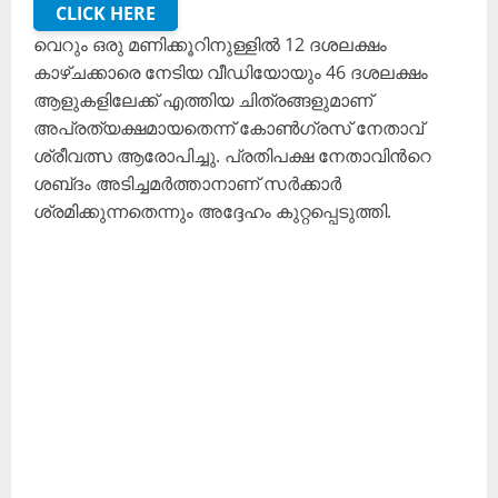
CLICK HERE
വെറും ഒരു മണിക്കൂറിനുള്ളിൽ 12 ദശലക്ഷം
കാഴ്ചക്കാരെ നേടിയ വീഡിയോയും 46 ദശലക്ഷം
ആളുകളിലേക്ക് എത്തിയ ചിത്രങ്ങളുമാണ്
അപ്രത്യക്ഷമായതെന്ന് കോൺഗ്രസ് നേതാവ്
ശ്രീവത്സ ആരോപിച്ചു. പ്രതിപക്ഷ നേതാവിന്‍റെ
ശബ്‍ദം അടിച്ചമർത്താനാണ് സർക്കാർ
ശ്രമിക്കുന്നതെന്നും അദ്ദേഹം കുറ്റപ്പെടുത്തി.