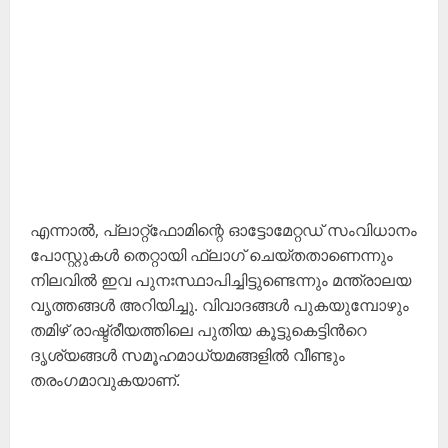
എന്നാൽ, പ്ലാറ്റ്‌ഫോമിന്റെ ഓട്ടോമേറ്റഡ് സംവിധാനം
പോസ്റ്റുകൾ തെറ്റായി ഫ്ലാഗ് ചെയ്തതാണെന്നും
നിലവിൽ ഇവ പുനഃസ്ഥാപിച്ചിട്ടുണ്ടെന്നും മന്ത്രാലയ
വൃത്തങ്ങൾ അറിയിച്ചു. വിവാദങ്ങൾ പുകയുമ്പോഴും
തമിഴ് രാഷ്ട്രീയത്തിലെ പുതിയ കൂട്ടുകെട്ടിന്‍റെ
ദൃശ്യങ്ങൾ സമൂഹമാധ്യമങ്ങളിൽ വീണ്ടും
തരംഗമാവുകയാണ്.