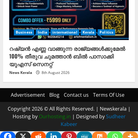
Business
India
international
Kerala
Politics
റഷ്യൻ എണ്ണ വാങ്ങുന്ന രാജ്യങ്ങൾക്കുമേൽ
100% തീരുവ ചുമത്താൻ ബിൽ പാസാക്കി
യുഎസ് സെനറ്റ്
News Kerala
8th August 2026
Advertisement
Blog
Contact us
Terms Of Use
Copyright 2026 © All Rights Reserved.
|
Newskerala
|
Hosting by
Ourhosting.in
| Designed by
Sudheer
Kabeer