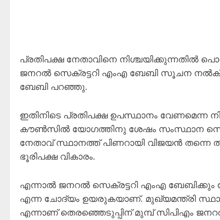
പ്രതിപക്ഷ നേതാവിനെ നിശ്ചയിക്കുന്നതിൽ പൊ
ജനറൽ സെക്രട്ടറി എംഎ ബേബി സൂചന നൽകിയിര
ബേബി പറഞ്ഞു.
ഇതിനിടെ പ്രതിപക്ഷ ഉപസ്ഥാനം വേണമെന്ന നി
കൗൺസിൽ യോഗത്തിനു ശേഷം സംസ്ഥാന സെക്രട
നേതാവ് സ്ഥാനത്ത് പിണറായി വിജയൻ തന്നെ തുട
ഭൂരിപക്ഷ വികാരം.
എന്നാൽ ജനറൽ സെക്രട്ടറി എംഎ ബേബിക്കും കേ
എന്ന ചോദ്യം ഉയരുകയാണ്. മുഖ്യമന്ത്രി സ്ഥാ
എന്നാണ് തെരഞ്ഞെടുപ്പിന് മുമ്പ് സിപിഎം ജനറൽ