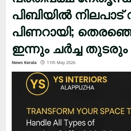
പിബിയിൽ നിലപാട് 
പിണറായി; തെരഞ്ഞ
ഇന്നും ചർച്ച തുടരും
News Kerala
11th May 2026