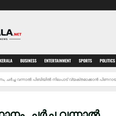
KERALA
BUSINESS
ENTERTAINMENT
SPORTS
POLITICS
ം, ചർച്ച വന്നാൽ പിബിയിൽ നിലപാട് വ്യക്തമാക്കാൻ പിണറായി
ാനം, ചർച്ച വന്നാൽ