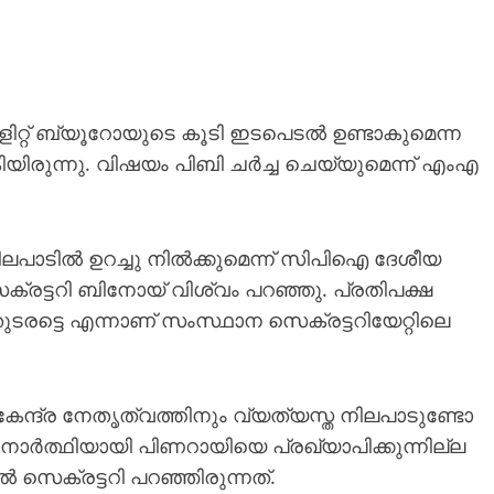
ളിറ്റ് ബ്യൂറോയുടെ കൂടി ഇടപെടൽ ഉണ്ടാകുമെന്ന
ുന്നു. വിഷയം പിബി ചർച്ച ചെയ്യുമെന്ന് എംഎ
ലപാടിൽ ഉറച്ചു നിൽക്കുമെന്ന് സിപിഐ ദേശീയ
്ടറി ബിനോയ് വിശ്വം പറഞ്ഞു. പ്രതിപക്ഷ
രട്ടെ എന്നാണ് സംസ്ഥാന സെക്രട്ടറിയേറ്റിലെ
ന്ദ്ര നേതൃത്വത്തിനും വ്യത്യസ്ത നിലപാടുണ്ടോ
നാർത്ഥിയായി പിണറായിയെ പ്രഖ്യാപിക്കുന്നില്ല
 സെക്രട്ടറി പറഞ്ഞിരുന്നത്.