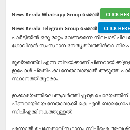
News Kerala Whatsapp Group ചേരാൻ
CLICK HER
News Kerala Telegram Group ചേരാൻ
CLICK HERE
പാർട്ടിയിൽ ഒരു മാറ്റം വേണമെന്ന നിലപാട് ചില 
ഗോവിന്ദൻ സംസ്ഥാന നേതൃത്വത്തിൻറെ നിലപാടു
മുഖ്യമന്ത്രി എന്ന നിലയ്ക്കാണ് പിണറായിക്ക് ഇ
ഇപ്പോൾ പ്രതിപക്ഷ നേതാവായാൽ അടുത്ത പാർട
സ്ഥാനത്ത് തുടരാം.
ഇക്കാര്യത്തിലെ ആവർത്തിച്ചുള്ള ചോദ്യത്തിന
പിണറായിയെ നേതാവാക്കി കെ എൻ ബാലഗോപാലി
സിപിഎമ്മിനകത്തുള്ളത്.
എന്നാൽ ഉപനേതാവ് സ്ഥാനം സിപിഐ ആവശ്യപ്പ