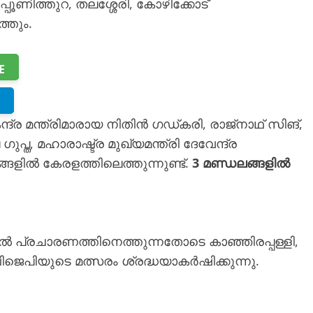
പ്പൂണിത്തുറ, തലശ്ശേരി, കോഴിക്കോട്
്തും.
E
 മന്ത്രിമാരായ നിതിൻ ഗഡ്കരി, രാജ്‌നാഥ്‌ സിങ്,
്ത, മഹാരാഷ്ട്ര മുഖ്യമന്ത്രി ദേവേന്ദ്ര
ളിൽ കേരളത്തിലെത്തുന്നുണ്ട്.
3 മണ്ഡലങ്ങളിൽ
യിൽ പ്രചാരണത്തിനെത്തുന്നതോടെ കാഞ്ഞിരപ്പള്ളി,
ിജെപിയുടെ മത്സരം ശ്രദ്ധയാകർഷിക്കുന്നു.