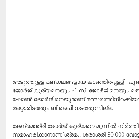
അടുത്തുള്ള മണ്ഡലങ്ങളായ കാഞ്ഞിരപ്പള്ളി, പൂ
ജോർജ് കുര്യനെയും പി.സി.ജോർജിനെയും തൊട
ഷോൺ ജോർജിനെയുമാണ് മത്സരത്തിനിറക്കിയത്. 
മറ്റൊരിടത്തും ബിജെപി നടത്തുന്നില്ല.
കേന്ദ്രമന്ത്രി ജോർജ് കുര്യനെ മുന്നിൽ നിർത്
സമാഹരിക്കാനാണ് ശ്രമം. ശരാശരി 30,000 വോട്ട