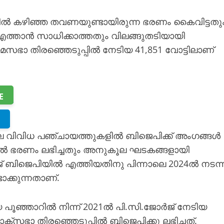
തിൽ കഴിഞ്ഞ തവണയുണ്ടായിരുന്ന ഭരണം കൈവിട്ടതു
 എത്താൻ സാധിക്കാത്തതും വിലങ്ങുതടിയായി
നിയമസഭാ തിരഞ്ഞെടുപ്പിൽ നേടിയ 41,851 വോട്ടിലാണ്
E
ിലെ വിവിധ പഞ്ചായത്തുകളിൽ ബിജെപിക്ക് അംഗങ്ങൾ
തിൽ ഭരണം ലഭിച്ചതും അനുകൂല ഘടകങ്ങളായി
 ബിജെപിയിൽ എത്തിയതിനു പിന്നാലെ 2024ൽ‍ നടന്
ക്കുന്നതാണ്.
യ പൂ‍ഞ്ഞാറിൽ നിന്ന് 2021ൽ പി.സി.ജോർജ് നേടിയ
ക്സഭാ തിരഞ്ഞെടുപ്പിൽ ബിജെപിക്കു ലഭിച്ചത്.