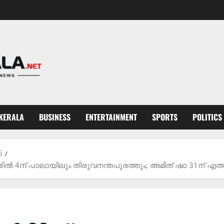
KERALA
BUSINESS
ENTERTAINMENT
SPORTS
POLITICS
6
്രിൽ 4ന് പാലായിലും തിരുവനന്തപുരത്തും; അമിത് ഷാ 31ന് എത്