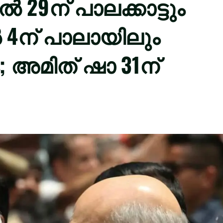
 29ന് പാലക്കാട്ടും
 4ന് പാലായിലും
; അമിത് ഷാ 31ന്