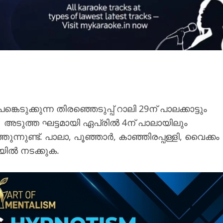
കെടുക്കുന്ന തിരഞ്ഞെടുപ്പ് റാലി 29ന് പാലക്കാട്ടും
 അടുത്ത ഘട്ടമായി ഏപ്രിൽ 4ന് പാലായിലും
ന്നുണ്ട്. പാലാ, പൂഞ്ഞാർ, കാഞ്ഞിരപ്പള്ളി, വൈക്കം
യിൽ നടക്കുക.