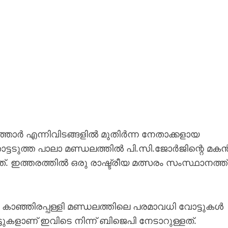
ഞ്ഞാർ എന്നിവിടങ്ങളിൽ മുതിർന്ന നേതാക്കളായ
്ടടുത്ത പാലാ മണ്ഡലത്തിൽ പി.സി.ജോർജിന്റെ മക
ഇത്തരത്തിൽ ഒരു രാഷ്ട്രീയ മത്സരം സംസ്ഥാനത്ത്
തി കാഞ്ഞിരപ്പള്ളി മണ്ഡലത്തിലെ പരമാവധി വോട്ടുകൾ
ുകളാണ് ഇവിടെ നിന്ന് ബിജെപി നേടാറുള്ളത്.