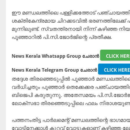
ഈ മണ്ഡലത്തിലെ പള്ളിക്കത്തോട് പഞ്ചായത്
ശക്തികേന്ദ്രമായ ചിറക്കടവിൽ ഭരണത്തിലേക്ക്
മുന്നിലുണ്ട്. സ്വതന്ത്രനായി നിന്ന് കഴിഞ്ഞ 
പൂഞ്ഞാറിൽ പി.സി.ജോർജിന്റെ പ്രതീക്ഷ.
News Kerala Whatsapp Group ചേരാൻ
CLICK HER
News Kerala Telegram Group ചേരാൻ
CLICK HERE
തദ്ദേശ തിരഞ്ഞെടുപ്പിൽ പൂഞ്ഞാർ മണ്ഡലത്ത
വർധിച്ചതും പൂഞ്ഞാർ തെക്കേക്കര പഞ്ചായത്
ബിജെപി കരുതുന്നു. അതേസമയം പി.സി.ജോർജ്
ലോക്സഭാ തിരഞ്ഞെടുപ്പിലെ ഫലം നിരാശയുണ്ടാ
പത്തനംതിട്ട പാർലമെന്റ് മണ്ഡലത്തിന്റെ ഭാഗമാ
വോട്ടിനേക്കാൾ കുറവ് വോട്ടുകളാണ് കഴിഞ്ഞ ലോ