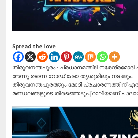
Spread the love
തിരുവനന്തപുരം ∙ പ്രധാനമന്ത്രി നരേന്ദ്രമോദി പങ്
അന്നു തന്നെ റോഡ് ഷോ തൃശൂരിലും നടക്കും.
തിരുവനന്തപുരത്തും മോദി പ്രചാരണത്തിന് എത്തു
മണ്ഡലങ്ങളുടെ തിരഞ്ഞെടുപ്പ് റാലിയാണ് പാലാ