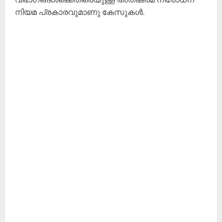
നിയമ പ്രകാരവുമാണു കേസുകൾ.