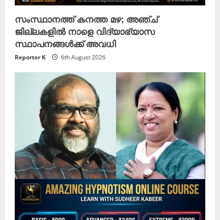
സംസ്ഥാനത്ത് കനത്ത മഴ; അഞ്ച്
ജില്ലകളിൽ നാളെ വിദ്യാഭ്യാസ
സ്ഥാപനങ്ങൾക്ക് അവധി
Reporter K
6th August 2026