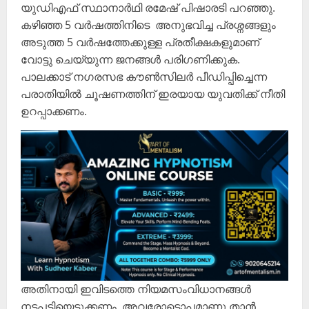
യുഡിഎഫ് സ്ഥാനാർഥി രമേഷ് പിഷാരടി പറഞ്ഞു.
കഴിഞ്ഞ 5 വർഷത്തിനിടെ അനുഭവിച്ച പ്രശ്നങ്ങളും
അടുത്ത 5 വർഷത്തേക്കുള്ള പ്രതീക്ഷകളുമാണ്
വോട്ടു ചെയ്യുന്ന ജനങ്ങൾ പരിഗണിക്കുക.
പാലക്കാട് നഗരസഭ കൗൺസിലർ പീഡിപ്പിച്ചെന്ന
പരാതിയിൽ ചൂഷണത്തിന് ഇരയായ യുവതിക്ക് നീതി
ഉറപ്പാക്കണം.
അതിനായി ഇവിടത്തെ നിയമസംവിധാനങ്ങൾ
നടപടിയെടുക്കണം. അവരോടൊപ്പമാണു താൻ.