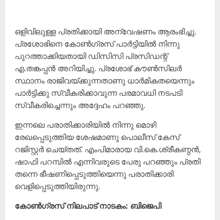
ഒളിവിലുള്ള പ്രതിക്കായി അന്വേഷണം ആരംഭിച്ചു.
പ്രശോഭിനെ കോൺഗ്രസ് പാർട്ടിയിൽ നിന്നു
പുറത്താക്കിയതായി ഡിസിസി പ്രസിഡന്റ്
എ.തങ്കപ്പൻ അറിയിച്ചു. പ്രശോഭ് കൗൺസിലർ
സ്ഥാനം രാജിവയ്ക്കുന്നതാണു ധാർമികതയെന്നും
പാർട്ടിക്കു സ്വീകരിക്കാവുന്ന പരമാവധി നടപടി
സ്വീകരിച്ചെന്നും അദ്ദേഹം പറഞ്ഞു.
ഇന്നലെ പരാതിക്കാരിയിൽ നിന്നു മൊഴി
രേഖപ്പെടുത്തിയ ശേഷമാണു പൊലീസ് കേസ്
റജിസ്റ്റർ ചെയ്തത്. എംപിമാരായ വി.കെ.ശ്രീകണ്ഠൻ,
ഷാഫി പറമ്പിൽ എന്നിവരുടെ പേരു പറ‍ഞ്ഞും പ്രതി
തന്നെ ഭീഷണിപ്പെടുത്തിയെന്നു പരാതിക്കാരി
വെളിപ്പെടുത്തിയിരുന്നു.
കോൺഗ്രസ് നിലപാട് നാടകം: ബിജെപി