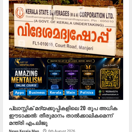
Apps
Business
Kerala
Main
Politics
പ്ലാസ്റ്റിക് മദ്യക്കുപ്പികളിലെ 20 രൂപ അധിക
ഈടാക്കൽ: തീരുമാനം താൽക്കാലികമെന്ന്
മന്ത്രി എം.ലിജു
News Kerala Man
6th August 2026