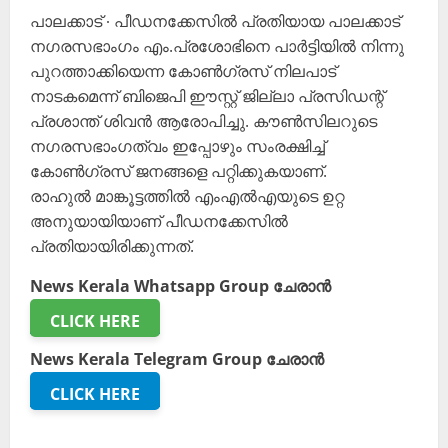
പാലക്കാട് ∙ പീഡനക്കേസിൽ പ്രതിയായ പാലക്കാട്
നഗരസഭാംഗം എം.പ്രശോഭിനെ പാർട്ടിയിൽ നിന്നു
പുറത്താക്കിയെന്ന കോൺഗ്രസ് നിലപാട്
നാടകമെന്ന് ബിജെപി ഈസ്റ്റ് ജില്ലാ പ്രസിഡന്റ്
പ്രശാന്ത് ശിവൻ ആരോപിച്ചു. കൗൺസിലറുടെ
നഗരസഭാംഗത്വം ഇപ്പോഴും സംരക്ഷിച്ച്
കോൺഗ്രസ് ജനങ്ങളെ പറ്റിക്കുകയാണ്.
രാഹുൽ മാങ്കൂട്ടത്തിൽ എംഎൽഎയുടെ ഉറ്റ
അനുയായിയാണ് പീഡനക്കേസിൽ
പ്രതിയായിരിക്കുന്നത്.
News Kerala Whatsapp Group ചേരാൻ
CLICK HERE
News Kerala Telegram Group ചേരാൻ
CLICK HERE