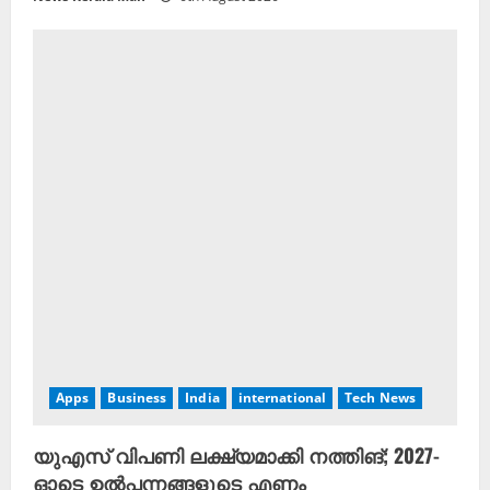
Apps
Business
India
international
Tech News
യുഎസ് വിപണി ലക്ഷ്യമാക്കി നത്തിങ്; 2027-
ഓടെ ഉൽപ്പന്നങ്ങളുടെ എണ്ണം