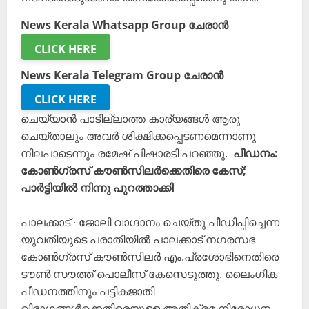
News Kerala Whatsapp Group ചേരാൻ
CLICK HERE
News Kerala Telegram Group ചേരാൻ
CLICK HERE
ചെയ്യാൻ പാടില്ലാത്ത കാര്യങ്ങൾ ആരു
ചെയ്താലും അവർ ശിക്ഷിക്കപ്പെടണമെന്നാണു
നിലപാടെന്നും രമേഷ് പിഷാരടി പറഞ്ഞു.
പീഡനം:
കോൺഗ്രസ് കൗൺസിലർക്കെതിരെ കേസ്;
പാർട്ടിയിൽ നിന്നു പുറത്താക്കി
പാലക്കാട് ∙ ജോലി വാഗ്ദാനം ചെയ്തു പീഡിപ്പിച്ചെന്ന
യുവതിയുടെ പരാതിയിൽ പാലക്കാട് നഗരസഭ
കോൺഗ്രസ് കൗൺസിലർ എം.പ്രശോഭിനെതിരെ
ടൗൺ സൗത്ത് പൊലീസ് കേസെടുത്തു. ലൈംഗിക
പീഡനത്തിനും പട്ടികജാതി
വിഭാഗങ്ങൾക്കെതിരെയുള്ള അതിക്രമ നിരോധന