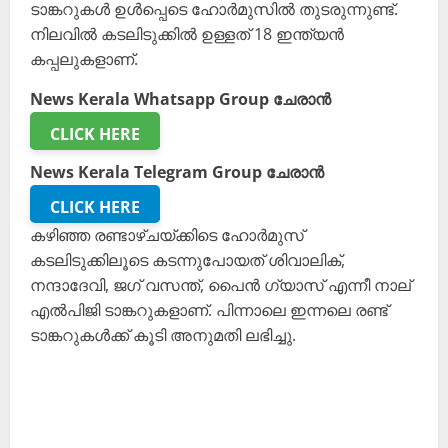
ടാങ്കറുകൾ ഉൾപ്പെടെ ഹോർമുസിൽ തുടരുന്നുണ്ട്.
നിലവിൽ കടലിടുക്കിൽ ഉള്ളത് 18 ഇന്ത്യൻ
കപ്പലുകളാണ്.
News Kerala Whatsapp Group ചേരാൻ
CLICK HERE
News Kerala Telegram Group ചേരാൻ
CLICK HERE
കഴിഞ്ഞ രണ്ടാഴ്ചയ്ക്കിടെ ഹോർമുസ്
കടലിടുക്കിലൂടെ കടന്നുപോയത് ശിവാലിക്,
നന്ദാദേവി, ജഗ് വസന്ത്, പൈൻ ഗ്യാസ് എന്നീ നാല്
എൽപിജി ടാങ്കറുകളാണ്. പിന്നാലെ ഇന്നലെ രണ്ട്
ടാങ്കറുകൾക്ക് കൂടി അനുമതി ലഭിച്ചു.