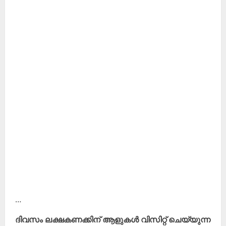
…
ദിവസം ലക്ഷകണക്കിന് ആളുകൾ വിസിറ്റ് ചെയ്യുന്ന