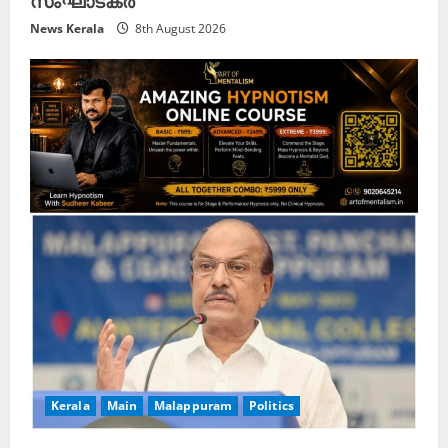
News Kerala
8th August 2026
Kerala
Main
Malappuram
Politics