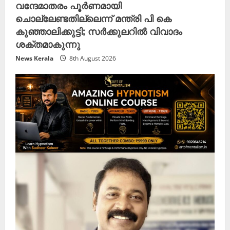
വന്ദേമാതരം പൂർണമായി
ചൊല്ലേണ്ടതില്ലെന്ന് മന്ത്രി പി കെ
കുഞ്ഞാലിക്കുട്ടി; സർക്കുലറിൽ വിവാദം
ശക്തമാകുന്നു
News Kerala
8th August 2026