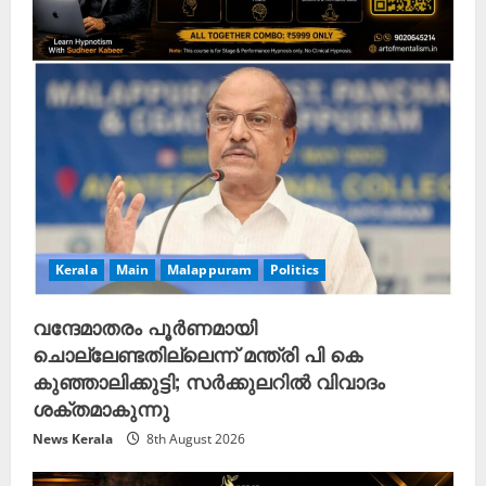
Kerala
Main
Malappuram
Politics
വന്ദേമാതരം പൂർണമായി
ചൊല്ലേണ്ടതില്ലെന്ന് മന്ത്രി പി കെ
കുഞ്ഞാലിക്കുട്ടി; സർക്കുലറിൽ വിവാദം
ശക്തമാകുന്നു
News Kerala
8th August 2026