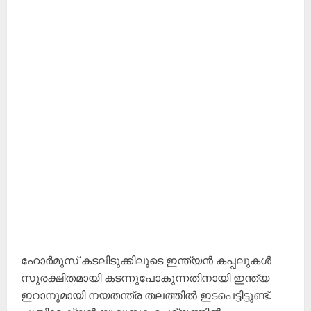
ഹോർമുസ് കടലിടുക്കിലൂടെ ഇന്ത്യൻ കപ്പലുകൾ
സുരക്ഷിതമായി കടന്നുപോകുന്നതിനായി ഇന്ത്യ
ഇറാനുമായി നയതന്ത്ര തലത്തിൽ ഇടപെട്ടിട്ടുണ്ട്.