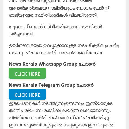
പശ്ചിമേഷ്യൻ യുദ്ധസാഹചര്യത്തിൽ
അന്തർമന്ത്രാലയ സമിതിയുടെ യോഗം ചേർന്ന്
രാജ്യത്തെ സ്ഥിതിഗതികൾ വിലയിരുത്തി.
യുദ്ധം നീണ്ടാൽ സ്വീകരിക്കേണ്ട നടപടികൾ
ചർച്ചയായി.
ഊർജ്ജലഭ്യത ഉറപ്പാക്കാനുള്ള നടപടികളിലും ചർച്ച
നടന്നു. പ്രധാനമന്ത്രി നരേന്ദ്ര മോദി വേണ്ട
News Kerala Whatsapp Group ചേരാൻ
CLICK HERE
News Kerala Telegram Group ചേരാൻ
CLICK HERE
ഇടപെടലുകൾ നടത്തുന്നുണ്ടെന്നും ഇന്ത്യയുടെ
താൽപര്യം സംരക്ഷിക്കുകയാണ് ലക്ഷ്യമെന്നും
പ്രതിരോധമന്ത്രി രാജ്നാഥ് സിങ്ങ് പ്രതികരിച്ചു.
ഇന്ധനവുമായി കൂടുതൽ കപ്പലുകൾ ഇന്ന് മുതൽ