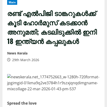
Main
രണ്ട് എൽപിജി ടാങ്കറുകൾക്ക്
കൂടി ഹോർമുസ് കടക്കാൻ
അനുമതി; കടലിടുക്കിൽ ഇനി
18 ഇന്ത്യൻ കപ്പലുകൾ
News Kerala
29th March 2026
Spread the love