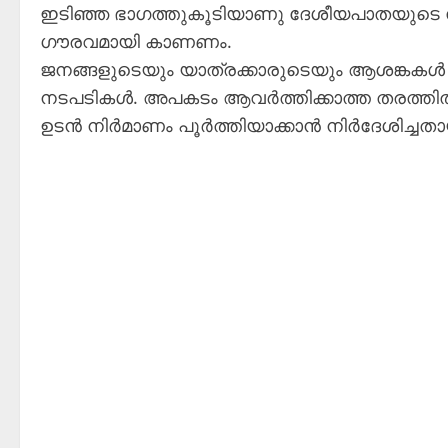
ഇടിഞ്ഞ ഭാഗത്തുകൂടിയാണു ദേശീയപാതയുടെ സ
ഗ‍ൗരവമായി കാണണം.
ജനങ്ങളുടെയും യാത്രക്കാരുടെയും ആശങ്കകൾ 
നടപടികൾ. അപകടം ആവർത്തിക്കാത്ത തരത്തിൽ
ഉടൻ നിർമാണം പൂർത്തിയാക്കാൻ നിർദേശിച്ച