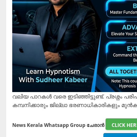
വലിയ പാറകൾ വരെ ഇടിഞ്ഞിട്ടുണ്ട്‌. പ്രശ്നം 
കമ്പനിക്കാരും ജില്ലാ ഭരണാധികാരികളും മുൻ
News Kerala Whatsapp Group ചേരാൻ
CLICK HER