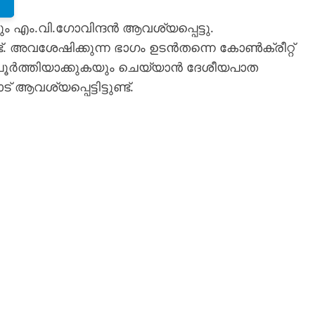
 എം.വി.ഗോവിന്ദൻ ആവശ്യപ്പെട്ടു.
ുണ്ട്. അവശേഷിക്കുന്ന ഭാഗം ഉടൻതന്നെ കോൺക്രീറ്റ്
 പൂർത്തിയാക്കുകയും ചെയ്യാൻ ദേശീയപാത
ശ്യപ്പെട്ടിട്ടുണ്ട്‌.