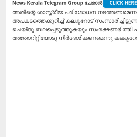
News Kerala Telegram Group ചേരാൻ
CLICK HERE
അതിന്റെ ശാസ്ത്രീയ പരിശോധന നടത്തണമെന്നും
അപകടത്തെക്കുറിച്ച്‌ കലക്ടറോട് സംസാരിച്ചിട്ട
ചെയ്തു ബലപ്പെടുത്തുകയും സംരക്ഷണഭിത്തി
അതോറിറ്റിയോടു നിർദേശിക്കണമെന്നു കലക്ടറോട്‌ ആവ