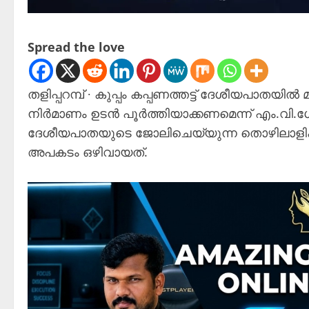
Spread the love
തളിപ്പറമ്പ് ∙ കുപ്പം കപ്പണത്തട്ട് ദേശീയപാതയിൽ
നിർമാണം ഉടൻ പൂർത്തിയാക്കണമെന്ന് എം.വി.ഗ
ദേശീയപാതയുടെ ജോലിചെയ്യുന്ന തൊഴിലാളി
അപകടം ഒഴിവായത്.