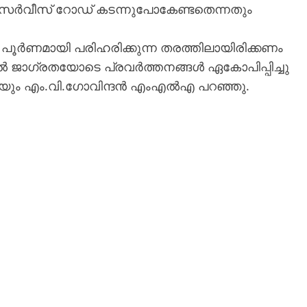
ർവീസ്‌ റോഡ്‌ കടന്നുപോകേണ്ടതെന്നതും
പൂർണമായി പരിഹരിക്കുന്ന തരത്തിലായിരിക്കണം
 ജാഗ്രതയോടെ പ്രവർത്തനങ്ങൾ ഏകോപിപ്പിച്ചു
തായും എം.വി.ഗോവിന്ദൻ എംഎൽഎ പറഞ്ഞു.