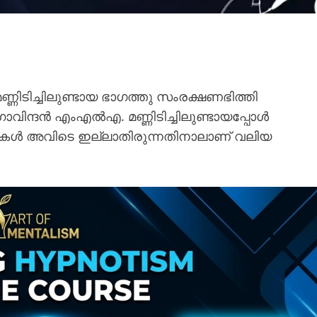
 മണ്ണിടിച്ചിലുണ്ടായ ഭാഗത്തു സംരക്ഷണഭിത്തി
ോവിന്ദൻ എംഎൽഎ. മണ്ണിടിച്ചിലുണ്ടായപ്പോൾ
കൾ അവിടെ ഇല്ലാതിരുന്നതിനാലാണ് വലിയ