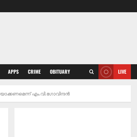
APPS
CRIME
OBITUARY
LIVE
ിയാക്കണമെന്ന് എം.വി.ഗോവിന്ദൻ