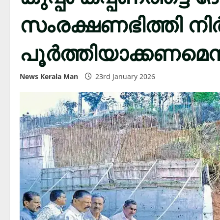
സംരക്ഷണഭിത്തി ന
പൂർത്തിയാക്കണമെന്
News Kerala Man
23rd January 2026