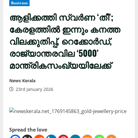
Business
ആളിക്കത്തി സ്വർണ ‘തീ’;
കേരളത്തിൽ ഇന്നും കനത്ത
വിലക്കുതിപ്പ്, റെക്കോർഡ്,
രാജ്യാന്തരവില ‘5000’
മാന്ത്രികസംഖ്യയിലേക്ക്
News Kerala
23rd January 2026
Spread the love