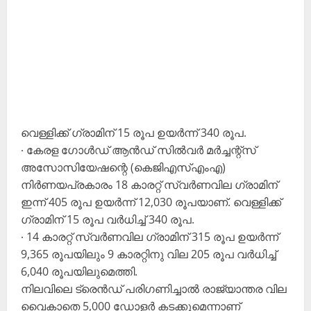
വെള്ളിക്ക് ഗ്രാമിന് 15 രൂപ ഉയർന്ന് 340 രൂപ.
∙ കേരള ഗോൾഡ് ആൻഡ് സിൽവർ മർച്ചന്റ്സ്
അസോസിയേഷന്റെ (കെജിഎസ്എംഎ)
നിർണയപ്രകാരം 18 കാരറ്റ് സ്വർണവില ഗ്രാമിന്
ഇന്ന് 405 രൂപ ഉയർന്ന് 12,030 രൂപയാണ്. വെള്ളിക്ക്
ഗ്രാമിന് 15 രൂപ വർധിച്ച് 340 രൂപ.
∙ 14 കാരറ്റ് സ്വർണവില ഗ്രാമിന് 315 രൂപ ഉയർന്ന്
9,365 രൂപയിലും 9 കാരറ്റിനു വില 205 രൂപ വർധിച്ച്
6,040 രൂപയിലുമെത്തി.
നിലവിലെ ട്രെൻഡ് പരിഗണിച്ചാൽ രാജ്യാന്തര വില
വൈകാതെ 5,000 ഡോളർ കടക്കുമെന്നാണ്