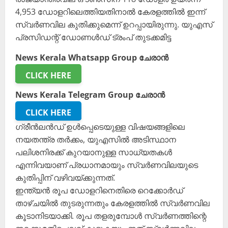
4,953 ഡോളറിലെത്തിയതിനാൽ കേരളത്തിൽ ഇന്ന്
സ്വർണവില കുതിക്കുമെന്ന് ഉറപ്പായിരുന്നു. യുഎസ്
പ്രസിഡന്റ് ഡോണൾഡ് ട്രംപ് തുടക്കമിട്ട
News Kerala Whatsapp Group ചേരാൻ
CLICK HERE
News Kerala Telegram Group ചേരാൻ
CLICK HERE
ഗ്രീൻലൻഡ് ഉൾപ്പെടെയുള്ള വിഷയങ്ങളിലെ
നയതന്ത്ര തർക്കം, യുഎസിൽ അടിസ്ഥാന
പലിശനിരക്ക് കുറയാനുള്ള സാധ്യതകൾ
എന്നിവയാണ് പ്രധാനമായും സ്വർണവിലയുടെ
കുതിപ്പിന് വഴിവയ്ക്കുന്നത്.
ഇന്ത്യൻ രൂപ ഡോളറിനെതിരെ റെക്കോർഡ്
താഴ്ചയിൽ തുടരുന്നതും കേരളത്തിൽ സ്വർണവില
കൂടാനിടയാക്കി. രൂപ തളരുമ്പോൾ സ്വർണത്തിന്റെ