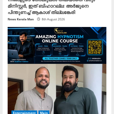
മിനിസ്റ്റര്‍, ഇത് ബിഹാറല്ല: അര്‍ജുനെ
പിന്തുണച്ച് ആകാശ് തില്ലങ്കേരി
News Kerala Man
8th August 2026
Entertainment
Main