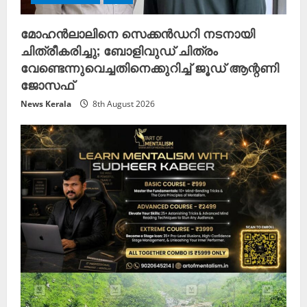
മോഹൻലാലിനെ സെക്കൻഡറി നടനായി
ചിത്രീകരിച്ചു; ബോളിവുഡ് ചിത്രം
വേണ്ടെന്നുവെച്ചതിനെക്കുറിച്ച് ജൂഡ് ആന്റണി
ജോസഫ്
News Kerala
8th August 2026