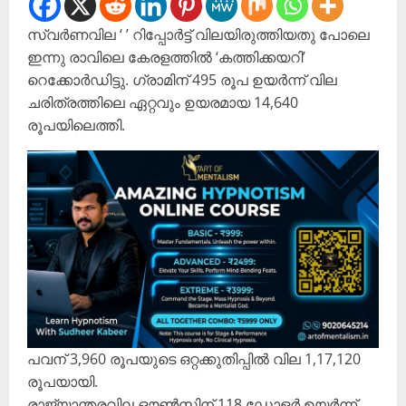
സ്വർണവില ‘ ’ റിപ്പോർട്ട് വിലയിരുത്തിയതു പോലെ
ഇന്നു രാവിലെ കേരളത്തിൽ ‘കത്തിക്കയറി’
റെക്കോർഡിട്ടു. ഗ്രാമിന് 495 രൂപ ഉയർന്ന് വില
ചരിത്രത്തിലെ ഏറ്റവും ഉയരമായ 14,640
രൂപയിലെത്തി.
പവന് 3,960 രൂപയുടെ ഒറ്റക്കുതിപ്പിൽ വില 1,17,120
രൂപയായി.
രാജ്യാന്തരവില ഔൺസിന് 118 ഡോളർ ഉയർന്ന്