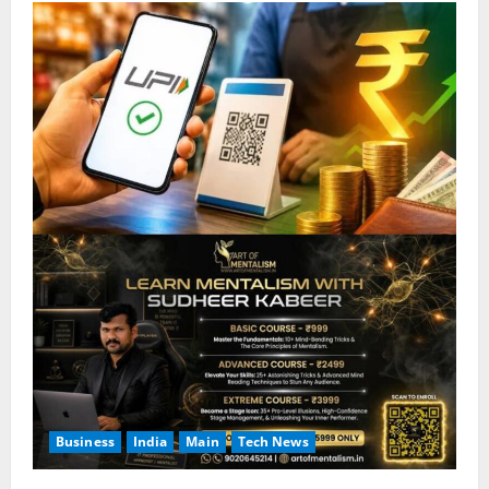
Business
India
Main
Tech News