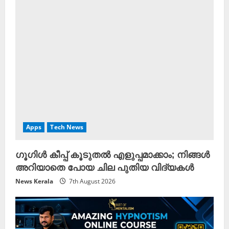
Apps
Tech News
ഗൂഗിൾ കീപ്പ് കൂടുതൽ എളുപ്പമാക്കാം; നിങ്ങൾ
അറിയാതെ പോയ ചില പുതിയ വിദ്യകൾ
News Kerala
7th August 2026