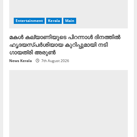
Entertainment
Kerala
Main
മകൾ കല്യാണിയുടെ പിറന്നാൾ ദിനത്തിൽ
ഹൃദയസ്പർശിയായ കുറിപ്പുമായി നടി
ഗായത്രി അരുൺ
News Kerala
7th August 2026