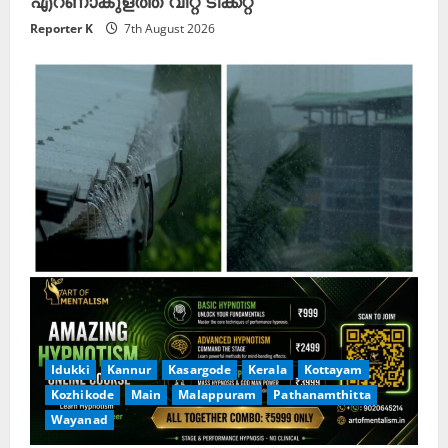
Reporter K
7th August 2026
Idukki
Kannur
Kasargode
Kerala
Kottayam
Kozhikode
Main
Malappuram
Pathanamthitta
Wayanad