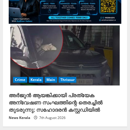
Crime
Kerala
Main
Thrissur
അർജുൻ ആയങ്കിക്കായി പ്രത്യേക
അന്വേഷണ സംഘത്തിന്റെ തെരച്ചിൽ
തുടരുന്നു; സഹോദരൻ കസ്റ്റഡിയിൽ
News Kerala
7th August 2026