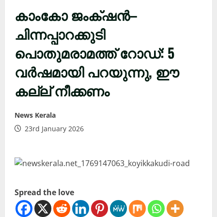
കാംകോ ജംക്‌ഷൻ–
ചിന്നപ്പാറക്കുടി
പൊതുമരാമത്ത് റോഡ്: 5
വർഷമായി പറയുന്നു, ഈ
കല്ല് നീക്കണം
News Kerala
23rd January 2026
Spread the love