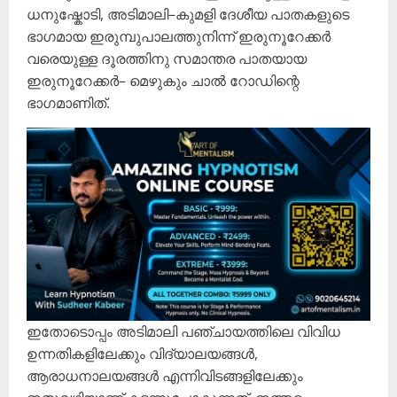
ധനുഷ്കോടി, അടിമാലി–കുമളി ദേശീയ പാതകളുടെ
ഭാഗമായ ഇരുമ്പുപാലത്തുനിന്ന് ഇരുനൂറേക്കർ
വരെയുള്ള ദൂരത്തിനു സമാന്തര പാതയായ
ഇരുനൂറേക്കർ– മെഴുകും ചാൽ റോഡിന്റെ
ഭാഗമാണിത്.
ഇതോടൊപ്പം അടിമാലി പഞ്ചായത്തിലെ വിവിധ
ഉന്നതികളിലേക്കും വിദ്യാലയങ്ങൾ,
ആരാധനാലയങ്ങൾ എന്നിവിടങ്ങളിലേക്കും