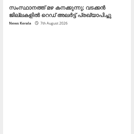
സംസ്ഥാനത്ത് മഴ കനക്കുന്നു; വടക്കൻ
ജില്ലകളിൽ റെഡ് അലർട്ട് പ്രഖ്യാപിച്ചു
News Kerala
7th August 2026