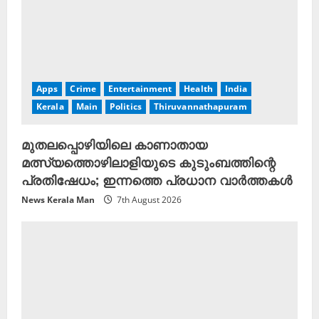
Apps
Crime
Entertainment
Health
India
Kerala
Main
Politics
Thiruvannathapuram
മുതലപ്പൊഴിയിലെ കാണാതായ
മത്സ്യത്തൊഴിലാളിയുടെ കുടുംബത്തിന്റെ
പ്രതിഷേധം; ഇന്നത്തെ പ്രധാന വാർത്തകൾ
News Kerala Man
7th August 2026