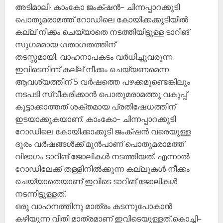
അടിമാലി∙ കാംകോ ജംക്‌ഷൻ– ചിന്നപ്പാറക്കുടി
പൊതുമരാമത്ത് റോഡിലെ കോയിക്കക്കുടിയിൽ
കല്ല് നീക്കം ചെയ്യാതെ നടത്തിയിട്ടുള്ള ടാറിങ്
സുഗമമായ ഗതാഗതത്തിന്
തടസ്സമായി. വാഹനാപകടം വർധിച്ചുവരുന്ന
ഇവിടെനിന്ന് കല്ല് നീക്കം ചെയ്യണമെന്ന
ആവശ്യത്തിന് 5 വർഷത്തെ പഴക്കമുണ്ടെങ്കിലും
നടപടി സ്വീകരിക്കാൻ പൊതുമരാമത്തു വകുപ്പ്
കൂട്ടാക്കാത്തത് ശക്തമായ പ്രതിഷേധത്തിന്
ഇടയാക്കുകയാണ്. കാംകോ– ചിന്നപ്പാറക്കുടി
റോഡിലെ കോയിക്കാക്കുടി ജംക്‌ഷൻ വരെയുള്ള
ദൂരം വർഷങ്ങൾക്ക് മുൻപാണ് പൊതുമരാമത്ത്
വിഭാഗം ടാറിങ് ജോലികൾ നടത്തിയത്. എന്നാൽ
റോഡിലേക്ക് തള്ളിനിൽക്കുന്ന കല്ലുകൾ നീക്കം
ചെയ്യാതെയാണ് ഇവിടെ ടാറിങ് ജോലികൾ
നടന്നിട്ടുള്ളത്.
ഒരു വാഹനത്തിനു മാത്രം കടന്നുപോകാൻ
കഴിയുന്ന വീതി മാത്രമാണ് ഇവിടെയുള്ളത്.കൊച്ചി–