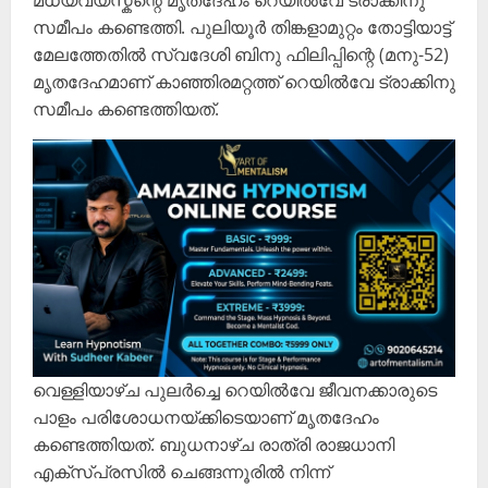
മധ്യവയസ്കന്റെ മൃതദേഹം റെയിൽവേ ട്രാക്കിനു
സമീപം കണ്ടെത്തി. പുലിയൂർ തിങ്കളാമുറ്റം തോട്ടിയാട്ട്
മേലത്തേതിൽ സ്വദേശി ബിനു ഫിലിപ്പിന്റെ (മനു-52)
മൃതദേഹമാണ് കാഞ്ഞിരമറ്റത്ത് റെയിൽവേ ട്രാക്കിനു
സമീപം കണ്ടെത്തിയത്.
വെള്ളിയാഴ്ച പുലർച്ചെ റെയിൽവേ ജീവനക്കാരുടെ
പാളം പരിശോധനയ്ക്കിടെയാണ് മൃതദേഹം
കണ്ടെത്തിയത്. ബുധനാഴ്ച രാത്രി രാജധാനി
എക്സ്പ്രസിൽ ചെങ്ങന്നൂരിൽ നിന്ന്