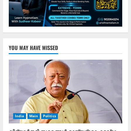
YOU MAY HAVE MISSED
India
Main
Politics