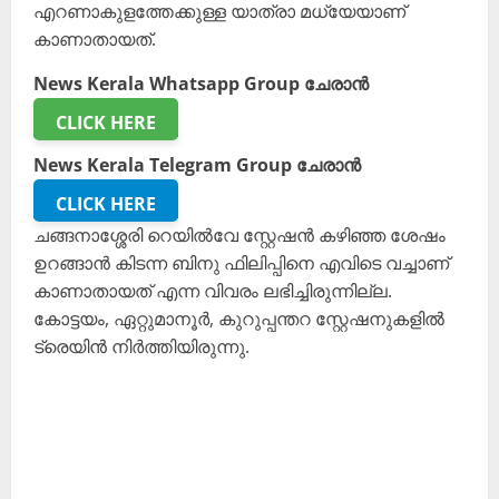
എറണാകുളത്തേക്കുള്ള യാത്രാ മധ്യേയാണ്
കാണാതായത്.
News Kerala Whatsapp Group ചേരാൻ
CLICK HERE
News Kerala Telegram Group ചേരാൻ
CLICK HERE
ചങ്ങനാശ്ശേരി റെയിൽവേ സ്റ്റേഷൻ കഴിഞ്ഞ ശേഷം
ഉറങ്ങാൻ കിടന്ന ബിനു ഫിലിപ്പിനെ എവിടെ വച്ചാണ്
കാണാതായത് എന്ന വിവരം ലഭിച്ചിരുന്നില്ല.
കോട്ടയം, ഏറ്റുമാനൂർ, കുറുപ്പന്തറ സ്റ്റേഷനുകളിൽ
ട്രെയിൻ നിർത്തിയിരുന്നു.