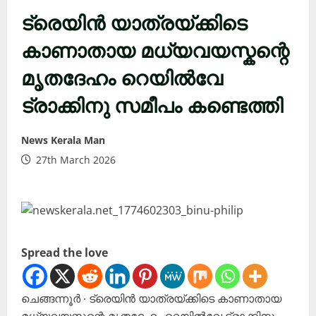
ട്രെയിൻ യാത്രയ്ക്കിടെ
കാണാതായ മധ്യവയസ്കന്റെ
മൃതദേഹം റെയിൽവേ
ട്രാക്കിനു സമീപം കണ്ടെത്തി
News Kerala Man
27th March 2026
Spread the love
ചെങ്ങന്നൂർ ∙ ട്രെയിൻ യാത്രയ്ക്കിടെ കാണാതായ