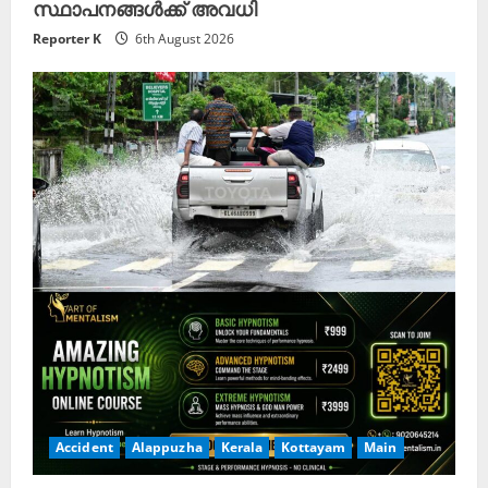
സ്ഥാപനങ്ങൾക്ക് അവധി
Reporter K
6th August 2026
Accident
Alappuzha
Kerala
Kottayam
Main