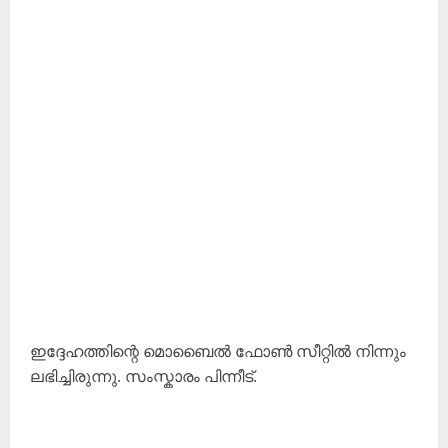
ഇദ്ദേഹത്തിന്റെ മൊബൈൽ ഫോൺ സീറ്റിൽ നിന്നും
ലഭിച്ചിരുന്നു. സംസ്കാരം പിന്നീട്.