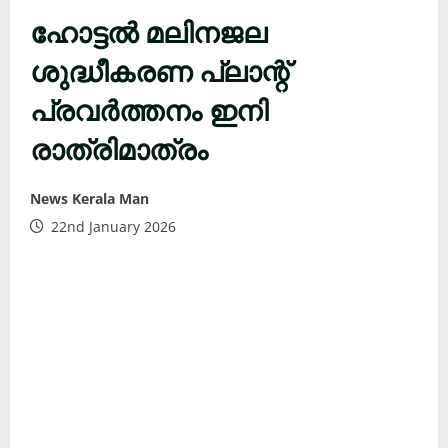
ഹോട്ടൽ മലിനജല
ശുദ്ധീകരണ പ്ലാന്റ്
പ്രവർത്തനം ഇനി
രാത്രിമാത്രം
News Kerala Man
22nd January 2026