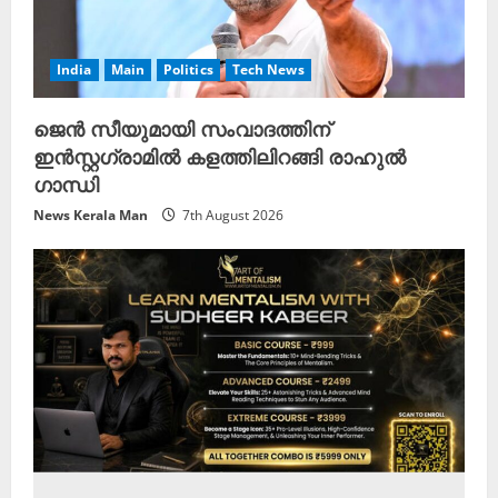
India
Main
Politics
Tech News
ജെൻ സീയുമായി സംവാദത്തിന്
ഇൻസ്റ്റഗ്രാമിൽ കളത്തിലിറങ്ങി രാഹുൽ
ഗാന്ധി
News Kerala Man
7th August 2026