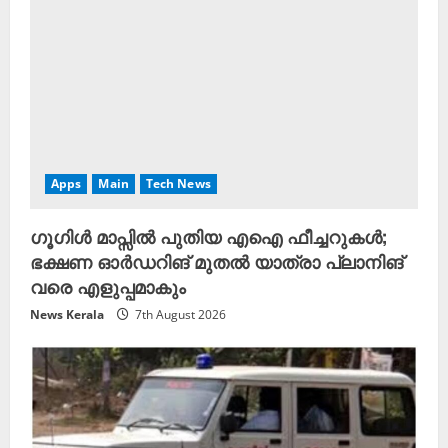
Apps
Main
Tech News
ഗൂഗിൾ മാപ്സിൽ പുതിയ എഐ ഫീച്ചറുകൾ;
ഭക്ഷണ ഓർഡറിങ് മുതൽ യാത്രാ പ്ലാനിങ്
വരെ എളുപ്പമാകും
News Kerala
7th August 2026