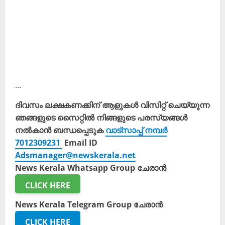
…
ദിവസം ലക്ഷകണക്കിന് ആളുകൾ വിസിറ്റ് ചെയ്യുന്ന
ഞങ്ങളുടെ സൈറ്റിൽ നിങ്ങളുടെ പരസ്യങ്ങൾ
നൽകാൻ ബന്ധപ്പെടുക
വാട്സാപ്പ് നമ്പർ
7012309231
Email ID
Adsmanager@newskerala.net
News Kerala Whatsapp Group ചേരാൻ
CLICK HERE
News Kerala Telegram Group ചേരാൻ
CLICK HERE