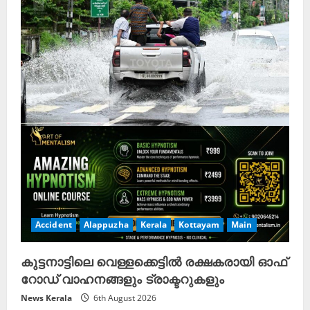
Accident
Alappuzha
Kerala
Kottayam
Main
കുട്ടനാട്ടിലെ വെള്ളക്കെട്ടിൽ രക്ഷകരായി ഓഫ്
റോഡ് വാഹനങ്ങളും ട്രാക്ടറുകളും
News Kerala
6th August 2026