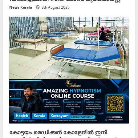
News Kerala
8th August 2026
Health
Kerala
Kottayam
കോട്ടയം മെഡിക്കൽ കോളേജിൽ ഇനി