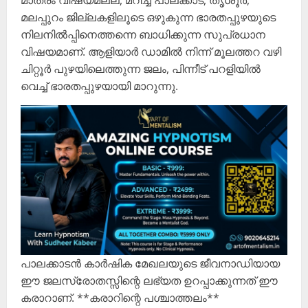
മാത്രം വിഷയമല്ല, മറിച്ച് പാലക്കാട്, തൃശൂർ,
മലപ്പുറം ജില്ലകളിലൂടെ ഒഴുകുന്ന ഭാരതപ്പുഴയുടെ
നിലനിൽപ്പിനെത്തന്നെ ബാധിക്കുന്ന സുപ്രധാന
വിഷയമാണ്. ആളിയാർ ഡാമിൽ നിന്ന് മൂലത്തറ വഴി
ചിറ്റൂർ പുഴയിലെത്തുന്ന ജലം, പിന്നീട് പറളിയിൽ
വെച്ച് ഭാരതപ്പുഴയായി മാറുന്നു.
പാലക്കാടൻ കാർഷിക മേഖലയുടെ ജീവനാഡിയായ
ഈ ജലസ്രോതസ്സിന്റെ ലഭ്യത ഉറപ്പാക്കുന്നത് ഈ
കരാറാണ്. **കരാറിന്റെ പശ്ചാത്തലം**