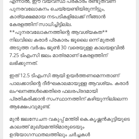
എന്നാൽ, ഈ വ്യവസ്ഥ പ്രകാരം രണ്ടുതവണ
പുനരവലോകനം ചെയ്യേണ്ടിയിരുന്നിട്ടും,
കാര്യക്ഷമമായ നടപടികളിലേക്ക് നീങ്ങാൻ
കേരളത്തിന് സാധിച്ചിട്ടില്ല.
**പുനരവലോകനത്തിന്റെ ആവശ്യകത**
നിലവിലെ കരാർ പ്രകാരം ജൂലൈ ഒന്ന് മുതൽ
അടുത്ത വർഷം ജൂൺ 30 വരെയുള്ള കാലയളവിൽ
7.25 ടിഎംസി ജലം മാത്രമാണ് കേരളത്തിന്
ലഭിക്കുന്നത്.
ഇത് 12.5 ടിഎംസി ആയി ഉയർത്തണമെന്നതാണ്
പാലക്കാടിന്റെ ദീർഘകാലമായുള്ള ആവശ്യം. കരാർ
ലംഘനങ്ങൾക്കെതിരെ ഫലരപ്രദമായി
പ്രതികരിക്കാൻ സംസ്ഥാനത്തിന് കഴിയുന്നില്ലെന്ന
ആക്ഷേപവുമുണ്ട്.
മുൻ ജലസേചന വകുപ്പ് മന്ത്രി കെ.കൃഷ്ണൻകുട്ടിയുടെ
കാലത്ത് മുഖ്യമന്ത്രിമാരുടെയും
ഉദ്യോഗസ്ഥതലത്തിലും ചർച്ചകൾ