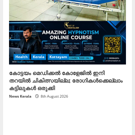
Health
Kerala
Kottayam
കോട്ടയം മെഡിക്കൽ കോളേജിൽ ഇനി
തറയിൽ ചികിത്സയില്ല; രോഗികൾക്കെല്ലാം
കട്ടിലുകൾ ഒരുക്കി
News Kerala
8th August 2026