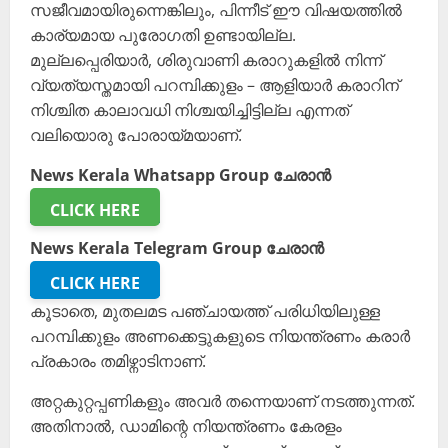
സജീവമായിരുന്നെങ്കിലും, പിന്നീട് ഈ വിഷയത്തിൽ
കാര്യമായ പുരോഗതി ഉണ്ടായില്ല.
മുല്ലപ്പെരിയാർ, ശിരുവാണി കരാറുകളിൽ നിന്ന്
വ്യത്യസ്തമായി പറമ്പിക്കുളം – ആളിയാർ കരാറിന്
നിശ്ചിത കാലാവധി നിശ്ചയിച്ചിട്ടില്ല എന്നത്
വലിയൊരു പോരായ്മയാണ്.
News Kerala Whatsapp Group ചേരാൻ
CLICK HERE
News Kerala Telegram Group ചേരാൻ
CLICK HERE
കൂടാതെ, മുതലമട പഞ്ചായത്ത് പരിധിയിലുള്ള
പറമ്പിക്കുളം അണക്കെട്ടുകളുടെ നിയന്ത്രണം കരാർ
പ്രകാരം തമിഴ്നാടിനാണ്.
അറ്റകുറ്റപ്പണികളും അവർ തന്നെയാണ് നടത്തുന്നത്.
അതിനാൽ, ഡാമിന്റെ നിയന്ത്രണം കേരളം