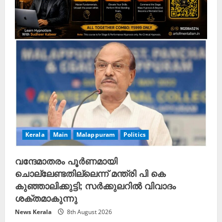
Kerala
Main
Malappuram
Politics
വന്ദേമാതരം പൂർണമായി
ചൊല്ലേണ്ടതില്ലെന്ന് മന്ത്രി പി കെ
കുഞ്ഞാലിക്കുട്ടി; സർക്കുലറിൽ വിവാദം
ശക്തമാകുന്നു
News Kerala
8th August 2026