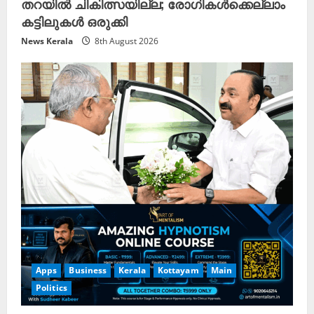
തറയിൽ ചികിത്സയില്ല; രോഗികൾക്കെല്ലാം
കട്ടിലുകൾ ഒരുക്കി
News Kerala
8th August 2026
Apps
Business
Kerala
Kottayam
Main
Politics