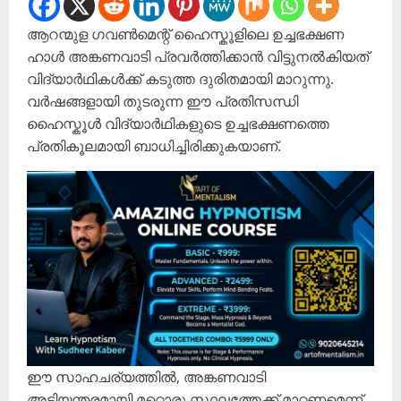
ആറന്മുള ഗവൺമെന്റ് ഹൈസ്കൂളിലെ ഉച്ചഭക്ഷണ
ഹാൾ അങ്കണവാടി പ്രവർത്തിക്കാൻ വിട്ടുനൽകിയത്
വിദ്യാർഥികൾക്ക് കടുത്ത ദുരിതമായി മാറുന്നു.
വർഷങ്ങളായി തുടരുന്ന ഈ പ്രതിസന്ധി
ഹൈസ്കൂൾ വിദ്യാർഥികളുടെ ഉച്ചഭക്ഷണത്തെ
പ്രതികൂലമായി ബാധിച്ചിരിക്കുകയാണ്.
ഈ സാഹചര്യത്തിൽ, അങ്കണവാടി
അടിയന്തരമായി മറ്റൊരു സ്ഥലത്തേക്ക് മാറ്റണമെന്ന്