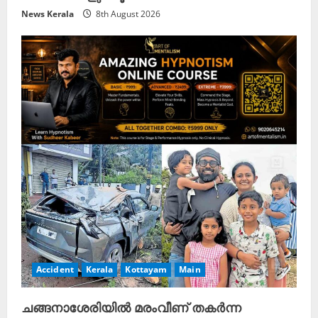
News Kerala
8th August 2026
Accident
Kerala
Kottayam
Main
ചങ്ങനാശേരിയിൽ മരംവീണ് തകർന്ന