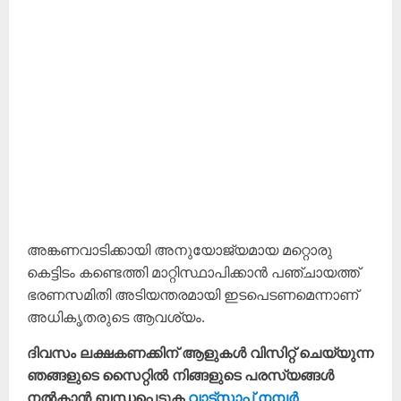
അങ്കണവാടിക്കായി അനുയോജ്യമായ മറ്റൊരു
കെട്ടിടം കണ്ടെത്തി മാറ്റിസ്ഥാപിക്കാൻ പഞ്ചായത്ത്
ഭരണസമിതി അടിയന്തരമായി ഇടപെടണമെന്നാണ്
അധികൃതരുടെ ആവശ്യം.
ദിവസം ലക്ഷകണക്കിന് ആളുകൾ വിസിറ്റ് ചെയ്യുന്ന
ഞങ്ങളുടെ സൈറ്റിൽ നിങ്ങളുടെ പരസ്യങ്ങൾ
നൽകാൻ ബന്ധപ്പെടുക
വാട്സാപ്പ് നമ്പർ