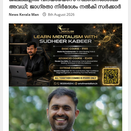
അവധി; ജാഗ്രതാ നിർദേശം നൽകി സർക്കാർ
News Kerala Man
8th August 2026