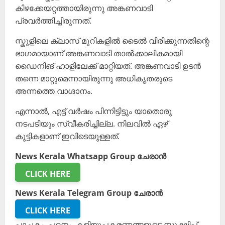
കിഴക്കേയറ്റത്തായിരുന്നു അങ്കണവാടി
പ്രവർത്തിച്ചിരുന്നത്.
സ്കൂളിലെ ക്ലാസ് മുറികളിൽ ടൈൽ വിരിക്കുന്നതിന്റെ
ഭാഗമായാണ് അങ്കണവാടി താൽക്കാലികമായി
ഡൈനിങ് ഹാളിലേക്ക് മാറ്റിയത്. അങ്കണവാടി ഉടൻ
തന്നെ മാറ്റുമെന്നായിരുന്നു അധികൃതരുടെ
അന്നത്തെ വാഗ്ദാനം.
എന്നാൽ, എട്ട് വർഷം പിന്നിട്ടിട്ടും യാതൊരു
നടപടിയും സ്വീകരിച്ചില്ല. നിലവിൽ ഏഴ്
കുട്ടികളാണ് ഇവിടെയുള്ളത്.
News Kerala Whatsapp Group ചേരാൻ
CLICK HERE
News Kerala Telegram Group ചേരാൻ
CLICK HERE
പാചകം, പഠനം, കളിയുപകരണങ്ങളുടെ സൂക്ഷിപ്പ്,