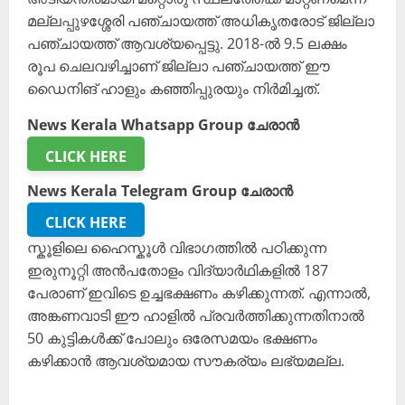
മല്ലപ്പുഴശ്ശേരി പഞ്ചായത്ത് അധികൃതരോട് ജില്ലാ
പഞ്ചായത്ത് ആവശ്യപ്പെട്ടു. 2018-ൽ 9.5 ലക്ഷം
രൂപ ചെലവഴിച്ചാണ് ജില്ലാ പഞ്ചായത്ത് ഈ
ഡൈനിങ് ഹാളും കഞ്ഞിപ്പുരയും നിർമിച്ചത്.
News Kerala Whatsapp Group ചേരാൻ
CLICK HERE
News Kerala Telegram Group ചേരാൻ
CLICK HERE
സ്കൂളിലെ ഹൈസ്കൂൾ വിഭാഗത്തിൽ പഠിക്കുന്ന
ഇരുനൂറ്റി അൻപതോളം വിദ്യാർഥികളിൽ 187
പേരാണ് ഇവിടെ ഉച്ചഭക്ഷണം കഴിക്കുന്നത്. എന്നാൽ,
അങ്കണവാടി ഈ ഹാളിൽ പ്രവർത്തിക്കുന്നതിനാൽ
50 കുട്ടികൾക്ക് പോലും ഒരേസമയം ഭക്ഷണം
കഴിക്കാൻ ആവശ്യമായ സൗകര്യം ലഭ്യമല്ല.