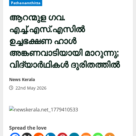
Pathanamthitta
ആറന്മുള ഗവ.
എച്ച്.എസ്.എസിൽ
ഉച്ചഭക്ഷണ ഹാൾ
അങ്കണവാടിയായി മാറുന്നു;
വിദ്യാർഥികൾ ദുരിതത്തിൽ
News Kerala
22nd May 2026
Spread the love