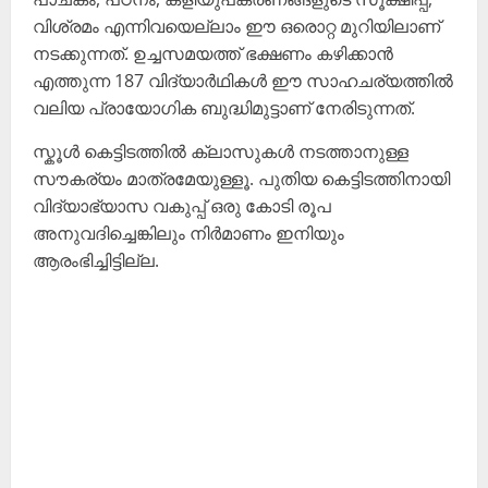
വിശ്രമം എന്നിവയെല്ലാം ഈ ഒരൊറ്റ മുറിയിലാണ്
നടക്കുന്നത്. ഉച്ചസമയത്ത് ഭക്ഷണം കഴിക്കാൻ
എത്തുന്ന 187 വിദ്യാർഥികൾ ഈ സാഹചര്യത്തിൽ
വലിയ പ്രായോഗിക ബുദ്ധിമുട്ടാണ് നേരിടുന്നത്.
സ്കൂൾ കെട്ടിടത്തിൽ ക്ലാസുകൾ നടത്താനുള്ള
സൗകര്യം മാത്രമേയുള്ളൂ. പുതിയ കെട്ടിടത്തിനായി
വിദ്യാഭ്യാസ വകുപ്പ് ഒരു കോടി രൂപ
അനുവദിച്ചെങ്കിലും നിർമാണം ഇനിയും
ആരംഭിച്ചിട്ടില്ല.