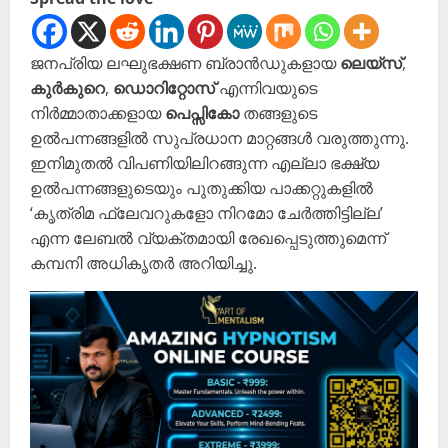
ജനപ്രിയ ലഘുഭക്ഷണ ബ്രാൻഡുകളായ
ലെയ്സ്
,
കുർകുറെ
,
ഡൊറിറ്റോസ്
എന്നിവയുടെ
നിർമ്മാതാക്കളായ
പെപ്സികോ
തങ്ങളുടെ
ഉൽപന്നങ്ങളിൽ സുപ്രധാന മാറ്റങ്ങൾ വരുത്തുന്നു.
ഇനിമുതൽ വിപണിയിലിറങ്ങുന്ന എല്ലാ ഭക്ഷ്യ
ഉൽപന്നങ്ങളുടെയും പുതുക്കിയ പാക്കറ്റുകളിൽ
‘കൃത്രിമ ഫ്ലേവറുകളോ നിറമോ ചേർത്തിട്ടില്ല’
എന്ന ലേബൽ വ്യക്തമായി രേഖപ്പെടുത്തുമെന്ന്
കമ്പനി അധികൃതർ അറിയിച്ചു.