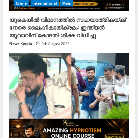
Crime
international
Main
യുകെയിൽ വിമാനത്തിൽ സഹയാത്രികയ്ക്ക്
നേരെ ലൈംഗികാതിക്രമം: ഇന്ത്യൻ
യുവാവിന് കോടതി ശിക്ഷ വിധിച്ചു
News Kerala
9th August 2026