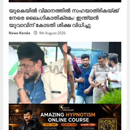
യുകെയിൽ വിമാനത്തിൽ സഹയാത്രികയ്ക്ക്
നേരെ ലൈംഗികാതിക്രമം: ഇന്ത്യൻ
യുവാവിന് കോടതി ശിക്ഷ വിധിച്ചു
News Kerala
9th August 2026