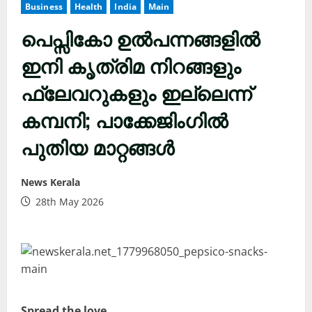
Business
Health
India
Main
പെപ്സികോ ഉൽപന്നങ്ങളിൽ
ഇനി കൃത്രിമ നിറങ്ങളും
ഫ്ലേവറുകളും ഇല്ലെന്ന്
കമ്പനി; പാക്കേജിംഗിൽ
പുതിയ മാറ്റങ്ങൾ
News Kerala
28th May 2026
Spread the love