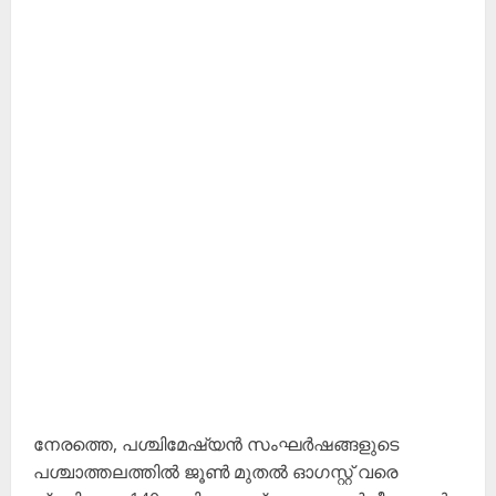
നേരത്തെ, പശ്ചിമേഷ്യൻ സംഘർഷങ്ങളുടെ
പശ്ചാത്തലത്തിൽ ജൂൺ മുതൽ ഓഗസ്റ്റ് വരെ