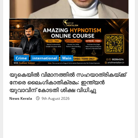
Crime
international
Main
യുകെയിൽ വിമാനത്തിൽ സഹയാത്രികയ്ക്ക്
നേരെ ലൈംഗികാതിക്രമം: ഇന്ത്യൻ
യുവാവിന് കോടതി ശിക്ഷ വിധിച്ചു
News Kerala
9th August 2026