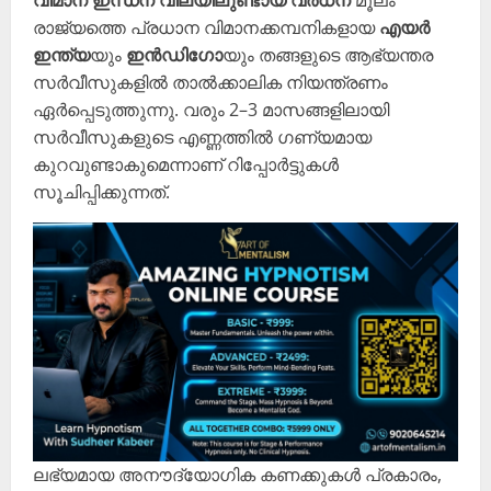
വിമാന ഇന്ധന വിലയിലുണ്ടായ വർധന
മൂലം
രാജ്യത്തെ പ്രധാന വിമാനക്കമ്പനികളായ
എയർ
ഇന്ത്യ
യും
ഇൻഡിഗോ
യും തങ്ങളുടെ ആഭ്യന്തര
സർവീസുകളിൽ താൽക്കാലിക നിയന്ത്രണം
ഏർപ്പെടുത്തുന്നു. വരും 2–3 മാസങ്ങളിലായി
സർവീസുകളുടെ എണ്ണത്തിൽ ഗണ്യമായ
കുറവുണ്ടാകുമെന്നാണ് റിപ്പോർട്ടുകൾ
സൂചിപ്പിക്കുന്നത്.
ലഭ്യമായ അനൗദ്യോഗിക കണക്കുകൾ പ്രകാരം,