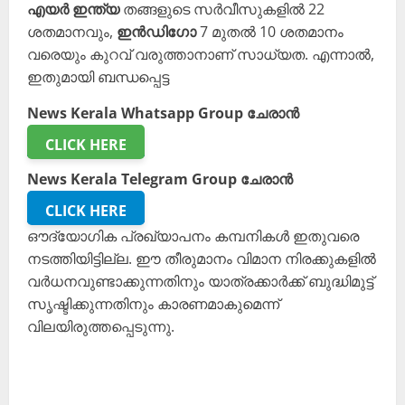
എയർ ഇന്ത്യ
തങ്ങളുടെ സർവീസുകളിൽ 22
ശതമാനവും,
ഇൻഡിഗോ
7 മുതൽ 10 ശതമാനം
വരെയും കുറവ് വരുത്താനാണ് സാധ്യത. എന്നാൽ,
ഇതുമായി ബന്ധപ്പെട്ട
News Kerala Whatsapp Group ചേരാൻ
CLICK HERE
News Kerala Telegram Group ചേരാൻ
CLICK HERE
ഔദ്യോഗിക പ്രഖ്യാപനം കമ്പനികൾ ഇതുവരെ
നടത്തിയിട്ടില്ല. ഈ തീരുമാനം വിമാന നിരക്കുകളിൽ
വർധനവുണ്ടാക്കുന്നതിനും യാത്രക്കാർക്ക് ബുദ്ധിമുട്ട്
സൃഷ്ടിക്കുന്നതിനും കാരണമാകുമെന്ന്
വിലയിരുത്തപ്പെടുന്നു.