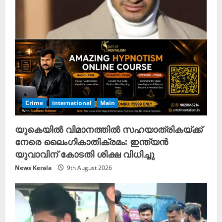
Crime
international
Main
യുകെയിൽ വിമാനത്തിൽ സഹയാത്രികയ്ക്ക്
നേരെ ലൈംഗികാതിക്രമം: ഇന്ത്യൻ
യുവാവിന് കോടതി ശിക്ഷ വിധിച്ചു
News Kerala
9th August 2026