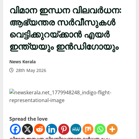
വിമാന ഇന്ധന വിലവർധന:
ആഭ്യന്തര സർവീസുകൾ
വെട്ടിക്കുറയ്ക്കാൻ എയർ
ഇന്ത്യയും ഇൻഡിഗോയും
News Kerala
28th May 2026
Spread the love