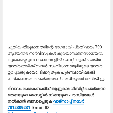
പുതിയ തീരുമാനത്തിന്റെ ഭാഗമായി പ്രതിവാരം 790
ആഭ്യന്തര സർവീസുകൾ കുറയാനാണ് സാധ്യത.
റദ്ദാക്കപ്പെടുന്ന വിമാനങ്ങളിൽ ടിക്കറ്റ് ബുക്ക് ചെയ്ത
യാത്രക്കാർക്ക് ബദൽ സംവിധാനങ്ങളിലൂടെ യാത്ര
ഉറപ്പാക്കുകയോ, ടിക്കറ്റ് തുക പൂർണമായി മടക്കി
നൽകുകയോ ചെയ്യുമെന്ന് അധികൃതർ അറിയിച്ചു.
ദിവസം ലക്ഷകണക്കിന് ആളുകൾ വിസിറ്റ് ചെയ്യുന്ന
ഞങ്ങളുടെ സൈറ്റിൽ നിങ്ങളുടെ പരസ്യങ്ങൾ
നൽകാൻ ബന്ധപ്പെടുക
വാട്സാപ്പ് നമ്പർ
7012309231
Email ID