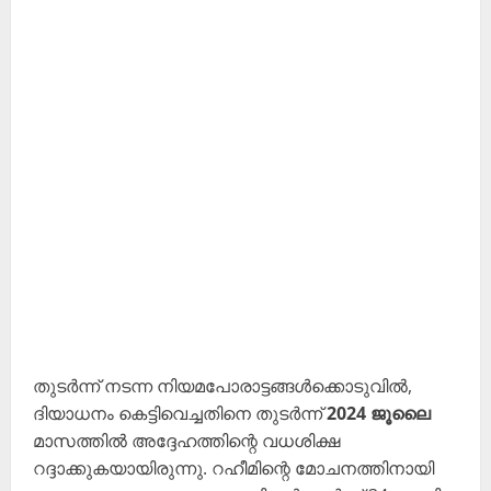
തുടർന്ന് നടന്ന നിയമപോരാട്ടങ്ങൾക്കൊടുവിൽ,
ദിയാധനം കെട്ടിവെച്ചതിനെ തുടർന്ന്
2024 ജൂലൈ
മാസത്തിൽ അദ്ദേഹത്തിന്റെ വധശിക്ഷ
റദ്ദാക്കുകയായിരുന്നു. റഹീമിന്റെ മോചനത്തിനായി