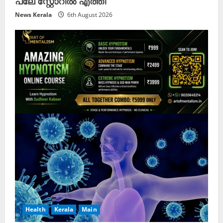
പ്ലേ സ്റ്റോറിൽ എത്തി
News Kerala
6th August 2026
Health
Kerala
Main