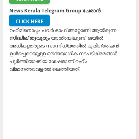
News Kerala Telegram Group ചേരാൻ
CLICK HERE
റഹീമിനൊപ്പം പവർ ഓഫ് അറ്റോണി ആയിരുന്ന
സിദ്ധീഖ് തുവൂരും
യാത്രയിലുണ്ട്. ജയിൽ
അധികൃതരുടെ സാന്നിധ്യത്തിൽ എമിഗ്രേഷൻ
ഉൾപ്പെടെയുള്ള ഔദ്യോഗിക നടപടിക്രമങ്ങൾ
പൂർത്തിയാക്കിയ ശേഷമാണ് റഹീം
വിമാനത്താവളത്തിലെത്തിയത്.