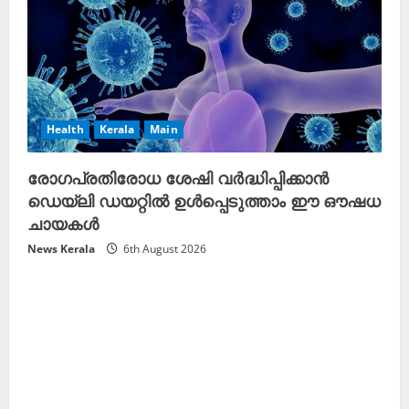
Health
Kerala
Main
രോഗപ്രതിരോധ ശേഷി വർദ്ധിപ്പിക്കാൻ
ഡെയ്ലി ഡയറ്റിൽ ഉൾപ്പെടുത്താം ഈ ഔഷധ
ചായകൾ
News Kerala
6th August 2026