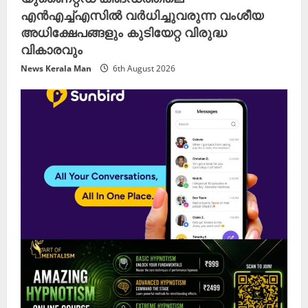
എൻഎച്ച്എസിൽ വർധിച്ചുവരുന്ന വംശീയ
അധിക്ഷേപങ്ങളും കുടിയേറ്റ വിരുദ്ധ
വികാരവും
News Kerala Man
6th August 2026