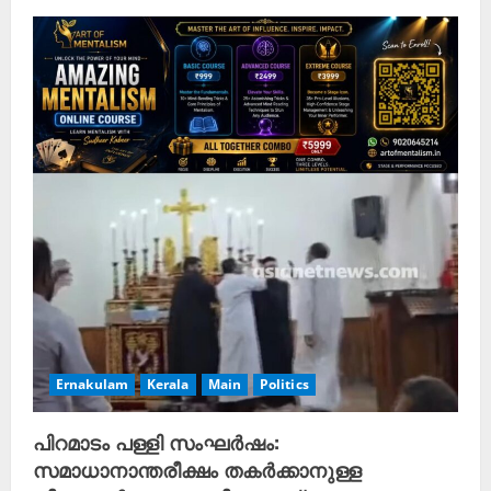
Ernakulam
Kerala
Main
Politics
പിറമാടം പള്ളി സംഘർഷം:
സമാധാനാന്തരീക്ഷം തകർക്കാനുള്ള