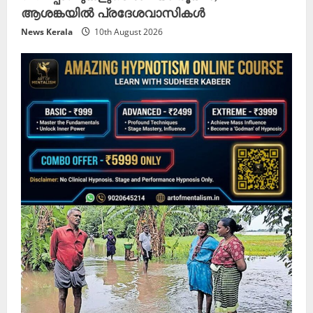
ആശങ്കയിൽ പ്രദേശവാസികൾ
News Kerala
10th August 2026