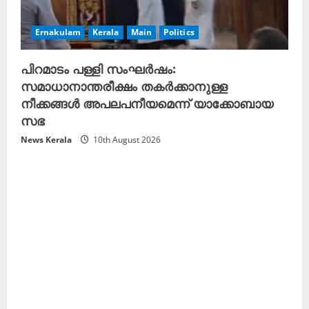
Ernakulam
Kerala
Main
Politics
പിറമാടം പള്ളി സംഘർഷം:
സമാധാനാന്തരീക്ഷം തകർക്കാനുള്ള
നീക്കങ്ങൾ അപലപനീയമെന്ന് യാക്കോബായ
സഭ
News Kerala
10th August 2026