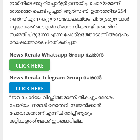
ഇതിനിടെ ഒരു റിപ്പോര്‍ട്ടര്‍ ഉന്നയിച്ച ചോദ്യമാണ്
താരത്തെ ചൊടിപ്പിച്ചത്. ആര്‍സിബി ഉയര്‍ത്തിയ 254
റണ്‍സ് എന്ന കൂറ്റന്‍ വിജയലക്ഷ്യം പിന്തുടരുമ്പോള്‍
ഗുജറാത്ത് ടൈറ്റന്‍സ് മാനസികമായി തോല്‍വി
സമ്മതിച്ചിരുന്നോ എന്ന ചോദ്യത്തോടാണ് അദ്ദേഹം
രോഷത്തോടെ പ്രതികരിച്ചത്.
News Kerala Whatsapp Group ചേരാൻ
CLICK HERE
News Kerala Telegram Group ചേരാൻ
CLICK HERE
”ഈ ചോദ്യം വിഡ്ഢിത്തമാണ്, തികച്ചും മോശം
ചോദ്യം. നമ്മള്‍ തോല്‍വി സമ്മതിക്കാന്‍
പോവുകയാണ് എന്ന് ചിന്തിച്ച് ആരും
കളിക്കളത്തിലേക്ക് ഇറങ്ങാറില്ല.