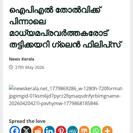
ഐപിഎൽ തോൽവിക്ക്
പിന്നാലെ
മാധ്യമപ്രവർത്തകരോട്
തട്ടിക്കയറി ഗ്ലെൻ ഫിലിപ്‌സ്
News Kerala
27th May 2026
Spread the love