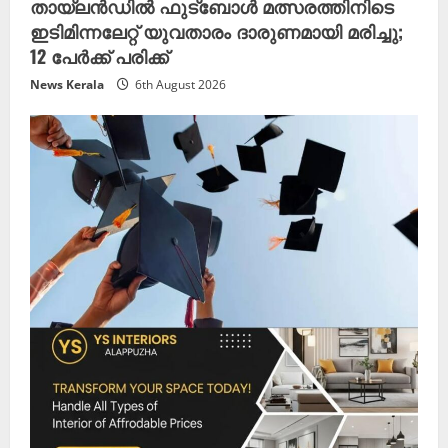
തായ്‌ലൻഡിൽ ഫുട്ബോൾ മത്സരത്തിനിടെ
ഇടിമിന്നലേറ്റ് യുവതാരം ദാരുണമായി മരിച്ചു;
12 പേർക്ക് പരിക്ക്
News Kerala
6th August 2026