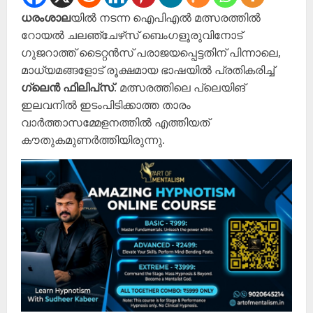
ധരംശാല
യിൽ നടന്ന ഐപിഎൽ മത്സരത്തിൽ
റോയൽ ചലഞ്ചേഴ്‌സ് ബെംഗളൂരുവിനോട്
ഗുജറാത്ത് ടൈറ്റൻസ് പരാജയപ്പെട്ടതിന് പിന്നാലെ,
മാധ്യമങ്ങളോട് രൂക്ഷമായ ഭാഷയിൽ പ്രതികരിച്ച്
ഗ്ലെൻ ഫിലിപ്‌സ്
. മത്സരത്തിലെ പ്ലെയിങ്
ഇലവനില്‍ ഇടംപിടിക്കാത്ത താരം
വാര്‍ത്താസമ്മേളനത്തില്‍ എത്തിയത്
കൗതുകമുണര്‍ത്തിയിരുന്നു.