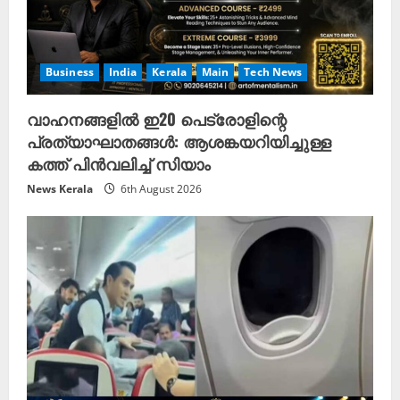
Business
India
Kerala
Main
Tech News
വാഹനങ്ങളിൽ ഇ20 പെട്രോളിന്റെ
പ്രത്യാഘാതങ്ങൾ: ആശങ്കയറിയിച്ചുള്ള
കത്ത് പിൻവലിച്ച് സിയാം
News Kerala
6th August 2026