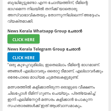
ബുദ്ധിമുട്ടുണ്ടോ എന്ന ചോദ്യത്തിന്, ടീമിന്റെ
ഭാഗമെന്ന നിലയിൽ തനിക്ക് യാതൊരു
അസ്വാഭാവികതയും തോന്നുന്നില്ലെന്ന് അദ്ദേഹം
വ്യക്തമാക്കി.
News Kerala Whatsapp Group ചേരാൻ
CLICK HERE
News Kerala Telegram Group ചേരാൻ
CLICK HERE
”ഒരു കുഴപ്പവുമില്ല, ഇതെല്ലാം ടീമിന്റെ ഭാഗമാണ്.
ഞങ്ങള്‍ എല്ലാവരും ഒരൊറ്റ ടീമാണ്, എല്ലാവര്‍ക്കും
ഒരേപോലെ മാധ്യമ ചുമതലകളുമുണ്ട്.
മത്സരത്തില്‍ കളിക്കാതിരുന്ന ഒരാളുടെ വീക്ഷണം
ചിലപ്പോള്‍ ടീമിന് ഗുണം ചെയ്യും. പ്രത്യേകിച്ച്
ഇനി എലിമിനേറ്റര്‍ മത്സരം കളിക്കാന്‍ പോകുന്ന
സഹതാരങ്ങള്‍ക്ക് ഇത് ആശ്വാസമാകും.