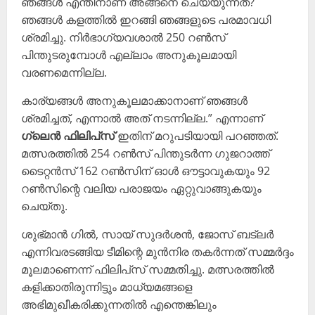
ഞങ്ങള്‍ എന്തിനാണ് അങ്ങനെ ചെയ്യുന്നത്?
ഞങ്ങള്‍ കളത്തില്‍ ഇറങ്ങി ഞങ്ങളുടെ പരമാവധി
ശ്രമിച്ചു. നിര്‍ഭാഗ്യവശാല്‍ 250 റണ്‍സ്
പിന്തുടരുമ്പോള്‍ എല്ലാം അനുകൂലമായി
വരണമെന്നില്ല.
കാര്യങ്ങള്‍ അനുകൂലമാക്കാനാണ് ഞങ്ങള്‍
ശ്രമിച്ചത്, എന്നാല്‍ അത് നടന്നില്ല.” എന്നാണ്
ഗ്ലെൻ ഫിലിപ്‌സ്
ഇതിന് മറുപടിയായി പറഞ്ഞത്.
മത്സരത്തില്‍ 254 റണ്‍സ് പിന്തുടര്‍ന്ന ഗുജറാത്ത്
ടൈറ്റന്‍സ് 162 റണ്‍സിന് ഓള്‍ ഔട്ടാവുകയും 92
റണ്‍സിന്റെ വലിയ പരാജയം ഏറ്റുവാങ്ങുകയും
ചെയ്തു.
ശുഭ്മാന്‍ ഗില്‍, സായ് സുദര്‍ശന്‍, ജോസ് ബട്ലര്‍
എന്നിവരടങ്ങിയ ടീമിന്റെ മുന്‍നിര തകര്‍ന്നത് സമ്മര്‍ദ്ദം
മൂലമാണെന്ന് ഫിലിപ്‌സ് സമ്മതിച്ചു. മത്സരത്തില്‍
കളിക്കാതിരുന്നിട്ടും മാധ്യമങ്ങളെ
അഭിമുഖീകരിക്കുന്നതില്‍ എന്തെങ്കിലും