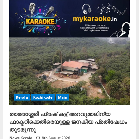
Kerala
Kozhikode
Main
താമരശ്ശേരി ഫ്രഷ് കട്ട് അറവുമാലിന്യ
ഫാക്ടറിക്കെതിരെയുള്ള ജനകീയ പ്രതിഷേധം
തുടരുന്നു
News Kerala
8th August 2026