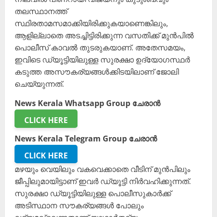
തലസ്ഥാനത്ത്
സ്ഥിരതാമസമാക്കിയിരിക്കുകയാണെങ്കിലും,
ആളില്ലാതെ അടച്ചിട്ടിരിക്കുന്ന വസതിക്ക് മുൻപിൽ
പൊലീസ് കാവൽ തുടരുകയാണ്. അതേസമയം,
ഇവിടെ ഡ്യൂട്ടിയിലുള്ള സുരക്ഷാ ഉദ്യോഗസ്ഥർ
കടുത്ത അസൗകര്യങ്ങൾക്കിടയിലാണ് ജോലി
ചെയ്യുന്നത്.
News Kerala Whatsapp Group ചേരാൻ
CLICK HERE
News Kerala Telegram Group ചേരാൻ
CLICK HERE
മഴയും വെയിലും വകവെക്കാതെ വീടിന് മുൻപിലും
ജീപ്പിലുമായിട്ടാണ് ഇവർ ഡ്യൂട്ടി നിർവഹിക്കുന്നത്.
സുരക്ഷാ ഡ്യൂട്ടിയിലുള്ള പൊലീസുകാർക്ക്
അടിസ്ഥാന സൗകര്യങ്ങൾ പോലും