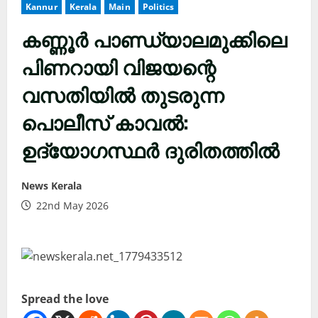
Kannur
Kerala
Main
Politics
കണ്ണൂർ പാണ്ഡ്യാലമുക്കിലെ
പിണറായി വിജയന്റെ
വസതിയിൽ തുടരുന്ന
പൊലീസ് കാവൽ:
ഉദ്യോഗസ്ഥർ ദുരിതത്തിൽ
News Kerala
22nd May 2026
Spread the love