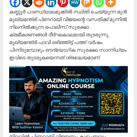
കണ്ണൂർ പാണ്ഡ്യാലമുക്കിൽ സ്ഥിതി ചെയ്യുന്ന മുൻ
മുഖ്യമന്ത്രി പിണറായി വിജയന്റെ വസതിക്ക് മുന്നിൽ
നിലനിൽക്കുന്ന പൊലീസ് സുരക്ഷാ
ക്രമീകരണങ്ങൾ ദീർഘകാലമായി തുടരുന്നു.
മുഖ്യമന്ത്രി പദവി ഒഴിഞ്ഞിട്ട് പത്ത് വർഷം
പിന്നിടുമ്പോഴും ഔദ്യോഗിക സുരക്ഷാ സാന്നിധ്യം
ഇവിടെ തുടരുകയെന്നത് ശ്രദ്ധേയമാണ്.
നിലവിൽ പിണറായി വിജയനും കുടുംബവും