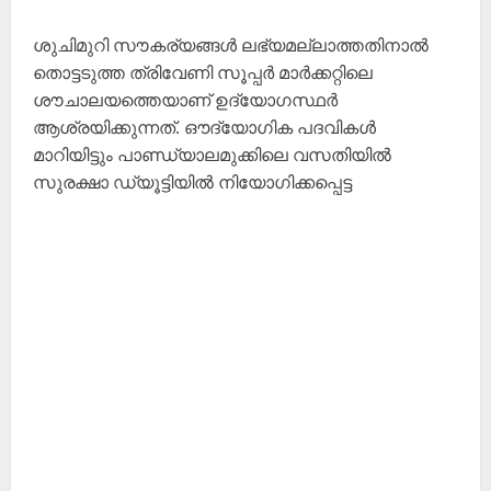
ശുചിമുറി സൗകര്യങ്ങൾ ലഭ്യമല്ലാത്തതിനാൽ
തൊട്ടടുത്ത ത്രിവേണി സൂപ്പർ മാർക്കറ്റിലെ
ശൗചാലയത്തെയാണ് ഉദ്യോഗസ്ഥർ
ആശ്രയിക്കുന്നത്. ഔദ്യോഗിക പദവികൾ
മാറിയിട്ടും പാണ്ഡ്യാലമുക്കിലെ വസതിയിൽ
സുരക്ഷാ ഡ്യൂട്ടിയിൽ നിയോഗിക്കപ്പെട്ട