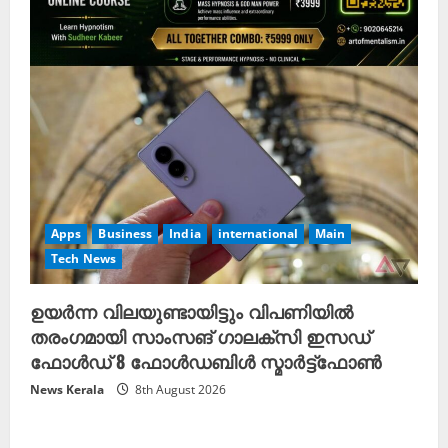
Apps
Business
India
international
Main
Tech News
ഉയർന്ന വിലയുണ്ടായിട്ടും വിപണിയിൽ
തരംഗമായി സാംസങ് ഗാലക്സി ഇസഡ്
ഫോൾഡ് 8 ഫോൾഡബിൾ സ്മാർട്ട്ഫോൺ
News Kerala
8th August 2026