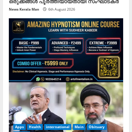
ഒരുക്കങ്ങൾ പൂർത്തിയായതായി സംഘാടകർ
News Kerala Man
6th August 2026
Apps
Health
international
Main
Obituary