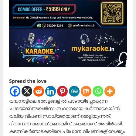
Spread the love
വയനാട്ടിലെ തോട്ടങ്ങളിൽ പാഴായിപ്പോകുന്ന
ചക്കയ്ക്ക് അയൽസംസ്ഥാനമായ കർണാടകയിൽ
വലിയ വിപണി സാധ്യതയാണ് തെളിയുന്നത്.
ദിവസേന ലോഡ് കണക്കിന് ചക്കയാണ് അതിർത്തി
കടന്ന് കർണാടകയിലെ പ്രധാന വിപണികളിലേക്കും