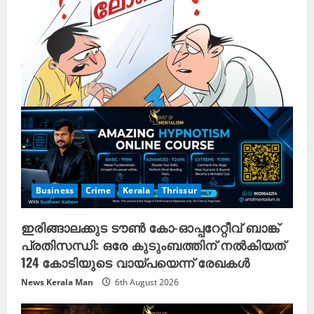
Business
Crime
Kerala
Thrissur
ഇരിങ്ങാലക്കുട ടൗൺ കോ-ഓപ്പറേറ്റീവ് ബാങ്ക്
പ്രതിസന്ധി: ഒരേ കുടുംബത്തിന് നൽകിയത്
124 കോടിയുടെ വായ്പയെന്ന് രേഖകൾ
News Kerala Man
6th August 2026