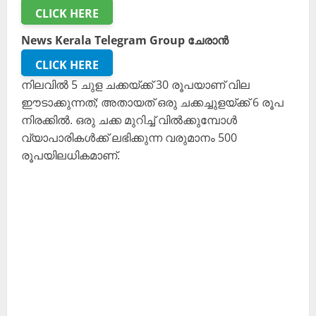
CLICK HERE
News Kerala Telegram Group ചേരാൻ
CLICK HERE
നിലവിൽ 5 ചുള ചക്കയ്ക്ക് 30 രൂപയാണ് വില
ഈടാക്കുന്നത്; അതായത് ഒരു ചക്കച്ചുളയ്ക്ക് 6 രൂപ
നിരക്കിൽ. ഒരു ചക്ക മുറിച്ച് വിൽക്കുമ്പോൾ
വ്യാപാരികൾക്ക് ലഭിക്കുന്ന വരുമാനം 500
രൂപയിലധികമാണ്.