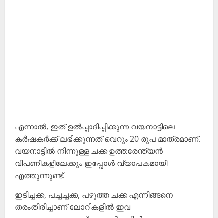
എന്നാൽ, ഇത് ഉൽപ്പാദിപ്പിക്കുന്ന വയനാട്ടിലെ
കർഷകർക്ക് ലഭിക്കുന്നത് വെറും 20 രൂപ മാത്രമാണ്.
വയനാട്ടിൽ നിന്നുള്ള ചക്ക ഉത്തരേന്ത്യൻ
വിപണികളിലേക്കും ഇപ്പോൾ വ്യാപകമായി
എത്തുന്നുണ്ട്.
ഇടിച്ചക്ക, പച്ചച്ചക്ക, പഴുത്ത ചക്ക എന്നിങ്ങനെ
തരംതിരിച്ചാണ് ലോറികളിൽ ഇവ