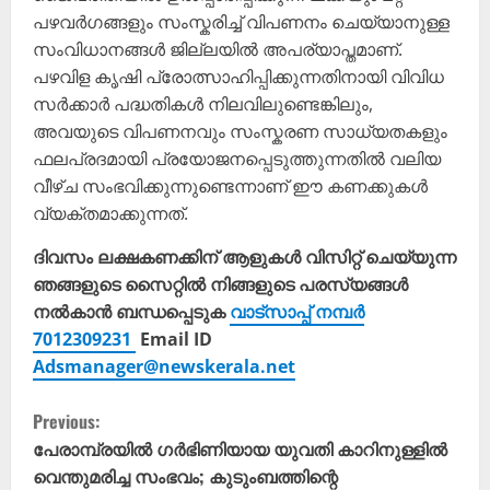
പഴവർഗങ്ങളും സംസ്കരിച്ച് വിപണനം ചെയ്യാനുള്ള
സംവിധാനങ്ങൾ ജില്ലയിൽ അപര്യാപ്തമാണ്.
പഴവിള കൃഷി പ്രോത്സാഹിപ്പിക്കുന്നതിനായി വിവിധ
സർക്കാർ പദ്ധതികൾ നിലവിലുണ്ടെങ്കിലും,
അവയുടെ വിപണനവും സംസ്കരണ സാധ്യതകളും
ഫലപ്രദമായി പ്രയോജനപ്പെടുത്തുന്നതിൽ വലിയ
വീഴ്ച സംഭവിക്കുന്നുണ്ടെന്നാണ് ഈ കണക്കുകൾ
വ്യക്തമാക്കുന്നത്.
ദിവസം ലക്ഷകണക്കിന് ആളുകൾ വിസിറ്റ് ചെയ്യുന്ന
ഞങ്ങളുടെ സൈറ്റിൽ നിങ്ങളുടെ പരസ്യങ്ങൾ
നൽകാൻ ബന്ധപ്പെടുക
വാട്സാപ്പ് നമ്പർ
7012309231
Email ID
Adsmanager@newskerala.net
C
Previous:
o
പേരാമ്പ്രയിൽ ഗർഭിണിയായ യുവതി കാറിനുള്ളിൽ
വെന്തുമരിച്ച സംഭവം; കുടുംബത്തിന്റെ