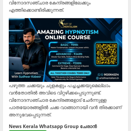
വിനോദസഞ്ചാര കേന്ദ്രങ്ങളിലേക്കും
എത്തിക്കൊണ്ടിരിക്കുന്നത്.
പഴുത്ത ചക്കയും ചുളകളും പച്ചച്ചക്കയുമെല്ലാം
വൻതോതിൽ അവിടെ വിറ്റഴിക്കപ്പെടുന്നുണ്ട്.
വിനോദസഞ്ചാര കേന്ദ്രങ്ങളോട് ചേർന്നുള്ള
പാതയോരങ്ങളിൽ ചക്ക വാങ്ങാനായി വൻ തിരക്കാണ്
അനുഭവപ്പെടുന്നത്.
News Kerala Whatsapp Group ചേരാൻ