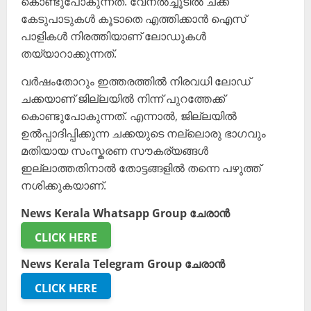
കൊണ്ടുപോകുന്നത്. വേനൽച്ചൂടിൽ ചക്ക
കേടുപാടുകൾ കൂടാതെ എത്തിക്കാൻ ഐസ്
പാളികൾ നിരത്തിയാണ് ലോഡുകൾ
തയ്യാറാക്കുന്നത്.
വർഷംതോറും ഇത്തരത്തിൽ നിരവധി ലോഡ്
ചക്കയാണ് ജില്ലയിൽ നിന്ന് പുറത്തേക്ക്
കൊണ്ടുപോകുന്നത്. എന്നാൽ, ജില്ലയിൽ
ഉൽപ്പാദിപ്പിക്കുന്ന ചക്കയുടെ നല്ലൊരു ഭാഗവും
മതിയായ സംസ്കരണ സൗകര്യങ്ങൾ
ഇല്ലാത്തതിനാൽ തോട്ടങ്ങളിൽ തന്നെ പഴുത്ത്
നശിക്കുകയാണ്.
News Kerala Whatsapp Group ചേരാൻ
CLICK HERE
News Kerala Telegram Group ചേരാൻ
CLICK HERE