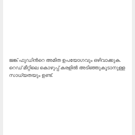
ജങ്ക് ഫുഡിന്‍റെ അമിത ഉപയോഗവും ഒഴിവാക്കുക.
റെഡ് മീറ്റിലെ കൊഴുപ്പ് കരളില്‍ അടിഞ്ഞുകൂടാനുള്ള
സാധ്യതയും ഉണ്ട്.