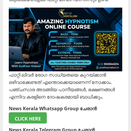
ഫാറ്റി ലിവര്‍ രോഗ സാധ്യതയെ കുറയ്ക്കാന്‍
ഒഴിവാക്കേണ്ടത് എന്തൊക്കെയാണെന്ന് നോക്കാം.
പഞ്ചസാര അടങ്ങിയ പാനീയങ്ങള്‍, ഭക്ഷണങ്ങള്‍
എന്നിവ കരളിനെ ദോഷകരമായി ബാധിക്കും.
News Kerala Whatsapp Group ചേരാൻ
CLICK HERE
News Kerala Telegram Group ചേരാൻ