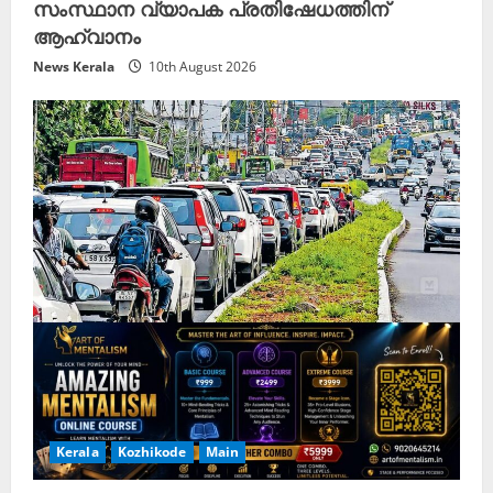
സംസ്ഥാന വ്യാപക പ്രതിഷേധത്തിന്
ആഹ്വാനം
News Kerala
10th August 2026
Kerala
Kozhikode
Main