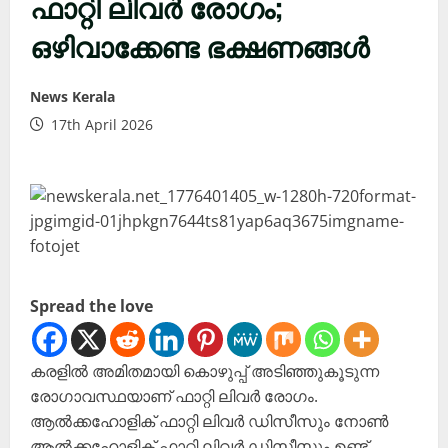
ഫാറ്റി ലിവര്‍ രോഗം;
ഒഴിവാക്കേണ്ട ഭക്ഷണങ്ങള്‍
News Kerala
17th April 2026
Spread the love
കരളിൽ അമിതമായി കൊഴുപ്പ് അടിഞ്ഞുകൂടുന്ന
രോഗാവസ്ഥയാണ് ഫാറ്റി ലിവര്‍ രോഗം.
ആല്‍ക്കഹോളിക് ഫാറ്റി ലിവര്‍ ഡിസീസും നോണ്‍
ആല്‍ക്കഹോളിക് ഫാറ്റി ലിവര്‍ ഡിസീസും ഉണ്ട്.