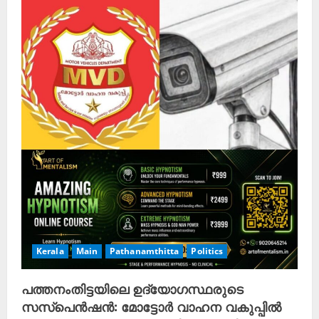
Kerala
Main
Pathanamthitta
Politics
പത്തനംതിട്ടയിലെ ഉദ്യോഗസ്ഥരുടെ
സസ്പെൻഷൻ: മോട്ടോർ വാഹന വകുപ്പിൽ