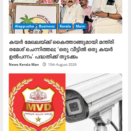
Alappuzha
Business
Kerala
Main
കയർ മേഖലയ്ക്ക് കൈത്താങ്ങുമായി മന്ത്രി
രമേശ് ചെന്നിത്തല; ‘ഒരു വീട്ടിൽ ഒരു കയർ
ഉൽപന്നം’ പദ്ധതിക്ക് തുടക്കം
News Kerala Man
10th August 2026