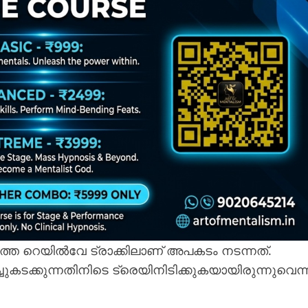
തെ റെയില്‍വേ ട്രാക്കിലാണ് അപകടം നടന്നത്.
ുകടക്കുന്നതിനിടെ ട്രെയിനിടിക്കുകയായിരുന്നുവെന്ന