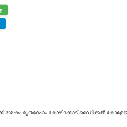
E
‍ക്ക് ശേഷം മൃതദേഹം കോഴിക്കോട് മെഡിക്കല്‍ കോളേജ