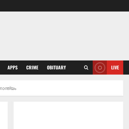
APPS
CRIME
OBITUARY
LIVE
ണാന്ത്യം