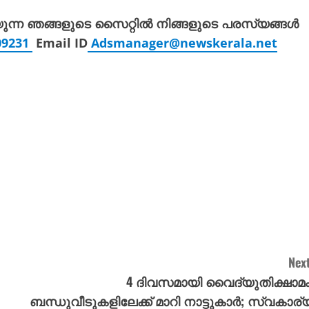
യുന്ന ഞങ്ങളുടെ സൈറ്റിൽ നിങ്ങളുടെ പരസ്യങ്ങൾ
309231
Email ID
Adsmanager@newskerala.net
Next
4 ദിവസമായി വൈദ്യുതിക്ഷാമം
ബന്ധുവീടുകളിലേക്ക് മാറി നാട്ടുകാർ; സ്വകാര്