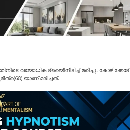
ന്നതിനിടെ വയോധിക ട്രെയിനിടിച്ച് മരിച്ചു. കോഴിക്കോട്
മിത്ര(68) യാണ് മരിച്ചത്.