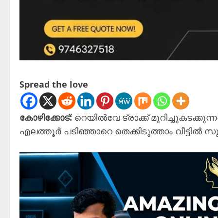
Spread the love
കോഴിക്കോട്:
റെയില്‍വേ ട്രാക്ക് മുറിച്ചുകടക്കു
എലത്തൂര്‍ പടിഞ്ഞാറെ തെക്കിടുത്താം വീട്ടില്‍ സു