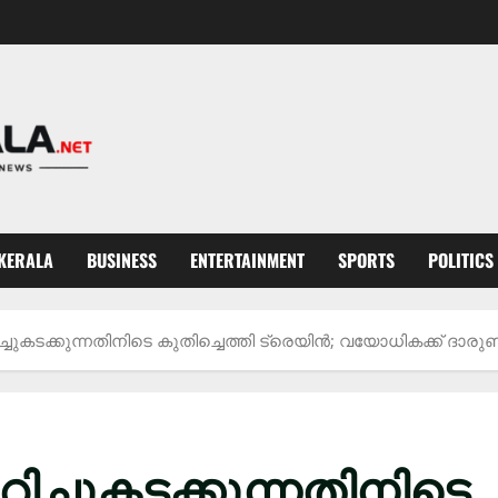
KERALA
BUSINESS
ENTERTAINMENT
SPORTS
POLITICS
റിച്ചുകടക്കുന്നതിനിടെ കുതിച്ചെത്തി ട്രെയിന്‍; വയോധികക്ക് ദാരു
ുറിച്ചുകടക്കുന്നതിനിടെ