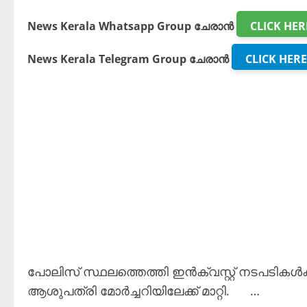
News Kerala Whatsapp Group ചേരാൻ
CLICK HER
News Kerala Telegram Group ചേരാൻ
CLICK HERE
പോലിസ് സ്ഥലത്തെത്തി ഇന്‍ക്വസ്റ്റ് നടപടികള്
ആശുപത്രി മോര്‍ച്ചറിയിലേക്ക് മാറ്റി. …